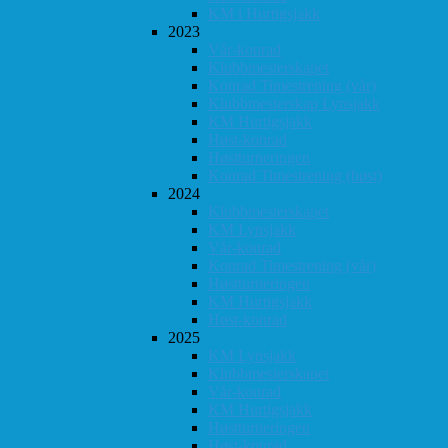
KM i Hurtigsjakk
2023
Vår-konrad
Klubbmesterskapet
Konrad Timestrening (vår)
Klubbmesterskap Lynsjakk
KM Hurtigsjakk
Høst-konrad
Høstturneringen
Konrad Timestrening (høst)
2024
Klubbmesterskapet
KM Lynsjakk
Vår-konrad
Konrad Timestrening (vår)
Høstturneringen
KM Hurtigsjakk
Høst-konrad
2025
KM Lynsjakk
Klubbmesterskapet
Vår-konrad
KM Hurtigsjakk
Høstturneringen
Høst-konrad