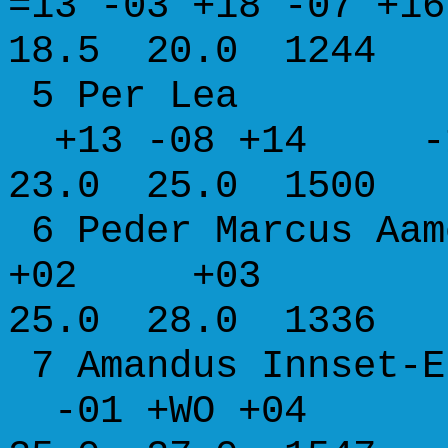
=13 -03 +18 -07 
18.5 20.0 1244
5 Per Lea 
+13 -08 +14 -
23.0 25.0 1500
6 Peder Marcus A
+02 +03
25.0 28.0 1336
7 Amandus Innset
-01 +WO +04