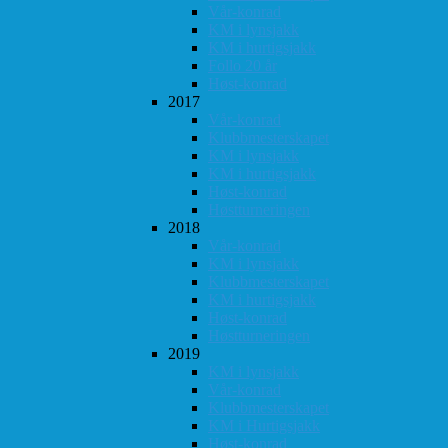
Vår-konrad
KM i lynsjakk
KM i hurtigsjakk
Follo 20 år
Høst-konrad
2017
Vår-konrad
Klubbmesterskapet
KM i lynsjakk
KM i hurtigsjakk
Høst-konrad
Høstturneringen
2018
Vår-konrad
KM i lynsjakk
Klubbmesterskapet
KM i hurtigsjakk
Høst-konrad
Høstturneringen
2019
KM i lynsjakk
Vår-konrad
Klubbmesterskapet
KM i Hurtigsjakk
Høst-konrad