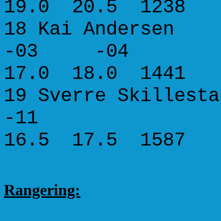
19.0 20.5 1238
18 Kai Ande
-03 -04
17.0 18.0 1441
19 Sverre Skille
-11 0
16.5 17.5 1587
Rangering: