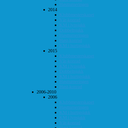
Høstturneringen
2014
Klubbmesterskapet
Vår-konrad
KM i lynsjakk
Dobbeltsjakk
Høstturneringen
Høst-konrad
KM i hurtigsjakk
2015
Klubbmesterskapet
Vår-konrad
KM i lynsjakk
Dobbeltsjakk
KM i hurtigsjakk
Høstturneringen
Høst-konrad
2006-2010
2006
Klubbmesterskapet
Høstturneringen
KM i hurtigsjakk
KM i lynsjakk
Vår-konrad
Høst-konrad