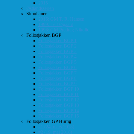
2015
Østlandsserien
Simultaner
2016: GM T. R. Hansen
1999: Leif Øgaard
1996: GM Predrag Nikolic
Follosjakken BGP
Follosjakken BGP 1
Follosjakken BGP 2
Follosjakken BGP 3
Follosjakken BGP 4
Follosjakken BGP 5
Follosjakken BGP 6
Follosjakken BGP 7
Follosjakken BGP 8
Follosjakken BGP 9
Follosjakken BGP 10
Follosjakken BGP 11
Follosjakken BGP 12
Follosjakken BGP 13
Follosjakken BGP 14
Follosjakken BGP 15
Follosjakken GP Hurtig
#1 (24. mars 2018)
#2 (19. mai 2018)