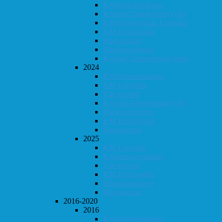
Klubbmesterskapet
Konrad Timestrening (vår)
Klubbmesterskap Lynsjakk
KM Hurtigsjakk
Høst-konrad
Høstturneringen
Konrad Timestrening (høst)
2024
Klubbmesterskapet
KM Lynsjakk
Vår-konrad
Konrad Timestrening (vår)
Høstturneringen
KM Hurtigsjakk
Høst-konrad
2025
KM Lynsjakk
Klubbmesterskapet
Vår-konrad
KM Hurtigsjakk
Høstturneringen
Høst-konrad
2016-2020
2016
Klubbmesterskapet