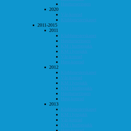
Høstturneringen
2020
Vår-konrad
Klubbmesterskapet
2011-2015
2011
Klubbmesterskapet
Høstturneringen
KM i hurtigsjakk
KM i lynsjakk
Vår-konrad
Høst-konrad
2012
Klubbmesterskapet
Vår-konrad
KM i lynsjakk
KM i hurtigsjakk
Høstturneringen
Høst-konrad
2013
Klubbmesterskapet
KM i lynsjakk
Vår-konrad
KM i hurtigsjakk
Høst-konrad