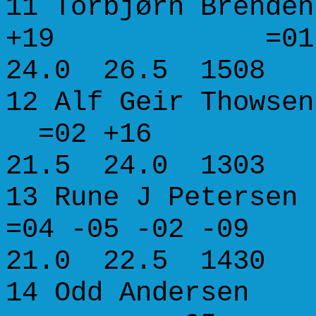
11 Torbjørn Bre
+19 =01
24.0 26.5 1508
12 Alf Geir Th
=02 +16
21.5 24.0 1303
13 Rune J Peter
=04 -05 -02 -0
21.0 22.5 1430
14 Odd Anders