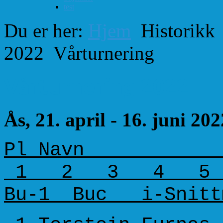
test
Du er her:
Hjem
Historikk
2022
Vårturnering
Vårturnering 2022
Ås, 21. april - 16. juni 202
Pl Navn Kl
1 2 3 4 5 6
Bu-1 Buc i-Snitt