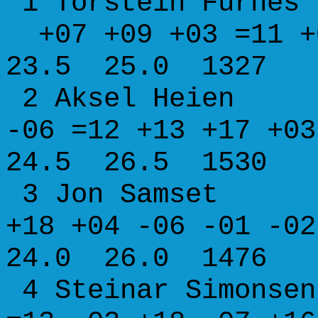
1 Torstein Fu
+07 +09 +03 =11
23.5 25.0 1327
2 Aksel Heie
-06 =12 +13 +17 
24.5 26.5 1530
3 Jon Samset
+18 +04 -06 -01 
24.0 26.0 1476
4 Steinar Simon