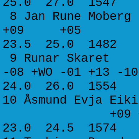
25.0 27.0 1547
8 Jan Rune Mob
+09 +05
23.5 25.0 1482
9 Runar Skare
-08 +WO -01 +13 
24.0 26.0 1554
10 Åsmund Evja 
+09 +05 -
23.0 24.5 1574