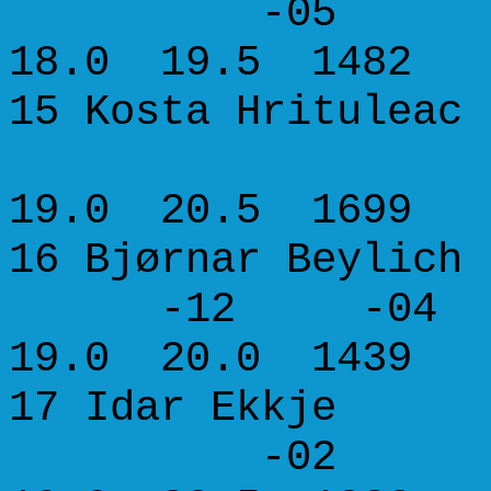
-05 +09
18.0 19.5 1482
15 Kosta Hri
-05 0
19.0 20.5 1699
16 Bjørnar B
-12 -04
19.0 20.0 1439
17 Idar E
-02 -13