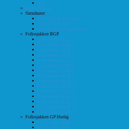
2015
Østlandsserien
Simultaner
2016: GM T. R. Hansen
1999: Leif Øgaard
1996: GM Predrag Nikolic
Follosjakken BGP
Follosjakken BGP 1
Follosjakken BGP 2
Follosjakken BGP 3
Follosjakken BGP 4
Follosjakken BGP 5
Follosjakken BGP 6
Follosjakken BGP 7
Follosjakken BGP 8
Follosjakken BGP 9
Follosjakken BGP 10
Follosjakken BGP 11
Follosjakken BGP 12
Follosjakken BGP 13
Follosjakken BGP 14
Follosjakken BGP 15
Follosjakken GP Hurtig
#1 (24. mars 2018)
#2 (19. mai 2018)