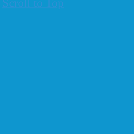
Scroll to Top