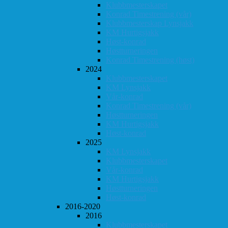
Klubbmesterskapet
Konrad Timestrening (vår)
Klubbmesterskap Lynsjakk
KM Hurtigsjakk
Høst-konrad
Høstturneringen
Konrad Timestrening (høst)
2024
Klubbmesterskapet
KM Lynsjakk
Vår-konrad
Konrad Timestrening (vår)
Høstturneringen
KM Hurtigsjakk
Høst-konrad
2025
KM Lynsjakk
Klubbmesterskapet
Vår-konrad
KM Hurtigsjakk
Høstturneringen
Høst-konrad
2016-2020
2016
Klubbmesterskapet