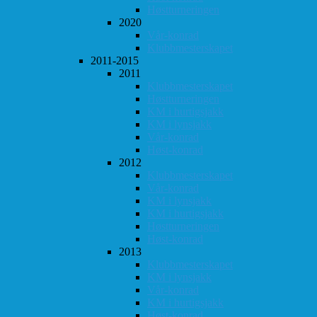
Høstturneringen
2020
Vår-konrad
Klubbmesterskapet
2011-2015
2011
Klubbmesterskapet
Høstturneringen
KM i hurtigsjakk
KM i lynsjakk
Vår-konrad
Høst-konrad
2012
Klubbmesterskapet
Vår-konrad
KM i lynsjakk
KM i hurtigsjakk
Høstturneringen
Høst-konrad
2013
Klubbmesterskapet
KM i lynsjakk
Vår-konrad
KM i hurtigsjakk
Høst-konrad