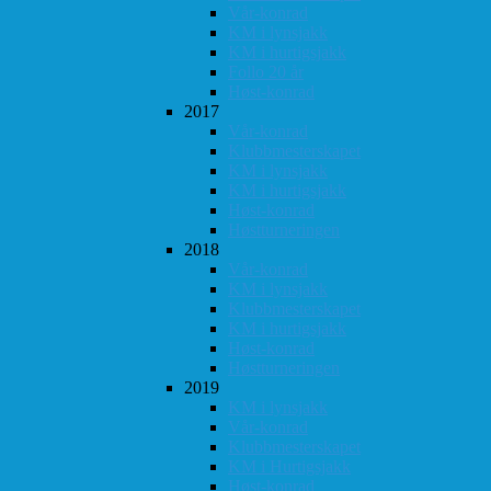
Vår-konrad
KM i lynsjakk
KM i hurtigsjakk
Follo 20 år
Høst-konrad
2017
Vår-konrad
Klubbmesterskapet
KM i lynsjakk
KM i hurtigsjakk
Høst-konrad
Høstturneringen
2018
Vår-konrad
KM i lynsjakk
Klubbmesterskapet
KM i hurtigsjakk
Høst-konrad
Høstturneringen
2019
KM i lynsjakk
Vår-konrad
Klubbmesterskapet
KM i Hurtigsjakk
Høst-konrad