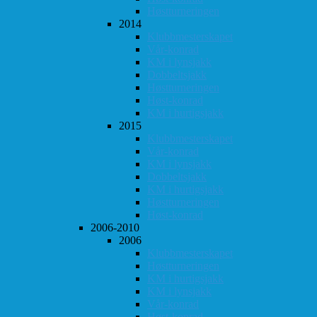
Høstturneringen
2014
Klubbmesterskapet
Vår-konrad
KM i lynsjakk
Dobbeltsjakk
Høstturneringen
Høst-konrad
KM i hurtigsjakk
2015
Klubbmesterskapet
Vår-konrad
KM i lynsjakk
Dobbeltsjakk
KM i hurtigsjakk
Høstturneringen
Høst-konrad
2006-2010
2006
Klubbmesterskapet
Høstturneringen
KM i hurtigsjakk
KM i lynsjakk
Vår-konrad
Høst-konrad