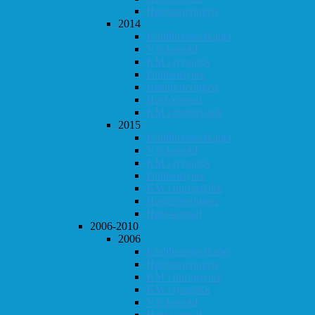
Høstturneringen
2014
Klubbmesterskapet
Vår-konrad
KM i lynsjakk
Dobbeltsjakk
Høstturneringen
Høst-konrad
KM i hurtigsjakk
2015
Klubbmesterskapet
Vår-konrad
KM i lynsjakk
Dobbeltsjakk
KM i hurtigsjakk
Høstturneringen
Høst-konrad
2006-2010
2006
Klubbmesterskapet
Høstturneringen
KM i hurtigsjakk
KM i lynsjakk
Vår-konrad
Høst-konrad