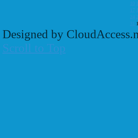
10
17
24
31
Designed by CloudAccess.n
Scroll to Top