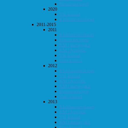
Høstturneringen
2020
Vår-konrad
Klubbmesterskapet
2011-2015
2011
Klubbmesterskapet
Høstturneringen
KM i hurtigsjakk
KM i lynsjakk
Vår-konrad
Høst-konrad
2012
Klubbmesterskapet
Vår-konrad
KM i lynsjakk
KM i hurtigsjakk
Høstturneringen
Høst-konrad
2013
Klubbmesterskapet
KM i lynsjakk
Vår-konrad
KM i hurtigsjakk
Høst-konrad