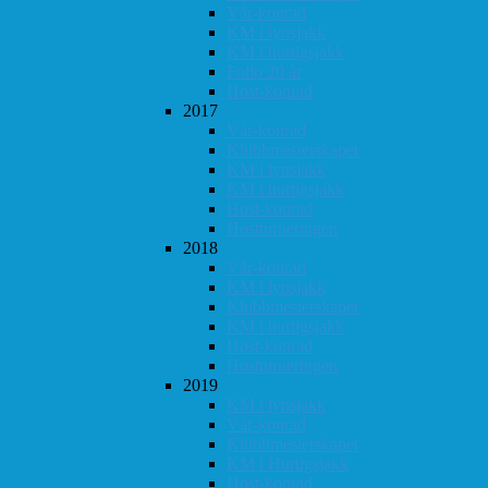
Vår-konrad
KM i lynsjakk
KM i hurtigsjakk
Follo 20 år
Høst-konrad
2017
Vår-konrad
Klubbmesterskapet
KM i lynsjakk
KM i hurtigsjakk
Høst-konrad
Høstturneringen
2018
Vår-konrad
KM i lynsjakk
Klubbmesterskapet
KM i hurtigsjakk
Høst-konrad
Høstturneringen
2019
KM i lynsjakk
Vår-konrad
Klubbmesterskapet
KM i Hurtigsjakk
Høst-konrad