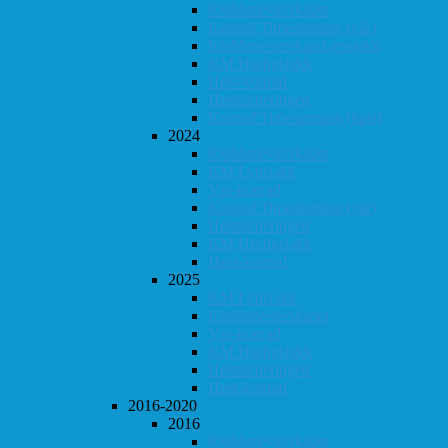
Klubbmesterskapet
Konrad Timestrening (vår)
Klubbmesterskap Lynsjakk
KM Hurtigsjakk
Høst-konrad
Høstturneringen
Konrad Timestrening (høst)
2024
Klubbmesterskapet
KM Lynsjakk
Vår-konrad
Konrad Timestrening (vår)
Høstturneringen
KM Hurtigsjakk
Høst-konrad
2025
KM Lynsjakk
Klubbmesterskapet
Vår-konrad
KM Hurtigsjakk
Høstturneringen
Høst-konrad
2016-2020
2016
Klubbmesterskapet