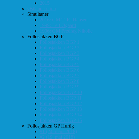
2015
Østlandsserien
Simultaner
2016: GM T. R. Hansen
1999: Leif Øgaard
1996: GM Predrag Nikolic
Follosjakken BGP
Follosjakken BGP 1
Follosjakken BGP 2
Follosjakken BGP 3
Follosjakken BGP 4
Follosjakken BGP 5
Follosjakken BGP 6
Follosjakken BGP 7
Follosjakken BGP 8
Follosjakken BGP 9
Follosjakken BGP 10
Follosjakken BGP 11
Follosjakken BGP 12
Follosjakken BGP 13
Follosjakken BGP 14
Follosjakken BGP 15
Follosjakken GP Hurtig
#1 (24. mars 2018)
#2 (19. mai 2018)