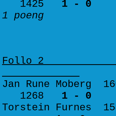
1425
1 - 0
1 poeng 3
Runde 4. (12. februar 201
Follo 2 Kam
Jan Rune Moberg 16
1268
1 - 0
Torstein Furnes