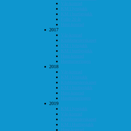
Vår-konrad
KM i lynsjakk
KM i hurtigsjakk
Follo 20 år
Høst-konrad
2017
Vår-konrad
Klubbmesterskapet
KM i lynsjakk
KM i hurtigsjakk
Høst-konrad
Høstturneringen
2018
Vår-konrad
KM i lynsjakk
Klubbmesterskapet
KM i hurtigsjakk
Høst-konrad
Høstturneringen
2019
KM i lynsjakk
Vår-konrad
Klubbmesterskapet
KM i Hurtigsjakk
Høst-konrad