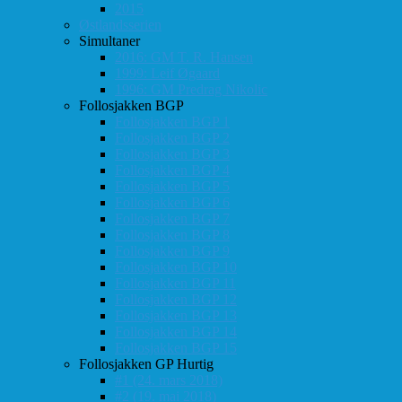
2015
Østlandsserien
Simultaner
2016: GM T. R. Hansen
1999: Leif Øgaard
1996: GM Predrag Nikolic
Follosjakken BGP
Follosjakken BGP 1
Follosjakken BGP 2
Follosjakken BGP 3
Follosjakken BGP 4
Follosjakken BGP 5
Follosjakken BGP 6
Follosjakken BGP 7
Follosjakken BGP 8
Follosjakken BGP 9
Follosjakken BGP 10
Follosjakken BGP 11
Follosjakken BGP 12
Follosjakken BGP 13
Follosjakken BGP 14
Follosjakken BGP 15
Follosjakken GP Hurtig
#1 (24. mars 2018)
#2 (19. mai 2018)