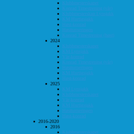
Klubbmesterskapet
Konrad Timestrening (vår)
Klubbmesterskap Lynsjakk
KM Hurtigsjakk
Høst-konrad
Høstturneringen
Konrad Timestrening (høst)
2024
Klubbmesterskapet
KM Lynsjakk
Vår-konrad
Konrad Timestrening (vår)
Høstturneringen
KM Hurtigsjakk
Høst-konrad
2025
KM Lynsjakk
Klubbmesterskapet
Vår-konrad
KM Hurtigsjakk
Høstturneringen
Høst-konrad
2016-2020
2016
Klubbmesterskapet