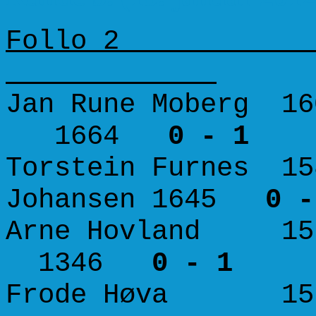
Follo 
Jan Rune Moberg 1
1664
0 - 1
Torstein Furnes 15
Johansen 1645
0 -
Arne Hovland 15
1346
0 - 1
Frode Høva 1573 