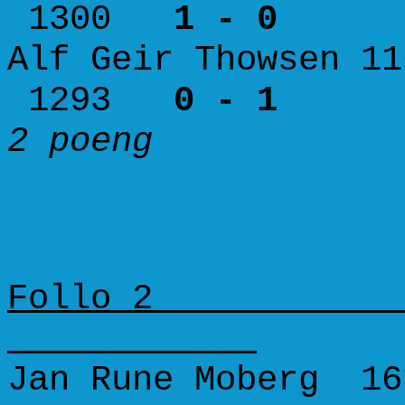
1300
1 - 0
Alf Geir Thowsen 
1293
0 - 1
2 poeng 2
Runde 2. (4. desember 20
Follo 
Jan Rune Moberg 1