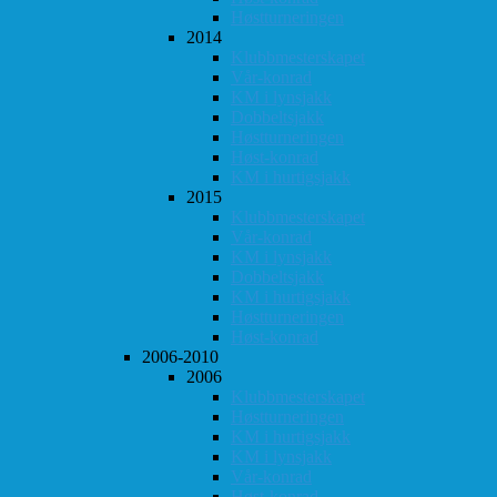
Høstturneringen
2014
Klubbmesterskapet
Vår-konrad
KM i lynsjakk
Dobbeltsjakk
Høstturneringen
Høst-konrad
KM i hurtigsjakk
2015
Klubbmesterskapet
Vår-konrad
KM i lynsjakk
Dobbeltsjakk
KM i hurtigsjakk
Høstturneringen
Høst-konrad
2006-2010
2006
Klubbmesterskapet
Høstturneringen
KM i hurtigsjakk
KM i lynsjakk
Vår-konrad
Høst-konrad