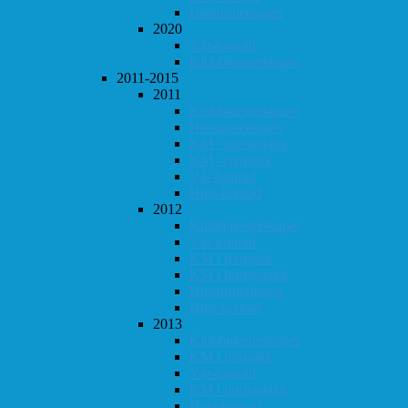
Høstturneringen
2020
Vår-konrad
Klubbmesterskapet
2011-2015
2011
Klubbmesterskapet
Høstturneringen
KM i hurtigsjakk
KM i lynsjakk
Vår-konrad
Høst-konrad
2012
Klubbmesterskapet
Vår-konrad
KM i lynsjakk
KM i hurtigsjakk
Høstturneringen
Høst-konrad
2013
Klubbmesterskapet
KM i lynsjakk
Vår-konrad
KM i hurtigsjakk
Høst-konrad