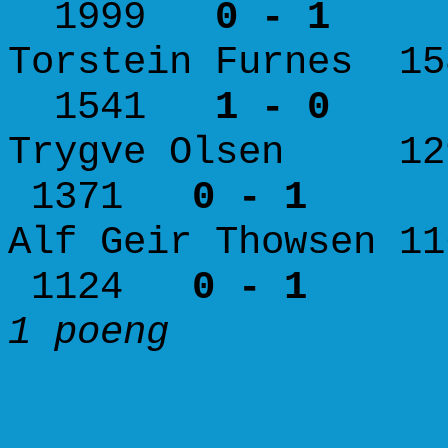
1999
0 - 1
Torstein Furnes 1
1541
1 - 0
Trygve Olsen 12
1371
0 - 1
Alf Geir Thowsen 
1124
0 - 1
1 poeng 3
Runde 3. (15. januar 2012