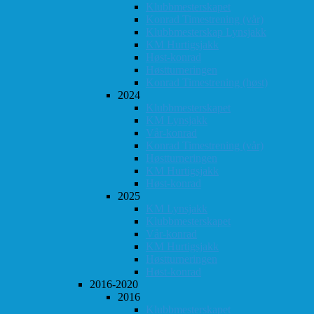
Klubbmesterskapet
Konrad Timestrening (vår)
Klubbmesterskap Lynsjakk
KM Hurtigsjakk
Høst-konrad
Høstturneringen
Konrad Timestrening (høst)
2024
Klubbmesterskapet
KM Lynsjakk
Vår-konrad
Konrad Timestrening (vår)
Høstturneringen
KM Hurtigsjakk
Høst-konrad
2025
KM Lynsjakk
Klubbmesterskapet
Vår-konrad
KM Hurtigsjakk
Høstturneringen
Høst-konrad
2016-2020
2016
Klubbmesterskapet