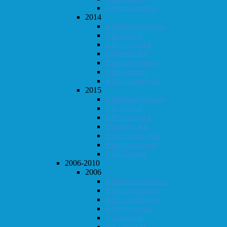
Høstturneringen
2014
Klubbmesterskapet
Vår-konrad
KM i lynsjakk
Dobbeltsjakk
Høstturneringen
Høst-konrad
KM i hurtigsjakk
2015
Klubbmesterskapet
Vår-konrad
KM i lynsjakk
Dobbeltsjakk
KM i hurtigsjakk
Høstturneringen
Høst-konrad
2006-2010
2006
Klubbmesterskapet
Høstturneringen
KM i hurtigsjakk
KM i lynsjakk
Vår-konrad
Høst-konrad