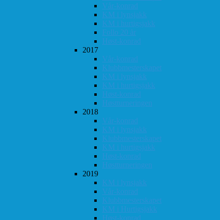
Vår-konrad
KM i lynsjakk
KM i hurtigsjakk
Follo 20 år
Høst-konrad
2017
Vår-konrad
Klubbmesterskapet
KM i lynsjakk
KM i hurtigsjakk
Høst-konrad
Høstturneringen
2018
Vår-konrad
KM i lynsjakk
Klubbmesterskapet
KM i hurtigsjakk
Høst-konrad
Høstturneringen
2019
KM i lynsjakk
Vår-konrad
Klubbmesterskapet
KM i Hurtigsjakk
Høst-konrad