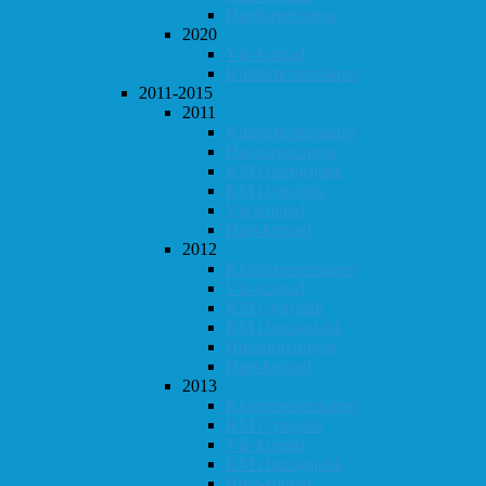
Høstturneringen
2020
Vår-konrad
Klubbmesterskapet
2011-2015
2011
Klubbmesterskapet
Høstturneringen
KM i hurtigsjakk
KM i lynsjakk
Vår-konrad
Høst-konrad
2012
Klubbmesterskapet
Vår-konrad
KM i lynsjakk
KM i hurtigsjakk
Høstturneringen
Høst-konrad
2013
Klubbmesterskapet
KM i lynsjakk
Vår-konrad
KM i hurtigsjakk
Høst-konrad