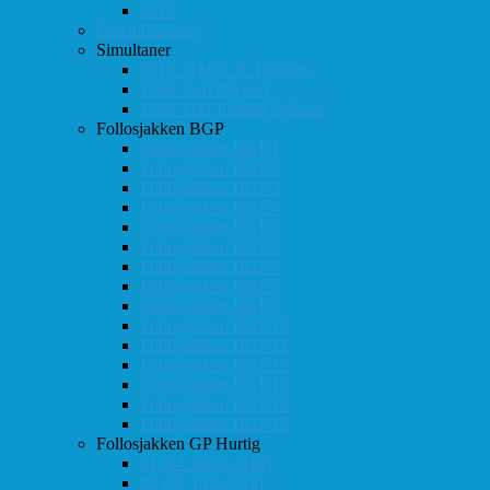
2015
Østlandsserien
Simultaner
2016: GM T. R. Hansen
1999: Leif Øgaard
1996: GM Predrag Nikolic
Follosjakken BGP
Follosjakken BGP 1
Follosjakken BGP 2
Follosjakken BGP 3
Follosjakken BGP 4
Follosjakken BGP 5
Follosjakken BGP 6
Follosjakken BGP 7
Follosjakken BGP 8
Follosjakken BGP 9
Follosjakken BGP 10
Follosjakken BGP 11
Follosjakken BGP 12
Follosjakken BGP 13
Follosjakken BGP 14
Follosjakken BGP 15
Follosjakken GP Hurtig
#1 (24. mars 2018)
#2 (19. mai 2018)