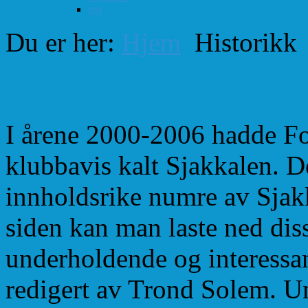
test
Du er her:
Hjem
Historikk
Klubbavisen Sjakkale
I årene 2000-2006 hadde Fo
klubbavis kalt Sjakkalen. De
innholdsrike numre av Sjakk
siden kan man laste ned dis
underholdende og interessan
redigert av Trond Solem. U