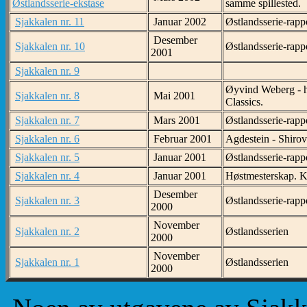
Østlandsserie-ekstase
samme spillested.
Sjakkalen nr. 11
Januar 2002
Østlandsserie-rapp
Desember
Sjakkalen nr. 10
Østlandsserie-rap
2001
Sjakkalen nr. 9
Øyvind Weberg - h
Sjakkalen nr. 8
Mai 2001
Classics.
Sjakkalen nr. 7
Mars 2001
Østlandsserie-rapp
Sjakkalen nr. 6
Februar 2001
Agdestein - Shirov
Sjakkalen nr. 5
Januar 2001
Østlandsserie-rapp
Sjakkalen nr. 4
Januar 2001
Høstmesterskap. Kl
Desember
Sjakkalen nr. 3
Østlandsserie-rapp
2000
November
Sjakkalen nr. 2
Østlandsserien
2000
November
Sjakkalen nr. 1
Østlandsserien
2000