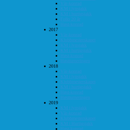
Vår-konrad
KM i lynsjakk
KM i hurtigsjakk
Follo 20 år
Høst-konrad
2017
Vår-konrad
Klubbmesterskapet
KM i lynsjakk
KM i hurtigsjakk
Høst-konrad
Høstturneringen
2018
Vår-konrad
KM i lynsjakk
Klubbmesterskapet
KM i hurtigsjakk
Høst-konrad
Høstturneringen
2019
KM i lynsjakk
Vår-konrad
Klubbmesterskapet
KM i Hurtigsjakk
Høst-konrad