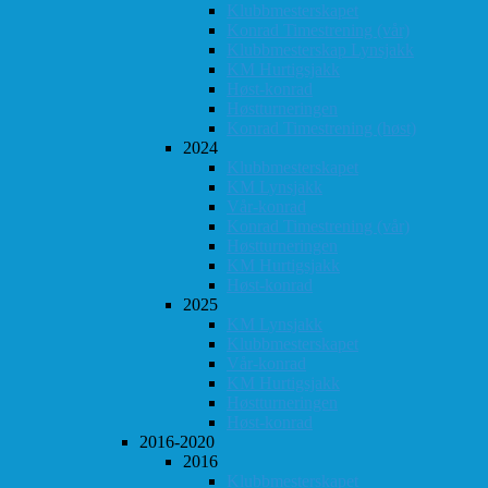
Klubbmesterskapet
Konrad Timestrening (vår)
Klubbmesterskap Lynsjakk
KM Hurtigsjakk
Høst-konrad
Høstturneringen
Konrad Timestrening (høst)
2024
Klubbmesterskapet
KM Lynsjakk
Vår-konrad
Konrad Timestrening (vår)
Høstturneringen
KM Hurtigsjakk
Høst-konrad
2025
KM Lynsjakk
Klubbmesterskapet
Vår-konrad
KM Hurtigsjakk
Høstturneringen
Høst-konrad
2016-2020
2016
Klubbmesterskapet