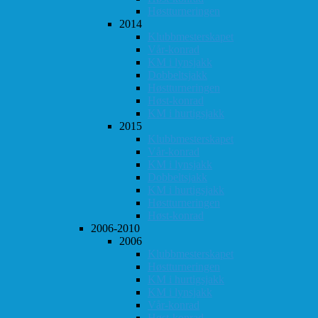
Høstturneringen
2014
Klubbmesterskapet
Vår-konrad
KM i lynsjakk
Dobbeltsjakk
Høstturneringen
Høst-konrad
KM i hurtigsjakk
2015
Klubbmesterskapet
Vår-konrad
KM i lynsjakk
Dobbeltsjakk
KM i hurtigsjakk
Høstturneringen
Høst-konrad
2006-2010
2006
Klubbmesterskapet
Høstturneringen
KM i hurtigsjakk
KM i lynsjakk
Vår-konrad
Høst-konrad