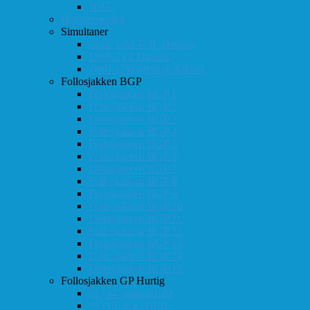
2015
Østlandsserien
Simultaner
2016: GM T. R. Hansen
1999: Leif Øgaard
1996: GM Predrag Nikolic
Follosjakken BGP
Follosjakken BGP 1
Follosjakken BGP 2
Follosjakken BGP 3
Follosjakken BGP 4
Follosjakken BGP 5
Follosjakken BGP 6
Follosjakken BGP 7
Follosjakken BGP 8
Follosjakken BGP 9
Follosjakken BGP 10
Follosjakken BGP 11
Follosjakken BGP 12
Follosjakken BGP 13
Follosjakken BGP 14
Follosjakken BGP 15
Follosjakken GP Hurtig
#1 (24. mars 2018)
#2 (19. mai 2018)