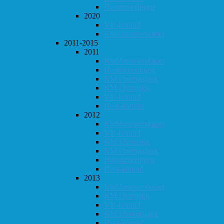
Høstturneringen
2020
Vår-konrad
Klubbmesterskapet
2011-2015
2011
Klubbmesterskapet
Høstturneringen
KM i hurtigsjakk
KM i lynsjakk
Vår-konrad
Høst-konrad
2012
Klubbmesterskapet
Vår-konrad
KM i lynsjakk
KM i hurtigsjakk
Høstturneringen
Høst-konrad
2013
Klubbmesterskapet
KM i lynsjakk
Vår-konrad
KM i hurtigsjakk
Høst-konrad