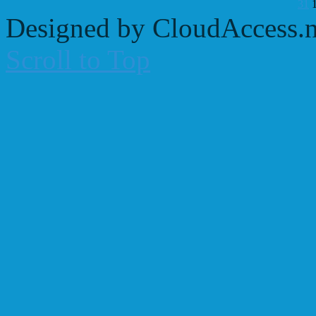
31
Designed by CloudAccess.n
Scroll to Top