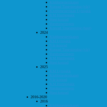
Klubbmesterskapet
Konrad Timestrening (vår)
Klubbmesterskap Lynsjakk
KM Hurtigsjakk
Høst-konrad
Høstturneringen
Konrad Timestrening (høst)
2024
Klubbmesterskapet
KM Lynsjakk
Vår-konrad
Konrad Timestrening (vår)
Høstturneringen
KM Hurtigsjakk
Høst-konrad
2025
KM Lynsjakk
Klubbmesterskapet
Vår-konrad
KM Hurtigsjakk
Høstturneringen
Høst-konrad
2016-2020
2016
Klubbmesterskapet