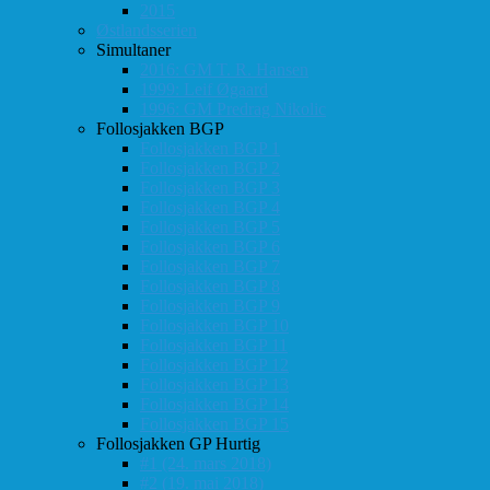
2015
Østlandsserien
Simultaner
2016: GM T. R. Hansen
1999: Leif Øgaard
1996: GM Predrag Nikolic
Follosjakken BGP
Follosjakken BGP 1
Follosjakken BGP 2
Follosjakken BGP 3
Follosjakken BGP 4
Follosjakken BGP 5
Follosjakken BGP 6
Follosjakken BGP 7
Follosjakken BGP 8
Follosjakken BGP 9
Follosjakken BGP 10
Follosjakken BGP 11
Follosjakken BGP 12
Follosjakken BGP 13
Follosjakken BGP 14
Follosjakken BGP 15
Follosjakken GP Hurtig
#1 (24. mars 2018)
#2 (19. mai 2018)