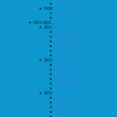
Høstturneringen
2020
Vår-konrad
Klubbmesterskapet
2011-2015
2011
Klubbmesterskapet
Høstturneringen
KM i hurtigsjakk
KM i lynsjakk
Vår-konrad
Høst-konrad
2012
Klubbmesterskapet
Vår-konrad
KM i lynsjakk
KM i hurtigsjakk
Høstturneringen
Høst-konrad
2013
Klubbmesterskapet
KM i lynsjakk
Vår-konrad
KM i hurtigsjakk
Høst-konrad