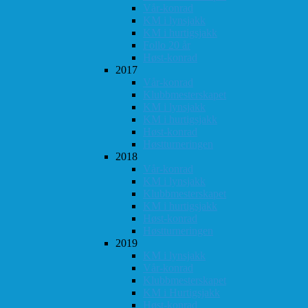
Vår-konrad
KM i lynsjakk
KM i hurtigsjakk
Follo 20 år
Høst-konrad
2017
Vår-konrad
Klubbmesterskapet
KM i lynsjakk
KM i hurtigsjakk
Høst-konrad
Høstturneringen
2018
Vår-konrad
KM i lynsjakk
Klubbmesterskapet
KM i hurtigsjakk
Høst-konrad
Høstturneringen
2019
KM i lynsjakk
Vår-konrad
Klubbmesterskapet
KM i Hurtigsjakk
Høst-konrad