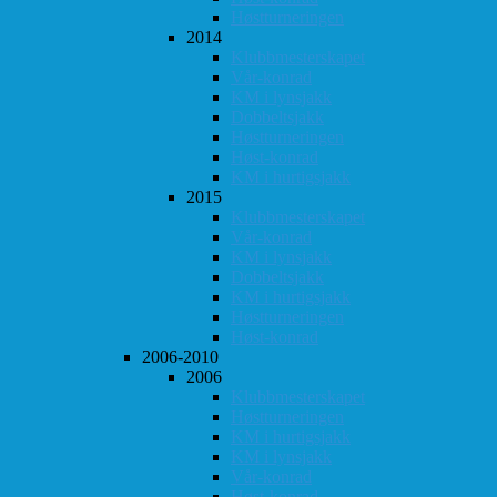
Høstturneringen
2014
Klubbmesterskapet
Vår-konrad
KM i lynsjakk
Dobbeltsjakk
Høstturneringen
Høst-konrad
KM i hurtigsjakk
2015
Klubbmesterskapet
Vår-konrad
KM i lynsjakk
Dobbeltsjakk
KM i hurtigsjakk
Høstturneringen
Høst-konrad
2006-2010
2006
Klubbmesterskapet
Høstturneringen
KM i hurtigsjakk
KM i lynsjakk
Vår-konrad
Høst-konrad