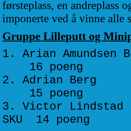
førsteplass, en andreplass o
imponerte ved å vinne alle 
Gruppe Lilleputt og Mini
1. Arian Amunds
16 poeng
2. Adria
15 poeng
3. Victor Lin
SKU 14 poeng