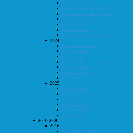
Klubbmesterskapet
Konrad Timestrening (vår)
Klubbmesterskap Lynsjakk
KM Hurtigsjakk
Høst-konrad
Høstturneringen
Konrad Timestrening (høst)
2024
Klubbmesterskapet
KM Lynsjakk
Vår-konrad
Konrad Timestrening (vår)
Høstturneringen
KM Hurtigsjakk
Høst-konrad
2025
KM Lynsjakk
Klubbmesterskapet
Vår-konrad
KM Hurtigsjakk
Høstturneringen
Høst-konrad
2016-2020
2016
Klubbmesterskapet