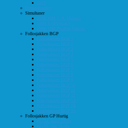
2015
Østlandsserien
Simultaner
2016: GM T. R. Hansen
1999: Leif Øgaard
1996: GM Predrag Nikolic
Follosjakken BGP
Follosjakken BGP 1
Follosjakken BGP 2
Follosjakken BGP 3
Follosjakken BGP 4
Follosjakken BGP 5
Follosjakken BGP 6
Follosjakken BGP 7
Follosjakken BGP 8
Follosjakken BGP 9
Follosjakken BGP 10
Follosjakken BGP 11
Follosjakken BGP 12
Follosjakken BGP 13
Follosjakken BGP 14
Follosjakken BGP 15
Follosjakken GP Hurtig
#1 (24. mars 2018)
#2 (19. mai 2018)