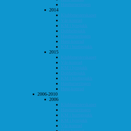
Høstturneringen
2014
Klubbmesterskapet
Vår-konrad
KM i lynsjakk
Dobbeltsjakk
Høstturneringen
Høst-konrad
KM i hurtigsjakk
2015
Klubbmesterskapet
Vår-konrad
KM i lynsjakk
Dobbeltsjakk
KM i hurtigsjakk
Høstturneringen
Høst-konrad
2006-2010
2006
Klubbmesterskapet
Høstturneringen
KM i hurtigsjakk
KM i lynsjakk
Vår-konrad
Høst-konrad