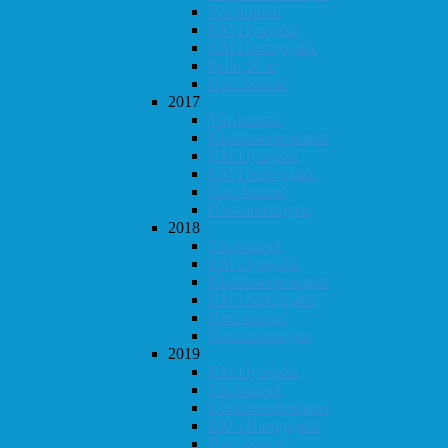
Vår-konrad
KM i lynsjakk
KM i hurtigsjakk
Follo 20 år
Høst-konrad
2017
Vår-konrad
Klubbmesterskapet
KM i lynsjakk
KM i hurtigsjakk
Høst-konrad
Høstturneringen
2018
Vår-konrad
KM i lynsjakk
Klubbmesterskapet
KM i hurtigsjakk
Høst-konrad
Høstturneringen
2019
KM i lynsjakk
Vår-konrad
Klubbmesterskapet
KM i Hurtigsjakk
Høst-konrad