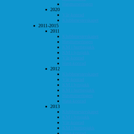
Høstturneringen
2020
Vår-konrad
Klubbmesterskapet
2011-2015
2011
Klubbmesterskapet
Høstturneringen
KM i hurtigsjakk
KM i lynsjakk
Vår-konrad
Høst-konrad
2012
Klubbmesterskapet
Vår-konrad
KM i lynsjakk
KM i hurtigsjakk
Høstturneringen
Høst-konrad
2013
Klubbmesterskapet
KM i lynsjakk
Vår-konrad
KM i hurtigsjakk
Høst-konrad