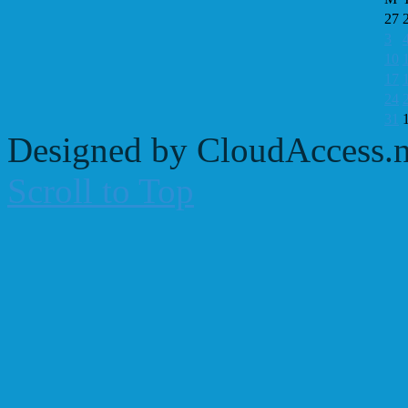
27
3
10
17
24
31
Designed by CloudAccess.n
Scroll to Top