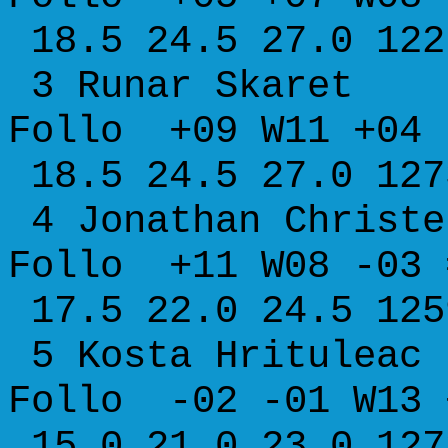
18.5 24.5 27.0 122
3 Runar S
Follo +09 W11 +04
18.5 24.5 27.0 127
4 Jonathan Ch
Follo +11 W08 -03
17.5 22.0 24.5 125
5 Kosta Hri
Follo -02 -01 W13
15.0 21.0 23.0 127