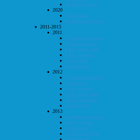
Høstturneringen
2020
Vår-konrad
Klubbmesterskapet
2011-2015
2011
Klubbmesterskapet
Høstturneringen
KM i hurtigsjakk
KM i lynsjakk
Vår-konrad
Høst-konrad
2012
Klubbmesterskapet
Vår-konrad
KM i lynsjakk
KM i hurtigsjakk
Høstturneringen
Høst-konrad
2013
Klubbmesterskapet
KM i lynsjakk
Vår-konrad
KM i hurtigsjakk
Høst-konrad