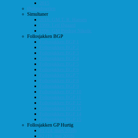
2015
Østlandsserien
Simultaner
2016: GM T. R. Hansen
1999: Leif Øgaard
1996: GM Predrag Nikolic
Follosjakken BGP
Follosjakken BGP 1
Follosjakken BGP 2
Follosjakken BGP 3
Follosjakken BGP 4
Follosjakken BGP 5
Follosjakken BGP 6
Follosjakken BGP 7
Follosjakken BGP 8
Follosjakken BGP 9
Follosjakken BGP 10
Follosjakken BGP 11
Follosjakken BGP 12
Follosjakken BGP 13
Follosjakken BGP 14
Follosjakken BGP 15
Follosjakken GP Hurtig
#1 (24. mars 2018)
#2 (19. mai 2018)