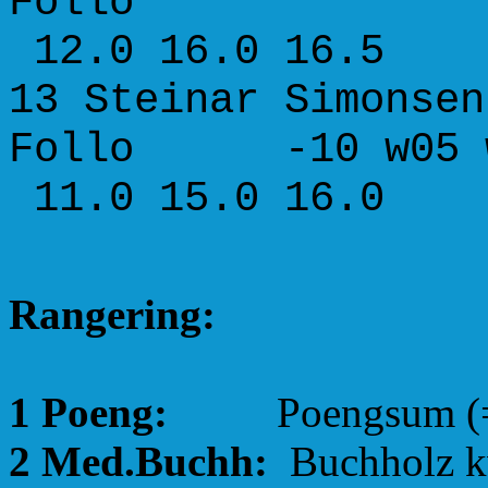
Follo +
12.0 16.0 16.5
13 Steinar S
Follo -10
11.0 15.0 16.0
Rangering:
1 Poeng:
Poengsum (=Lag
2 Med.Buchh:
Buchholz kva