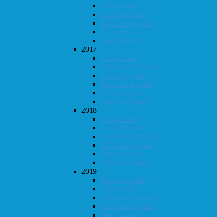
Vår-konrad
KM i lynsjakk
KM i hurtigsjakk
Follo 20 år
Høst-konrad
2017
Vår-konrad
Klubbmesterskapet
KM i lynsjakk
KM i hurtigsjakk
Høst-konrad
Høstturneringen
2018
Vår-konrad
KM i lynsjakk
Klubbmesterskapet
KM i hurtigsjakk
Høst-konrad
Høstturneringen
2019
KM i lynsjakk
Vår-konrad
Klubbmesterskapet
KM i Hurtigsjakk
Høst-konrad