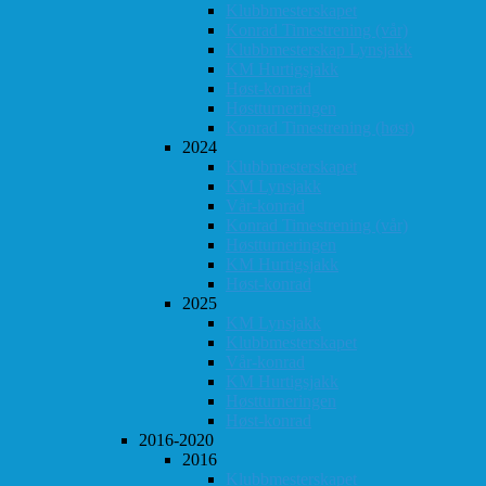
Klubbmesterskapet
Konrad Timestrening (vår)
Klubbmesterskap Lynsjakk
KM Hurtigsjakk
Høst-konrad
Høstturneringen
Konrad Timestrening (høst)
2024
Klubbmesterskapet
KM Lynsjakk
Vår-konrad
Konrad Timestrening (vår)
Høstturneringen
KM Hurtigsjakk
Høst-konrad
2025
KM Lynsjakk
Klubbmesterskapet
Vår-konrad
KM Hurtigsjakk
Høstturneringen
Høst-konrad
2016-2020
2016
Klubbmesterskapet