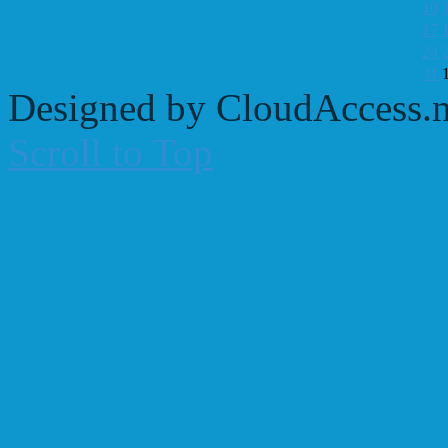
10
17
24
31
Designed by CloudAccess.n
Scroll to Top