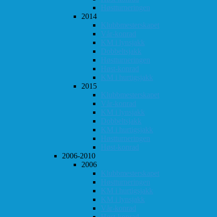
Høstturneringen
2014
Klubbmesterskapet
Vår-konrad
KM i lynsjakk
Dobbeltsjakk
Høstturneringen
Høst-konrad
KM i hurtigsjakk
2015
Klubbmesterskapet
Vår-konrad
KM i lynsjakk
Dobbeltsjakk
KM i hurtigsjakk
Høstturneringen
Høst-konrad
2006-2010
2006
Klubbmesterskapet
Høstturneringen
KM i hurtigsjakk
KM i lynsjakk
Vår-konrad
Høst-konrad