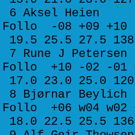
6 Aksel H
Follo -08 +09 +10
19.5 25.5 27.5 138
7 Rune J Pe
Follo +10 -02 -01
17.0 23.0 25.0 120
8 Bjørnar B
Follo +06 w04 w02
18.0 22.5 25.5 136