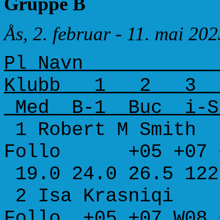
Gruppe B
Ås, 2. februar - 11. mai 20
Pl Na
Klubb 1 2 3
Med B-1 Buc i-S
1 Robert M
Follo +05 +07 +
19.0 24.0 26.5 122
2 Isa Kra
Follo +05 +07 W08