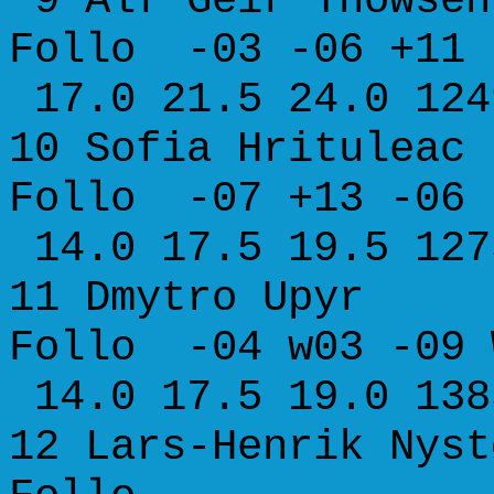
9 Alf Geir 
Follo -03 -06
17.0 21.5 24.0 124
10 Sofia Hr
Follo -07 +13 -
14.0 17.5 19.5 127
11 Dmytro
Follo -04 w03 -09
14.0 17.5 19.0 138
12 Lars-Henrik Nyst