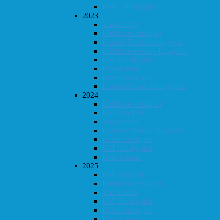
KM i Hurtigsjakk
2023
Vår-konrad
Klubbmesterskapet
Konrad Timestrening (vår)
Klubbmesterskap Lynsjakk
KM Hurtigsjakk
Høst-konrad
Høstturneringen
Konrad Timestrening (høst)
2024
Klubbmesterskapet
KM Lynsjakk
Vår-konrad
Konrad Timestrening (vår)
Høstturneringen
KM Hurtigsjakk
Høst-konrad
2025
KM Lynsjakk
Klubbmesterskapet
Vår-konrad
KM Hurtigsjakk
Høstturneringen
Høst-konrad