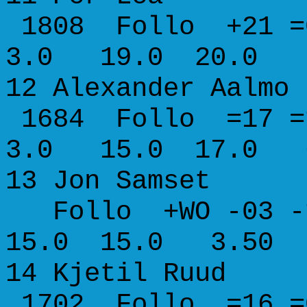
1808 Follo +21 =
3.0 19.0 20.0 
12 Alexander 
1684 Follo =17 =
3.0 15.0 17.0 
13 Jon Sa
Follo +WO -03 -
15.0 15.0 3.50
14 Kjetil R
1702 Follo =16 =