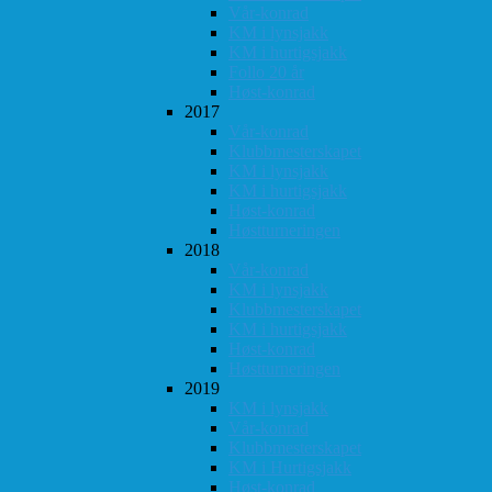
Vår-konrad
KM i lynsjakk
KM i hurtigsjakk
Follo 20 år
Høst-konrad
2017
Vår-konrad
Klubbmesterskapet
KM i lynsjakk
KM i hurtigsjakk
Høst-konrad
Høstturneringen
2018
Vår-konrad
KM i lynsjakk
Klubbmesterskapet
KM i hurtigsjakk
Høst-konrad
Høstturneringen
2019
KM i lynsjakk
Vår-konrad
Klubbmesterskapet
KM i Hurtigsjakk
Høst-konrad