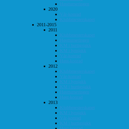
Høstturneringen
2020
Vår-konrad
Klubbmesterskapet
2011-2015
2011
Klubbmesterskapet
Høstturneringen
KM i hurtigsjakk
KM i lynsjakk
Vår-konrad
Høst-konrad
2012
Klubbmesterskapet
Vår-konrad
KM i lynsjakk
KM i hurtigsjakk
Høstturneringen
Høst-konrad
2013
Klubbmesterskapet
KM i lynsjakk
Vår-konrad
KM i hurtigsjakk
Høst-konrad