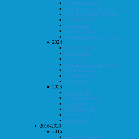
Klubbmesterskapet
Konrad Timestrening (vår)
Klubbmesterskap Lynsjakk
KM Hurtigsjakk
Høst-konrad
Høstturneringen
Konrad Timestrening (høst)
2024
Klubbmesterskapet
KM Lynsjakk
Vår-konrad
Konrad Timestrening (vår)
Høstturneringen
KM Hurtigsjakk
Høst-konrad
2025
KM Lynsjakk
Klubbmesterskapet
Vår-konrad
KM Hurtigsjakk
Høstturneringen
Høst-konrad
2016-2020
2016
Klubbmesterskapet