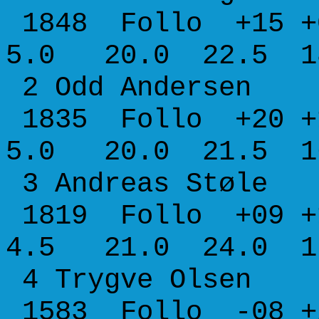
1848 Follo +15 +
5.0 20.0 22.5 1
2 Odd Ander
1835 Follo +20 +
5.0 20.0 21.5 1
3 Andreas S
1819 Follo +09 +
4.5 21.0 24.0 1
4 Trygve Ol
1583 Follo -08 +