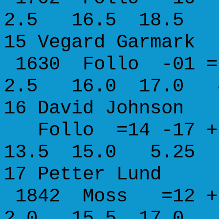
2.5 16.5 18.5 
15 Vegard Ga
1630 Follo -01 =
2.5 16.0 17.0 
16 David
Follo =14 -17 +
13.5 15.0 5.25
17 Petter L
1842 Moss =12 +1
2.0 15.5 17.0 