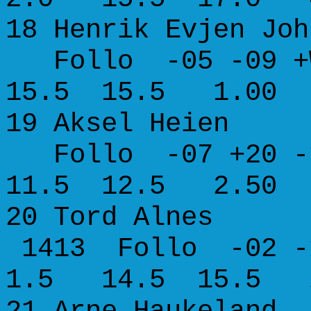
18 Henrik E
Follo -05 -09 +
15.5 15.5 1.00
19 Aksel 
Follo -07 +20 -
11.5 12.5 2.50
20 Tord Al
1413 Follo -02 -
1.5 14.5 15.5 