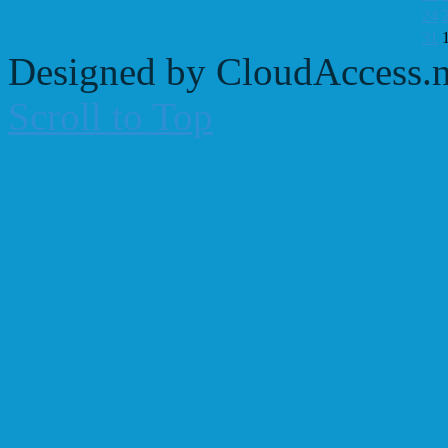
24
31
Designed by CloudAccess.n
Scroll to Top