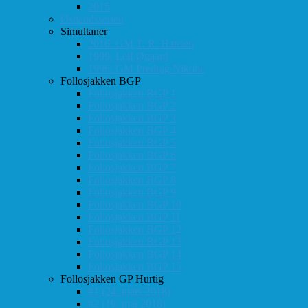
2015
Østlandsserien
Simultaner
2016: GM T. R. Hansen
1999: Leif Øgaard
1996: GM Predrag Nikolic
Follosjakken BGP
Follosjakken BGP 1
Follosjakken BGP 2
Follosjakken BGP 3
Follosjakken BGP 4
Follosjakken BGP 5
Follosjakken BGP 6
Follosjakken BGP 7
Follosjakken BGP 8
Follosjakken BGP 9
Follosjakken BGP 10
Follosjakken BGP 11
Follosjakken BGP 12
Follosjakken BGP 13
Follosjakken BGP 14
Follosjakken BGP 15
Follosjakken GP Hurtig
#1 (24. mars 2018)
#2 (19. mai 2018)