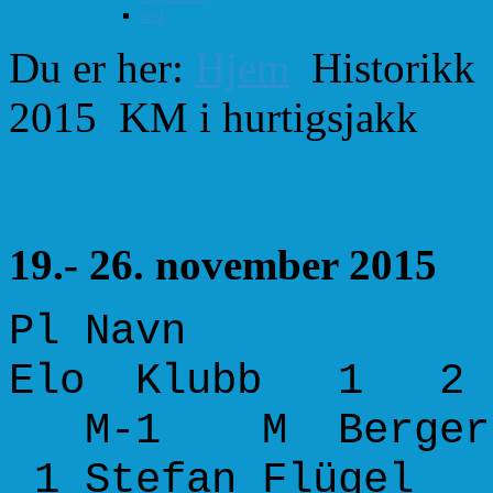
test
Du er her:
Hjem
Historikk
2015
KM i hurtigsjakk
Klubbmesterskapet i 
19.- 26. november 2015
Pl Navn K
Elo Klubb 1 
M-1 M Berger
1 Stefan Fl