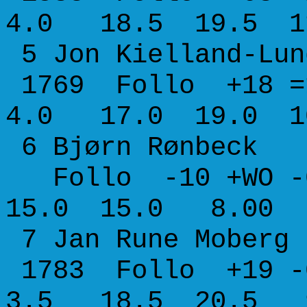
4.0 18.5 19.5 1
5 Jon Kiellan
1769 Follo +18 =
4.0 17.0 19.0 1
6 Bjørn Rø
Follo -10 +WO -
15.0 15.0 8.00
7 Jan Rune M
1783 Follo +19 -
3.5 18.5 20.5 