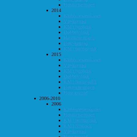
Høstturneringen
2014
Klubbmesterskapet
Vår-konrad
KM i lynsjakk
Dobbeltsjakk
Høstturneringen
Høst-konrad
KM i hurtigsjakk
2015
Klubbmesterskapet
Vår-konrad
KM i lynsjakk
Dobbeltsjakk
KM i hurtigsjakk
Høstturneringen
Høst-konrad
2006-2010
2006
Klubbmesterskapet
Høstturneringen
KM i hurtigsjakk
KM i lynsjakk
Vår-konrad
Høst-konrad