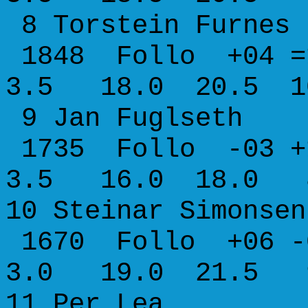
8 Torstein F
1848 Follo +04 =
3.5 18.0 20.5 1
9 Jan Fugls
1735 Follo -03 +
3.5 16.0 18.0 
10 Steinar Si
1670 Follo +06 -
3.0 19.0 21.5 
11 Per Le