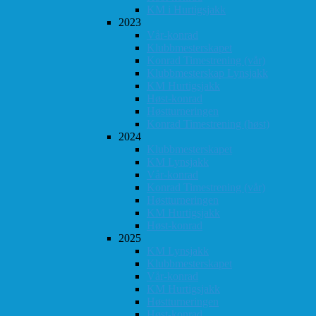
KM i Hurtigsjakk
2023
Vår-konrad
Klubbmesterskapet
Konrad Timestrening (vår)
Klubbmesterskap Lynsjakk
KM Hurtigsjakk
Høst-konrad
Høstturneringen
Konrad Timestrening (høst)
2024
Klubbmesterskapet
KM Lynsjakk
Vår-konrad
Konrad Timestrening (vår)
Høstturneringen
KM Hurtigsjakk
Høst-konrad
2025
KM Lynsjakk
Klubbmesterskapet
Vår-konrad
KM Hurtigsjakk
Høstturneringen
Høst-konrad