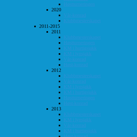
Høstturneringen
2020
Vår-konrad
Klubbmesterskapet
2011-2015
2011
Klubbmesterskapet
Høstturneringen
KM i hurtigsjakk
KM i lynsjakk
Vår-konrad
Høst-konrad
2012
Klubbmesterskapet
Vår-konrad
KM i lynsjakk
KM i hurtigsjakk
Høstturneringen
Høst-konrad
2013
Klubbmesterskapet
KM i lynsjakk
Vår-konrad
KM i hurtigsjakk
Høst-konrad