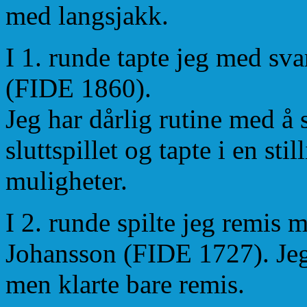
med langsjakk.
I 1. runde tapte jeg med sv
(FIDE 1860).
Jeg har dårlig rutine med å s
sluttspillet og tapte i en st
muligheter.
I 2. runde spilte jeg remis
Johansson (FIDE 1727). Jeg s
men klarte bare remis.