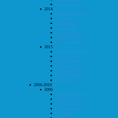
Høstturneringen
2014
Klubbmesterskapet
Vår-konrad
KM i lynsjakk
Dobbeltsjakk
Høstturneringen
Høst-konrad
KM i hurtigsjakk
2015
Klubbmesterskapet
Vår-konrad
KM i lynsjakk
Dobbeltsjakk
KM i hurtigsjakk
Høstturneringen
Høst-konrad
2006-2010
2006
Klubbmesterskapet
Høstturneringen
KM i hurtigsjakk
KM i lynsjakk
Vår-konrad
Høst-konrad