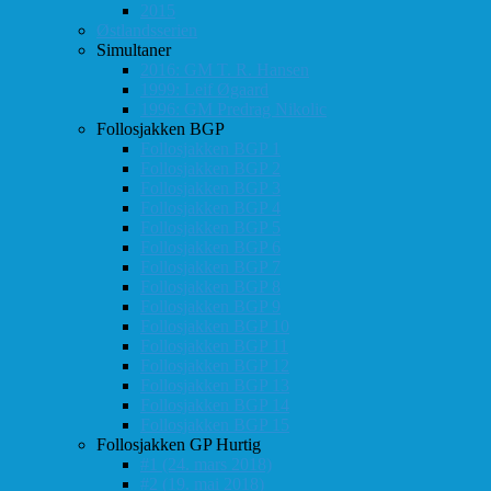
2015
Østlandsserien
Simultaner
2016: GM T. R. Hansen
1999: Leif Øgaard
1996: GM Predrag Nikolic
Follosjakken BGP
Follosjakken BGP 1
Follosjakken BGP 2
Follosjakken BGP 3
Follosjakken BGP 4
Follosjakken BGP 5
Follosjakken BGP 6
Follosjakken BGP 7
Follosjakken BGP 8
Follosjakken BGP 9
Follosjakken BGP 10
Follosjakken BGP 11
Follosjakken BGP 12
Follosjakken BGP 13
Follosjakken BGP 14
Follosjakken BGP 15
Follosjakken GP Hurtig
#1 (24. mars 2018)
#2 (19. mai 2018)