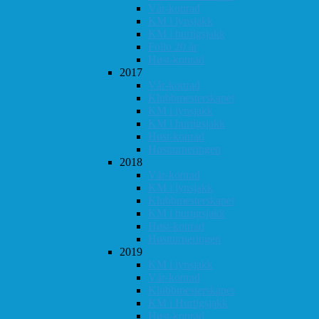
Vår-konrad
KM i lynsjakk
KM i hurtigsjakk
Follo 20 år
Høst-konrad
2017
Vår-konrad
Klubbmesterskapet
KM i lynsjakk
KM i hurtigsjakk
Høst-konrad
Høstturneringen
2018
Vår-konrad
KM i lynsjakk
Klubbmesterskapet
KM i hurtigsjakk
Høst-konrad
Høstturneringen
2019
KM i lynsjakk
Vår-konrad
Klubbmesterskapet
KM i Hurtigsjakk
Høst-konrad