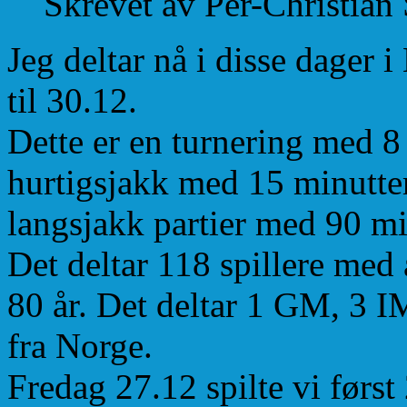
Skrevet av Per-Christian
Jeg deltar nå i disse dager 
til 30.12.
Dette er en turnering med 8 
hurtigsjakk med 15 minutter
langsjakk partier med 90 mi
Det deltar 118 spillere med a
80 år. Det deltar 1 GM, 3 I
fra Norge.
Fredag 27.12 spilte vi først