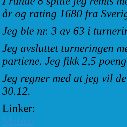
I runde 8 spilte jeg remis 
år og rating 1680 fra Sveri
Jeg ble nr. 3 av 63 i turne
Jeg avsluttet turneringen m
partiene. Jeg fikk 2,5 poeng
Jeg regner med at jeg vil d
30.12.
Linker:
Malmö