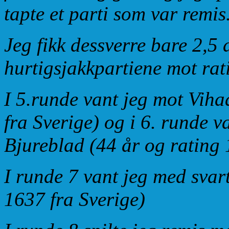
tapte et parti som var remis
Jeg fikk dessverre bare 2,5 
hurtigsjakkpartiene mot ra
I 5.runde vant jeg mot Vih
fra Sverige) og i 6. runde v
Bjureblad (44 år og rating 
I runde 7 vant jeg med sva
1637 fra Sverige)