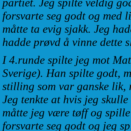
partiet. Jeg spilte veldig g
forsvarte seg godt og med lit
måtte ta evig sjakk. Jeg had
hadde prøvd å vinne dette sl
I 4.runde spilte jeg mot Ma
Sverige). Han spilte godt, 
stilling som var ganske lik,
Jeg tenkte at hvis jeg skull
måtte jeg være tøff og spill
forsvarte seg godt og jeg spi