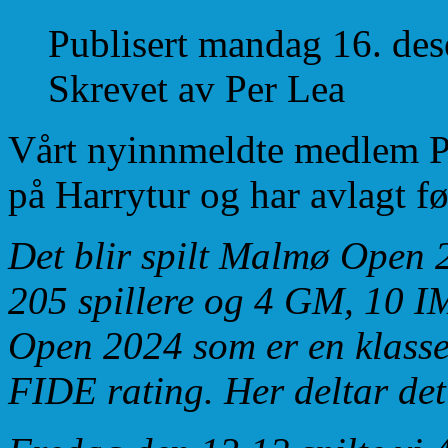
Publisert mandag 16. de
Skrevet av Per Lea
Vårt nyinnmeldte medlem Pe
på Harrytur og har avlagt f
Det blir spilt Malmø Open 
205 spillere og 4 GM, 10 I
Open 2024 som er en klasse
FIDE rating. Her deltar det 