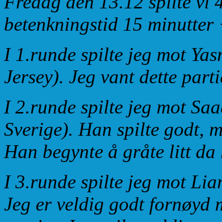
Fredag den 13.12 spilte vi 
betenkningstid 15 minutter +
I 1.runde spilte jeg mot Ya
Jersey). Jeg vant dette parti
I 2.runde spilte jeg mot Sa
Sverige). Han spilte godt, me
Han begynte å gråte litt da 
I 3.runde spilte jeg mot Li
Jeg er veldig godt fornøyd 