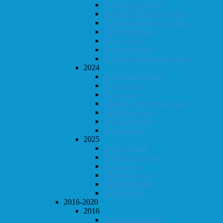
Klubbmesterskapet
Konrad Timestrening (vår)
Klubbmesterskap Lynsjakk
KM Hurtigsjakk
Høst-konrad
Høstturneringen
Konrad Timestrening (høst)
2024
Klubbmesterskapet
KM Lynsjakk
Vår-konrad
Konrad Timestrening (vår)
Høstturneringen
KM Hurtigsjakk
Høst-konrad
2025
KM Lynsjakk
Klubbmesterskapet
Vår-konrad
KM Hurtigsjakk
Høstturneringen
Høst-konrad
2016-2020
2016
Klubbmesterskapet