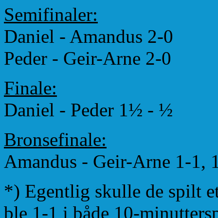
Semifinaler:
Daniel - Amandus 2-0
Peder - Geir-Arne 2-0
Finale:
Daniel - Peder 1
½
-
½
Bronsefinale:
Amandus - Geir-Arne 1-1, 1
*) Egentlig skulle de spilt 
ble 1-1 i både 10-minutters