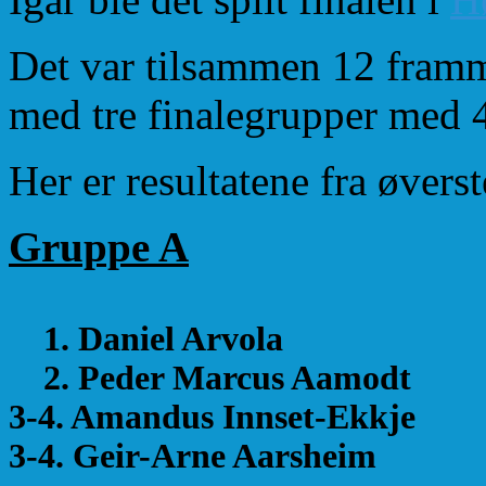
Det var tilsammen 12 frammø
med tre finalegrupper med 4
Her er resultatene fra øvers
Gruppe A
1. Daniel Arvola
2. Peder Marcus Aamodt
3-4. Amandus Innset-Ekkje
3-4. Geir-Arne Aarsheim