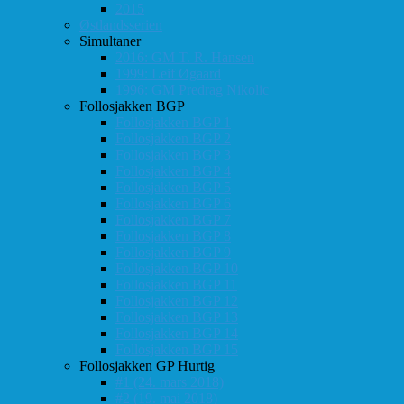
2015
Østlandsserien
Simultaner
2016: GM T. R. Hansen
1999: Leif Øgaard
1996: GM Predrag Nikolic
Follosjakken BGP
Follosjakken BGP 1
Follosjakken BGP 2
Follosjakken BGP 3
Follosjakken BGP 4
Follosjakken BGP 5
Follosjakken BGP 6
Follosjakken BGP 7
Follosjakken BGP 8
Follosjakken BGP 9
Follosjakken BGP 10
Follosjakken BGP 11
Follosjakken BGP 12
Follosjakken BGP 13
Follosjakken BGP 14
Follosjakken BGP 15
Follosjakken GP Hurtig
#1 (24. mars 2018)
#2 (19. mai 2018)