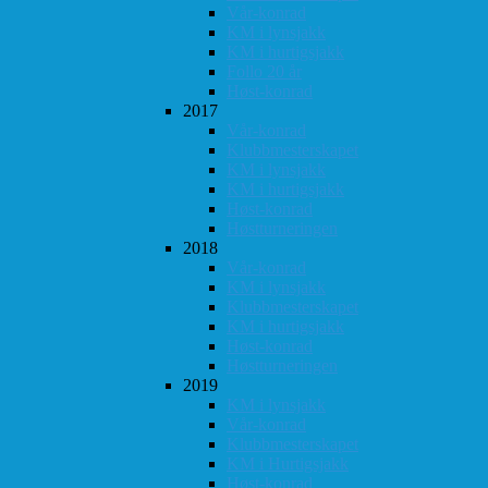
Vår-konrad
KM i lynsjakk
KM i hurtigsjakk
Follo 20 år
Høst-konrad
2017
Vår-konrad
Klubbmesterskapet
KM i lynsjakk
KM i hurtigsjakk
Høst-konrad
Høstturneringen
2018
Vår-konrad
KM i lynsjakk
Klubbmesterskapet
KM i hurtigsjakk
Høst-konrad
Høstturneringen
2019
KM i lynsjakk
Vår-konrad
Klubbmesterskapet
KM i Hurtigsjakk
Høst-konrad