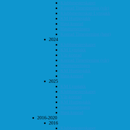
Klubbmesterskapet
Konrad Timestrening (vår)
Klubbmesterskap Lynsjakk
KM Hurtigsjakk
Høst-konrad
Høstturneringen
Konrad Timestrening (høst)
2024
Klubbmesterskapet
KM Lynsjakk
Vår-konrad
Konrad Timestrening (vår)
Høstturneringen
KM Hurtigsjakk
Høst-konrad
2025
KM Lynsjakk
Klubbmesterskapet
Vår-konrad
KM Hurtigsjakk
Høstturneringen
Høst-konrad
2016-2020
2016
Klubbmesterskapet