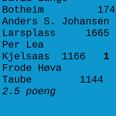
Botheim 1
Anders S. Johansen 
Larsplass 16
Per Lea 1575 
Kjelsaas 1166
1 
Frode Høva 155
Taube 114
2.5 poeng 
Runde 4