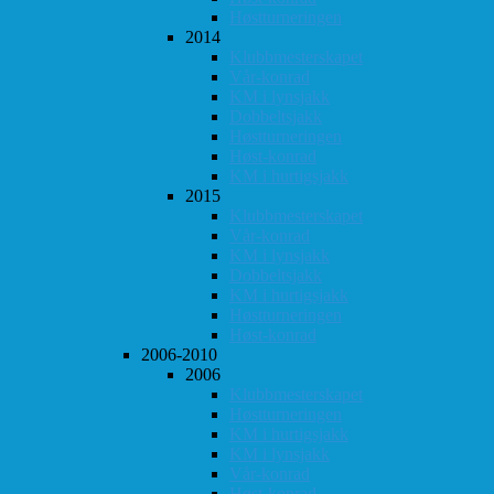
Høstturneringen
2014
Klubbmesterskapet
Vår-konrad
KM i lynsjakk
Dobbeltsjakk
Høstturneringen
Høst-konrad
KM i hurtigsjakk
2015
Klubbmesterskapet
Vår-konrad
KM i lynsjakk
Dobbeltsjakk
KM i hurtigsjakk
Høstturneringen
Høst-konrad
2006-2010
2006
Klubbmesterskapet
Høstturneringen
KM i hurtigsjakk
KM i lynsjakk
Vår-konrad
Høst-konrad