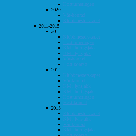
Høstturneringen
2020
Vår-konrad
Klubbmesterskapet
2011-2015
2011
Klubbmesterskapet
Høstturneringen
KM i hurtigsjakk
KM i lynsjakk
Vår-konrad
Høst-konrad
2012
Klubbmesterskapet
Vår-konrad
KM i lynsjakk
KM i hurtigsjakk
Høstturneringen
Høst-konrad
2013
Klubbmesterskapet
KM i lynsjakk
Vår-konrad
KM i hurtigsjakk
Høst-konrad