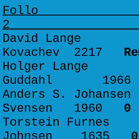
Follo
David Lange 165
Kovachev 2217
Re
Holger Lange 16
Guddahl 19
Anders S. Johansen 
Svensen 1960
0 
Torstein Furnes 1
Johnsen 1635
0