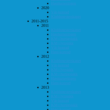
Høstturneringen
2020
Vår-konrad
Klubbmesterskapet
2011-2015
2011
Klubbmesterskapet
Høstturneringen
KM i hurtigsjakk
KM i lynsjakk
Vår-konrad
Høst-konrad
2012
Klubbmesterskapet
Vår-konrad
KM i lynsjakk
KM i hurtigsjakk
Høstturneringen
Høst-konrad
2013
Klubbmesterskapet
KM i lynsjakk
Vår-konrad
KM i hurtigsjakk
Høst-konrad