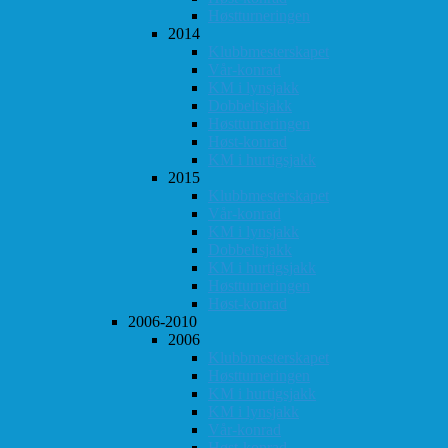
Høstturneringen
2014
Klubbmesterskapet
Vår-konrad
KM i lynsjakk
Dobbeltsjakk
Høstturneringen
Høst-konrad
KM i hurtigsjakk
2015
Klubbmesterskapet
Vår-konrad
KM i lynsjakk
Dobbeltsjakk
KM i hurtigsjakk
Høstturneringen
Høst-konrad
2006-2010
2006
Klubbmesterskapet
Høstturneringen
KM i hurtigsjakk
KM i lynsjakk
Vår-konrad
Høst-konrad