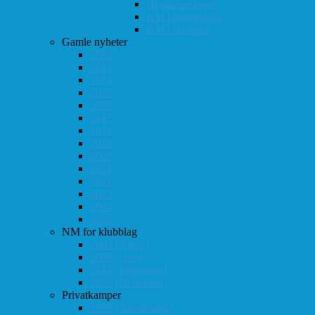
Høstturneringen
KM i hurtigsjakk
KM i lynsjakk
Gamle nyheter
2012
2013
2014
2015
2016
2017
2018
2019
2020
2021
2022
2023
2024
2025
NM for klubblag
2003 (Asker)
2008 (Oslo)
2010 (Drammen)
2025 (Drammen)
Privatkamper
1998 (Akademisk)