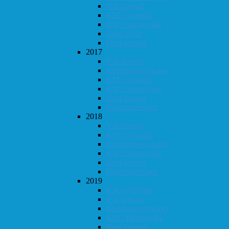
Vår-konrad
KM i lynsjakk
KM i hurtigsjakk
Follo 20 år
Høst-konrad
2017
Vår-konrad
Klubbmesterskapet
KM i lynsjakk
KM i hurtigsjakk
Høst-konrad
Høstturneringen
2018
Vår-konrad
KM i lynsjakk
Klubbmesterskapet
KM i hurtigsjakk
Høst-konrad
Høstturneringen
2019
KM i lynsjakk
Vår-konrad
Klubbmesterskapet
KM i Hurtigsjakk
Høst-konrad