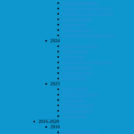
Klubbmesterskapet
Konrad Timestrening (vår)
Klubbmesterskap Lynsjakk
KM Hurtigsjakk
Høst-konrad
Høstturneringen
Konrad Timestrening (høst)
2024
Klubbmesterskapet
KM Lynsjakk
Vår-konrad
Konrad Timestrening (vår)
Høstturneringen
KM Hurtigsjakk
Høst-konrad
2025
KM Lynsjakk
Klubbmesterskapet
Vår-konrad
KM Hurtigsjakk
Høstturneringen
Høst-konrad
2016-2020
2016
Klubbmesterskapet