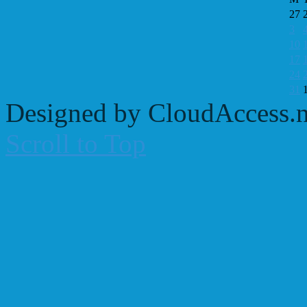
27
3
10
17
24
31
Designed by CloudAccess.n
Scroll to Top