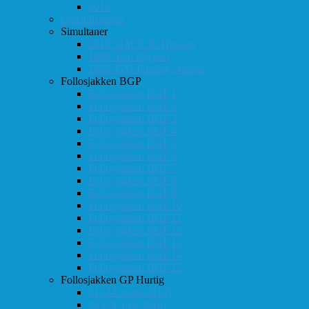
2015
Østlandsserien
Simultaner
2016: GM T. R. Hansen
1999: Leif Øgaard
1996: GM Predrag Nikolic
Follosjakken BGP
Follosjakken BGP 1
Follosjakken BGP 2
Follosjakken BGP 3
Follosjakken BGP 4
Follosjakken BGP 5
Follosjakken BGP 6
Follosjakken BGP 7
Follosjakken BGP 8
Follosjakken BGP 9
Follosjakken BGP 10
Follosjakken BGP 11
Follosjakken BGP 12
Follosjakken BGP 13
Follosjakken BGP 14
Follosjakken BGP 15
Follosjakken GP Hurtig
#1 (24. mars 2018)
#2 (19. mai 2018)