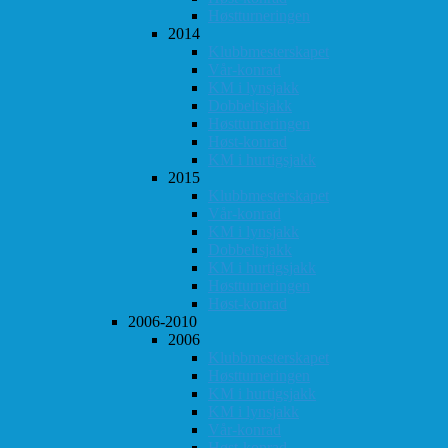
Høstturneringen
2014
Klubbmesterskapet
Vår-konrad
KM i lynsjakk
Dobbeltsjakk
Høstturneringen
Høst-konrad
KM i hurtigsjakk
2015
Klubbmesterskapet
Vår-konrad
KM i lynsjakk
Dobbeltsjakk
KM i hurtigsjakk
Høstturneringen
Høst-konrad
2006-2010
2006
Klubbmesterskapet
Høstturneringen
KM i hurtigsjakk
KM i lynsjakk
Vår-konrad
Høst-konrad