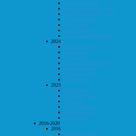
Klubbmesterskapet
Konrad Timestrening (vår)
Klubbmesterskap Lynsjakk
KM Hurtigsjakk
Høst-konrad
Høstturneringen
Konrad Timestrening (høst)
2024
Klubbmesterskapet
KM Lynsjakk
Vår-konrad
Konrad Timestrening (vår)
Høstturneringen
KM Hurtigsjakk
Høst-konrad
2025
KM Lynsjakk
Klubbmesterskapet
Vår-konrad
KM Hurtigsjakk
Høstturneringen
Høst-konrad
2016-2020
2016
Klubbmesterskapet