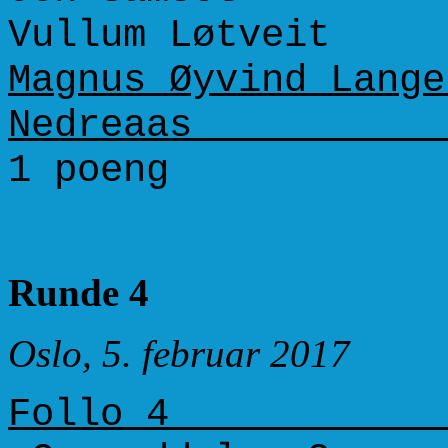
Vullum Løtveit
Magnus Øyvind L
Nedreaas 10
1 poeng
Runde 4
Oslo, 5. februar 2017
Foll