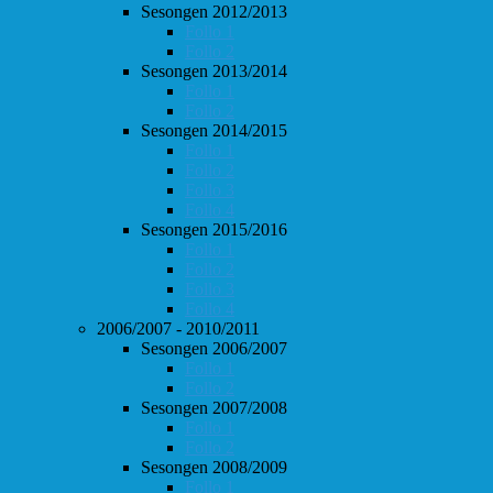
Sesongen 2012/2013
Follo 1
Follo 2
Sesongen 2013/2014
Follo 1
Follo 2
Sesongen 2014/2015
Follo 1
Follo 2
Follo 3
Follo 4
Sesongen 2015/2016
Follo 1
Follo 2
Follo 3
Follo 4
2006/2007 - 2010/2011
Sesongen 2006/2007
Follo 1
Follo 2
Sesongen 2007/2008
Follo 1
Follo 2
Sesongen 2008/2009
Follo 1