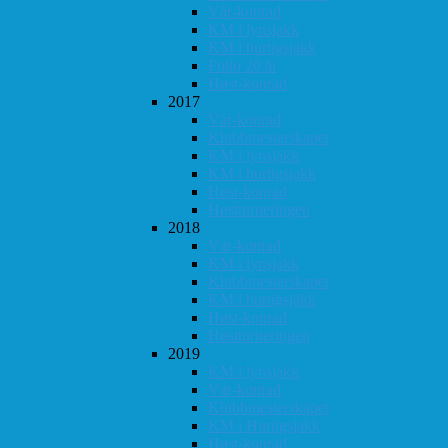
Vår-konrad
KM i lynsjakk
KM i hurtigsjakk
Follo 20 år
Høst-konrad
2017
Vår-konrad
Klubbmesterskapet
KM i lynsjakk
KM i hurtigsjakk
Høst-konrad
Høstturneringen
2018
Vår-konrad
KM i lynsjakk
Klubbmesterskapet
KM i hurtigsjakk
Høst-konrad
Høstturneringen
2019
KM i lynsjakk
Vår-konrad
Klubbmesterskapet
KM i Hurtigsjakk
Høst-konrad