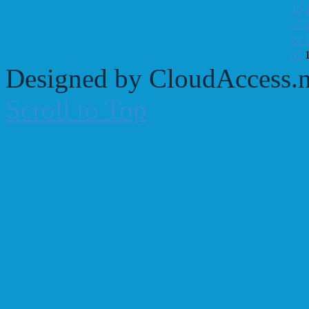
10
17
24
31
Designed by CloudAccess.n
Scroll to Top