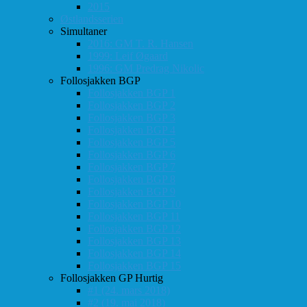
2015
Østlandsserien
Simultaner
2016: GM T. R. Hansen
1999: Leif Øgaard
1996: GM Predrag Nikolic
Follosjakken BGP
Follosjakken BGP 1
Follosjakken BGP 2
Follosjakken BGP 3
Follosjakken BGP 4
Follosjakken BGP 5
Follosjakken BGP 6
Follosjakken BGP 7
Follosjakken BGP 8
Follosjakken BGP 9
Follosjakken BGP 10
Follosjakken BGP 11
Follosjakken BGP 12
Follosjakken BGP 13
Follosjakken BGP 14
Follosjakken BGP 15
Follosjakken GP Hurtig
#1 (24. mars 2018)
#2 (19. mai 2018)