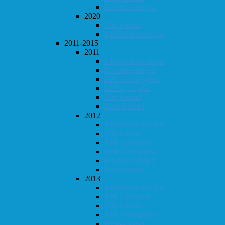
Høstturneringen
2020
Vår-konrad
Klubbmesterskapet
2011-2015
2011
Klubbmesterskapet
Høstturneringen
KM i hurtigsjakk
KM i lynsjakk
Vår-konrad
Høst-konrad
2012
Klubbmesterskapet
Vår-konrad
KM i lynsjakk
KM i hurtigsjakk
Høstturneringen
Høst-konrad
2013
Klubbmesterskapet
KM i lynsjakk
Vår-konrad
KM i hurtigsjakk
Høst-konrad