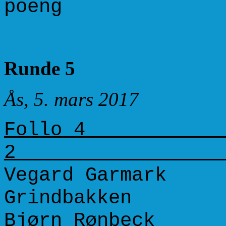
poeng
Runde 5
Ås, 5. mars 2017
Follo 4
Vegard Garmar
Grindbakken 
Bjørn Rønbeck