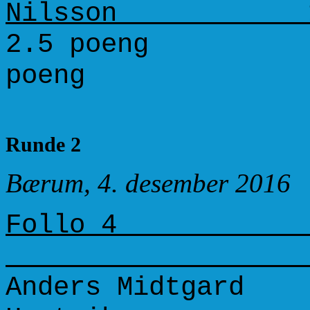
Nilsson 103
2.5 po
poeng
Runde 2
Bærum, 4. desember 2016
Follo 4
Anders Midtgar