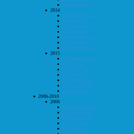
Høstturneringen
2014
Klubbmesterskapet
Vår-konrad
KM i lynsjakk
Dobbeltsjakk
Høstturneringen
Høst-konrad
KM i hurtigsjakk
2015
Klubbmesterskapet
Vår-konrad
KM i lynsjakk
Dobbeltsjakk
KM i hurtigsjakk
Høstturneringen
Høst-konrad
2006-2010
2006
Klubbmesterskapet
Høstturneringen
KM i hurtigsjakk
KM i lynsjakk
Vår-konrad
Høst-konrad