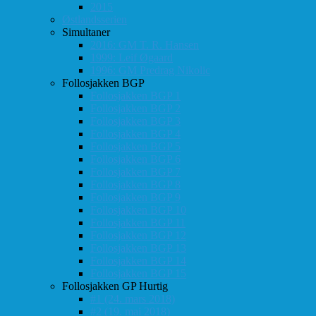
2015
Østlandsserien
Simultaner
2016: GM T. R. Hansen
1999: Leif Øgaard
1996: GM Predrag Nikolic
Follosjakken BGP
Follosjakken BGP 1
Follosjakken BGP 2
Follosjakken BGP 3
Follosjakken BGP 4
Follosjakken BGP 5
Follosjakken BGP 6
Follosjakken BGP 7
Follosjakken BGP 8
Follosjakken BGP 9
Follosjakken BGP 10
Follosjakken BGP 11
Follosjakken BGP 12
Follosjakken BGP 13
Follosjakken BGP 14
Follosjakken BGP 15
Follosjakken GP Hurtig
#1 (24. mars 2018)
#2 (19. mai 2018)