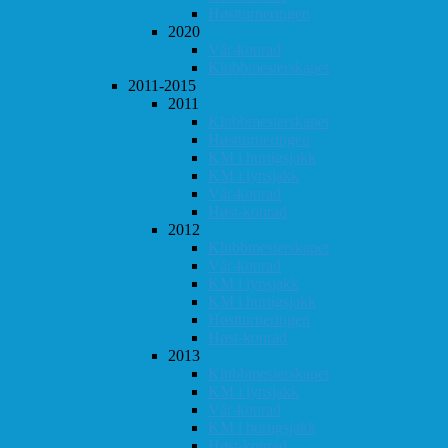
Høstturneringen
2020
Vår-konrad
Klubbmesterskapet
2011-2015
2011
Klubbmesterskapet
Høstturneringen
KM i hurtigsjakk
KM i lynsjakk
Vår-konrad
Høst-konrad
2012
Klubbmesterskapet
Vår-konrad
KM i lynsjakk
KM i hurtigsjakk
Høstturneringen
Høst-konrad
2013
Klubbmesterskapet
KM i lynsjakk
Vår-konrad
KM i hurtigsjakk
Høst-konrad