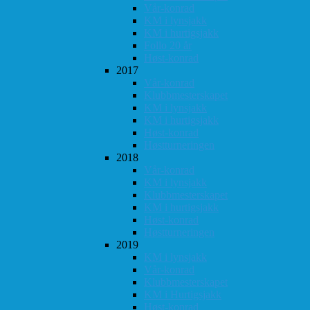
Vår-konrad
KM i lynsjakk
KM i hurtigsjakk
Follo 20 år
Høst-konrad
2017
Vår-konrad
Klubbmesterskapet
KM i lynsjakk
KM i hurtigsjakk
Høst-konrad
Høstturneringen
2018
Vår-konrad
KM i lynsjakk
Klubbmesterskapet
KM i hurtigsjakk
Høst-konrad
Høstturneringen
2019
KM i lynsjakk
Vår-konrad
Klubbmesterskapet
KM i Hurtigsjakk
Høst-konrad