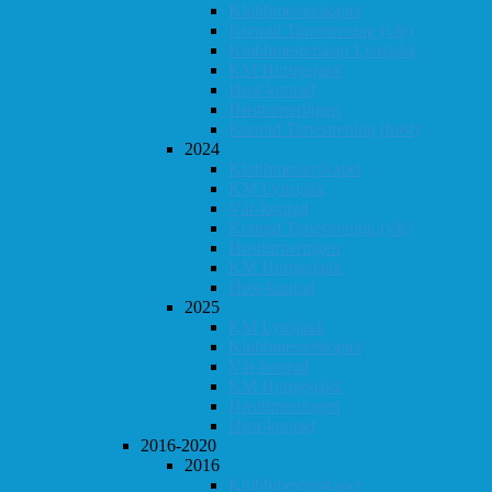
Klubbmesterskapet
Konrad Timestrening (vår)
Klubbmesterskap Lynsjakk
KM Hurtigsjakk
Høst-konrad
Høstturneringen
Konrad Timestrening (høst)
2024
Klubbmesterskapet
KM Lynsjakk
Vår-konrad
Konrad Timestrening (vår)
Høstturneringen
KM Hurtigsjakk
Høst-konrad
2025
KM Lynsjakk
Klubbmesterskapet
Vår-konrad
KM Hurtigsjakk
Høstturneringen
Høst-konrad
2016-2020
2016
Klubbmesterskapet