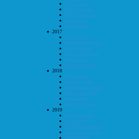
Vår-konrad
KM i lynsjakk
KM i hurtigsjakk
Follo 20 år
Høst-konrad
2017
Vår-konrad
Klubbmesterskapet
KM i lynsjakk
KM i hurtigsjakk
Høst-konrad
Høstturneringen
2018
Vår-konrad
KM i lynsjakk
Klubbmesterskapet
KM i hurtigsjakk
Høst-konrad
Høstturneringen
2019
KM i lynsjakk
Vår-konrad
Klubbmesterskapet
KM i Hurtigsjakk
Høst-konrad