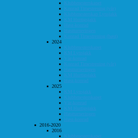
Klubbmesterskapet
Konrad Timestrening (vår)
Klubbmesterskap Lynsjakk
KM Hurtigsjakk
Høst-konrad
Høstturneringen
Konrad Timestrening (høst)
2024
Klubbmesterskapet
KM Lynsjakk
Vår-konrad
Konrad Timestrening (vår)
Høstturneringen
KM Hurtigsjakk
Høst-konrad
2025
KM Lynsjakk
Klubbmesterskapet
Vår-konrad
KM Hurtigsjakk
Høstturneringen
Høst-konrad
2016-2020
2016
Klubbmesterskapet