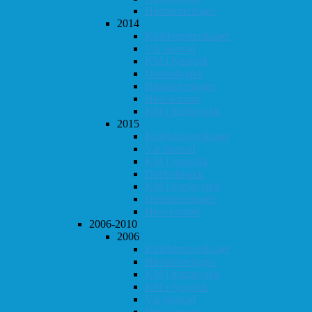
Høstturneringen
2014
Klubbmesterskapet
Vår-konrad
KM i lynsjakk
Dobbeltsjakk
Høstturneringen
Høst-konrad
KM i hurtigsjakk
2015
Klubbmesterskapet
Vår-konrad
KM i lynsjakk
Dobbeltsjakk
KM i hurtigsjakk
Høstturneringen
Høst-konrad
2006-2010
2006
Klubbmesterskapet
Høstturneringen
KM i hurtigsjakk
KM i lynsjakk
Vår-konrad
Høst-konrad