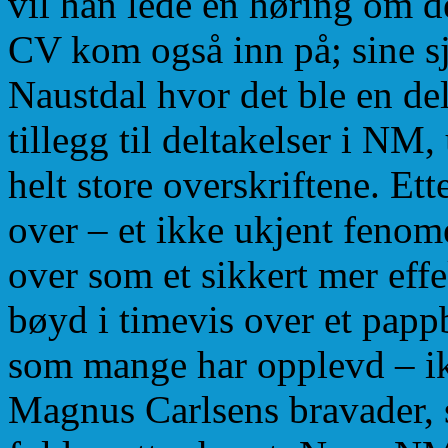
vil han lede en høring om d
CV kom også inn på; sine sj
Naustdal hvor det ble en de
tillegg til deltakelser i NM
helt store overskriftene. Ett
over – et ikke ukjent fenome
over som et sikkert mer effek
bøyd i timevis over et papp
som mange har opplevd – ik
Magnus Carlsens bravader, så