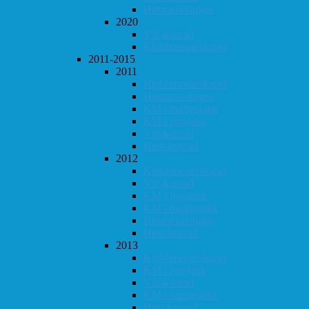
Høstturneringen
2020
Vår-konrad
Klubbmesterskapet
2011-2015
2011
Klubbmesterskapet
Høstturneringen
KM i hurtigsjakk
KM i lynsjakk
Vår-konrad
Høst-konrad
2012
Klubbmesterskapet
Vår-konrad
KM i lynsjakk
KM i hurtigsjakk
Høstturneringen
Høst-konrad
2013
Klubbmesterskapet
KM i lynsjakk
Vår-konrad
KM i hurtigsjakk
Høst-konrad