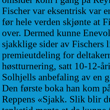
Fischer var eksentrisk var e
før hele verden skjønte at F
over. Dermed kunne Enevold
sjakklige sider av Fischers 
premieutdeling for deltake
høstturnering, satt 10-12-år
Solhjells anbefaling av en g
Den første boka han kom på,
Reppens «Sjakk. Slik blir du