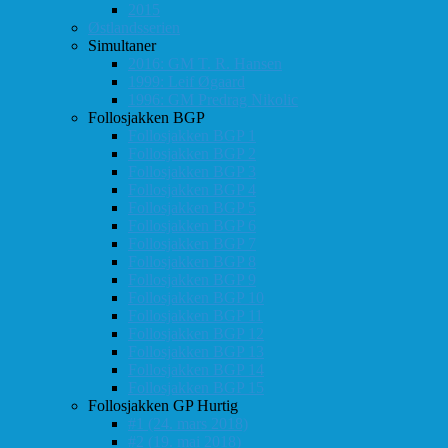
2015
Østlandsserien
Simultaner
2016: GM T. R. Hansen
1999: Leif Øgaard
1996: GM Predrag Nikolic
Follosjakken BGP
Follosjakken BGP 1
Follosjakken BGP 2
Follosjakken BGP 3
Follosjakken BGP 4
Follosjakken BGP 5
Follosjakken BGP 6
Follosjakken BGP 7
Follosjakken BGP 8
Follosjakken BGP 9
Follosjakken BGP 10
Follosjakken BGP 11
Follosjakken BGP 12
Follosjakken BGP 13
Follosjakken BGP 14
Follosjakken BGP 15
Follosjakken GP Hurtig
#1 (24. mars 2018)
#2 (19. mai 2018)