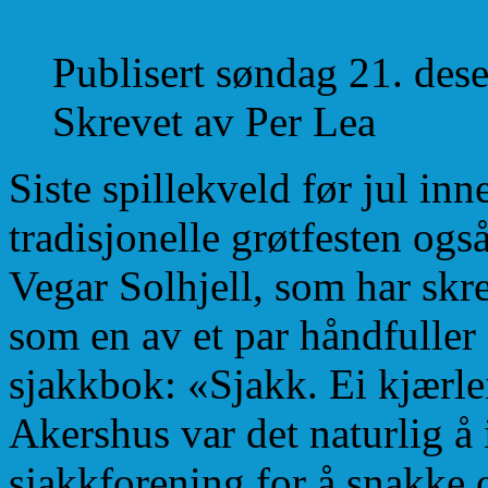
Publisert søndag 21. de
Skrevet av Per Lea
Siste spillekveld før jul inn
tradisjonelle grøtfesten og
Vegar Solhjell, som har skre
som en av et par håndfulle
sjakkbok: «Sjakk. Ei kjærlei
Akershus var det naturlig å 
sjakkforening for å snakke 