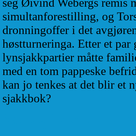
seg Øivind Webergs remis m
simultanforestilling, og Tor
dronningoffer i det avgjøren
høstturneringa. Etter et par
lynsjakkpartier måtte famili
med en tom pappeske befrid
kan jo tenkes at det blir et 
sjakkbok?
Nye uoffisielle rating
turneringer