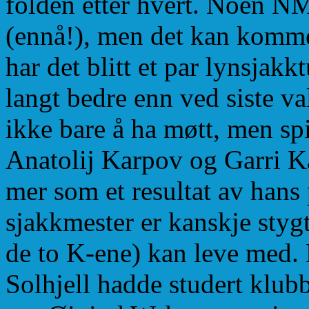
folden etter hvert. Noen NM-
(ennå!), men det kan komme
har det blitt et par lynsjakk
langt bedre enn ved siste v
ikke bare å ha møtt, men spi
Anatolij Karpov og Garri K
mer som et resultat av hans
sjakkmester er kanskje stygt
de to K-ene) kan leve med. 
Solhjell hadde studert klu