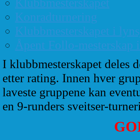
Klubbmesterskapet
Konradturnering
Klubbmesterskapet i lyn
Åpent Follo-mesterskap 
I klubbmesterskapet deles de
etter rating. Innen hver grup
laveste gruppene kan eventu
en 9-runders sveitser-turner
GOD