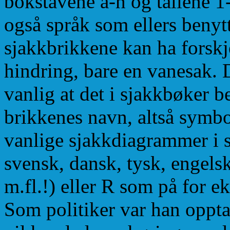
bokstavene a-h og tallene 1-
også språk som ellers benytte
sjakkbrikkene kan ha forskje
hindring, bare en vanesak. 
vanlig at det i sjakkbøker b
brikkenes navn, altså symbo
vanlige sjakkdiagrammer i s
svensk, dansk, tysk, engelsk,
m.fl.!) eller R som på for e
Som politiker var han opptat