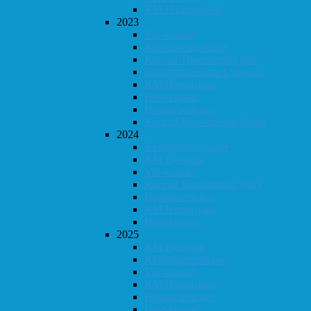
KM i Hurtigsjakk
2023
Vår-konrad
Klubbmesterskapet
Konrad Timestrening (vår)
Klubbmesterskap Lynsjakk
KM Hurtigsjakk
Høst-konrad
Høstturneringen
Konrad Timestrening (høst)
2024
Klubbmesterskapet
KM Lynsjakk
Vår-konrad
Konrad Timestrening (vår)
Høstturneringen
KM Hurtigsjakk
Høst-konrad
2025
KM Lynsjakk
Klubbmesterskapet
Vår-konrad
KM Hurtigsjakk
Høstturneringen
Høst-konrad