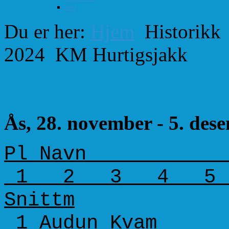
test
Du er her:
Hjem
Historikk
2024
KM Hurtigsjakk
Klubbmesterskapet i 
Ås, 28. november - 5. des
Pl Navn K
1 2 3 4 5 6 
Snittm
1 Audun Kvam