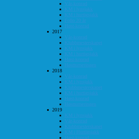
Vår-konrad
KM i lynsjakk
KM i hurtigsjakk
Follo 20 år
Høst-konrad
2017
Vår-konrad
Klubbmesterskapet
KM i lynsjakk
KM i hurtigsjakk
Høst-konrad
Høstturneringen
2018
Vår-konrad
KM i lynsjakk
Klubbmesterskapet
KM i hurtigsjakk
Høst-konrad
Høstturneringen
2019
KM i lynsjakk
Vår-konrad
Klubbmesterskapet
KM i Hurtigsjakk
Høst-konrad