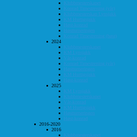
Klubbmesterskapet
Konrad Timestrening (vår)
Klubbmesterskap Lynsjakk
KM Hurtigsjakk
Høst-konrad
Høstturneringen
Konrad Timestrening (høst)
2024
Klubbmesterskapet
KM Lynsjakk
Vår-konrad
Konrad Timestrening (vår)
Høstturneringen
KM Hurtigsjakk
Høst-konrad
2025
KM Lynsjakk
Klubbmesterskapet
Vår-konrad
KM Hurtigsjakk
Høstturneringen
Høst-konrad
2016-2020
2016
Klubbmesterskapet