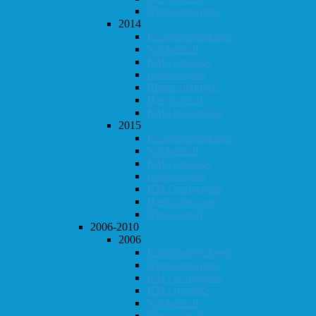
Høstturneringen
2014
Klubbmesterskapet
Vår-konrad
KM i lynsjakk
Dobbeltsjakk
Høstturneringen
Høst-konrad
KM i hurtigsjakk
2015
Klubbmesterskapet
Vår-konrad
KM i lynsjakk
Dobbeltsjakk
KM i hurtigsjakk
Høstturneringen
Høst-konrad
2006-2010
2006
Klubbmesterskapet
Høstturneringen
KM i hurtigsjakk
KM i lynsjakk
Vår-konrad
Høst-konrad