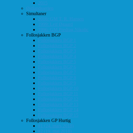
2015
Østlandsserien
Simultaner
2016: GM T. R. Hansen
1999: Leif Øgaard
1996: GM Predrag Nikolic
Follosjakken BGP
Follosjakken BGP 1
Follosjakken BGP 2
Follosjakken BGP 3
Follosjakken BGP 4
Follosjakken BGP 5
Follosjakken BGP 6
Follosjakken BGP 7
Follosjakken BGP 8
Follosjakken BGP 9
Follosjakken BGP 10
Follosjakken BGP 11
Follosjakken BGP 12
Follosjakken BGP 13
Follosjakken BGP 14
Follosjakken BGP 15
Follosjakken GP Hurtig
#1 (24. mars 2018)
#2 (19. mai 2018)