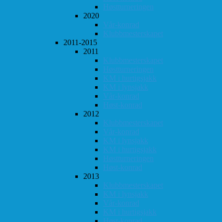
Høstturneringen
2020
Vår-konrad
Klubbmesterskapet
2011-2015
2011
Klubbmesterskapet
Høstturneringen
KM i hurtigsjakk
KM i lynsjakk
Vår-konrad
Høst-konrad
2012
Klubbmesterskapet
Vår-konrad
KM i lynsjakk
KM i hurtigsjakk
Høstturneringen
Høst-konrad
2013
Klubbmesterskapet
KM i lynsjakk
Vår-konrad
KM i hurtigsjakk
Høst-konrad