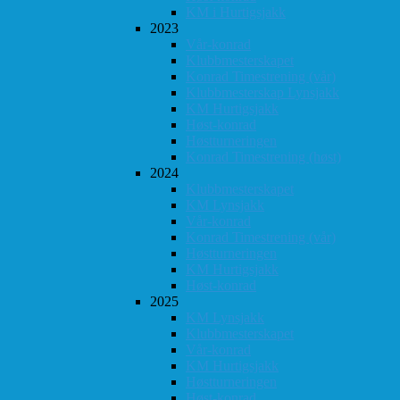
KM i Hurtigsjakk
2023
Vår-konrad
Klubbmesterskapet
Konrad Timestrening (vår)
Klubbmesterskap Lynsjakk
KM Hurtigsjakk
Høst-konrad
Høstturneringen
Konrad Timestrening (høst)
2024
Klubbmesterskapet
KM Lynsjakk
Vår-konrad
Konrad Timestrening (vår)
Høstturneringen
KM Hurtigsjakk
Høst-konrad
2025
KM Lynsjakk
Klubbmesterskapet
Vår-konrad
KM Hurtigsjakk
Høstturneringen
Høst-konrad