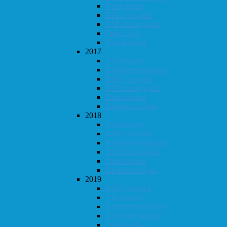
Vår-konrad
KM i lynsjakk
KM i hurtigsjakk
Follo 20 år
Høst-konrad
2017
Vår-konrad
Klubbmesterskapet
KM i lynsjakk
KM i hurtigsjakk
Høst-konrad
Høstturneringen
2018
Vår-konrad
KM i lynsjakk
Klubbmesterskapet
KM i hurtigsjakk
Høst-konrad
Høstturneringen
2019
KM i lynsjakk
Vår-konrad
Klubbmesterskapet
KM i Hurtigsjakk
Høst-konrad