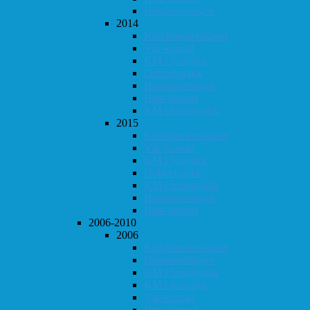
Høstturneringen
2014
Klubbmesterskapet
Vår-konrad
KM i lynsjakk
Dobbeltsjakk
Høstturneringen
Høst-konrad
KM i hurtigsjakk
2015
Klubbmesterskapet
Vår-konrad
KM i lynsjakk
Dobbeltsjakk
KM i hurtigsjakk
Høstturneringen
Høst-konrad
2006-2010
2006
Klubbmesterskapet
Høstturneringen
KM i hurtigsjakk
KM i lynsjakk
Vår-konrad
Høst-konrad