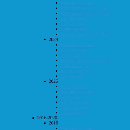
Klubbmesterskapet
Konrad Timestrening (vår)
Klubbmesterskap Lynsjakk
KM Hurtigsjakk
Høst-konrad
Høstturneringen
Konrad Timestrening (høst)
2024
Klubbmesterskapet
KM Lynsjakk
Vår-konrad
Konrad Timestrening (vår)
Høstturneringen
KM Hurtigsjakk
Høst-konrad
2025
KM Lynsjakk
Klubbmesterskapet
Vår-konrad
KM Hurtigsjakk
Høstturneringen
Høst-konrad
2016-2020
2016
Klubbmesterskapet