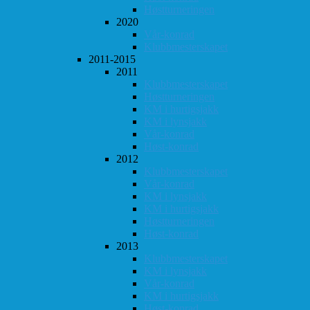
Høstturneringen
2020
Vår-konrad
Klubbmesterskapet
2011-2015
2011
Klubbmesterskapet
Høstturneringen
KM i hurtigsjakk
KM i lynsjakk
Vår-konrad
Høst-konrad
2012
Klubbmesterskapet
Vår-konrad
KM i lynsjakk
KM i hurtigsjakk
Høstturneringen
Høst-konrad
2013
Klubbmesterskapet
KM i lynsjakk
Vår-konrad
KM i hurtigsjakk
Høst-konrad