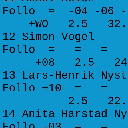
Follo = -04 -0
+WO 2.5 32.5 3
12 Simon V
Follo =
+08 2.5 24.5 2
13 Lars-Henrik Nyst
Follo 
2.5 22.5 26.
14 Anita Harst
Follo -03