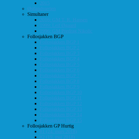
2015
Østlandsserien
Simultaner
2016: GM T. R. Hansen
1999: Leif Øgaard
1996: GM Predrag Nikolic
Follosjakken BGP
Follosjakken BGP 1
Follosjakken BGP 2
Follosjakken BGP 3
Follosjakken BGP 4
Follosjakken BGP 5
Follosjakken BGP 6
Follosjakken BGP 7
Follosjakken BGP 8
Follosjakken BGP 9
Follosjakken BGP 10
Follosjakken BGP 11
Follosjakken BGP 12
Follosjakken BGP 13
Follosjakken BGP 14
Follosjakken BGP 15
Follosjakken GP Hurtig
#1 (24. mars 2018)
#2 (19. mai 2018)