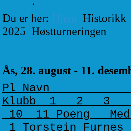
test
Du er her:
Hjem
Historikk
2025
Høstturneringen
Høstturneringen 202
Ås, 28. august - 11. desem
Pl Nav
Klubb 1 2 
10 11 Poeng Med. 
1 Torstein 