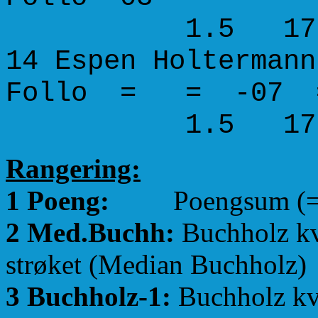
1.5 17.5 24.
14 Espen Hol
Follo = =
1.5 17.5 24.
Rangering:
1 Poeng:
Poengsum (=Lagp
2 Med.Buchh:
Buchholz kva
strøket (Median Buchholz)
3 Buchholz-1:
Buchholz kva