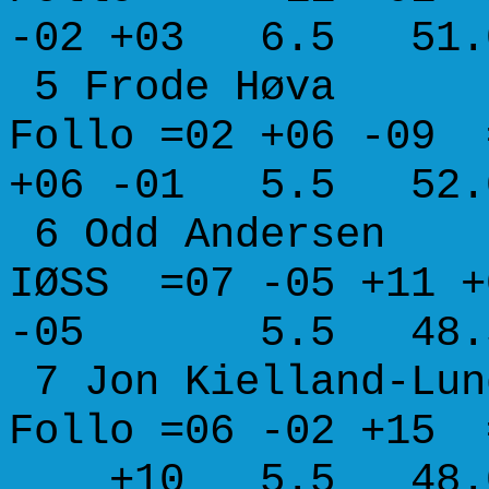
-02 +03 6.5 51.0
5 Frode H
Follo =02 +06 -09
+06 -01 5.5 52.0
6 Odd Ande
IØSS =07 -05 +11
-05 5.5 48.5 5
7 Jon Kiella
Follo =06 -02 +15
+10 5.5 48.0 5