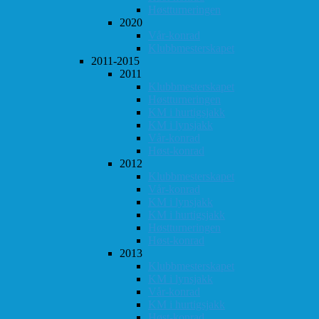
Høstturneringen
2020
Vår-konrad
Klubbmesterskapet
2011-2015
2011
Klubbmesterskapet
Høstturneringen
KM i hurtigsjakk
KM i lynsjakk
Vår-konrad
Høst-konrad
2012
Klubbmesterskapet
Vår-konrad
KM i lynsjakk
KM i hurtigsjakk
Høstturneringen
Høst-konrad
2013
Klubbmesterskapet
KM i lynsjakk
Vår-konrad
KM i hurtigsjakk
Høst-konrad