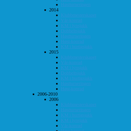
Høstturneringen
2014
Klubbmesterskapet
Vår-konrad
KM i lynsjakk
Dobbeltsjakk
Høstturneringen
Høst-konrad
KM i hurtigsjakk
2015
Klubbmesterskapet
Vår-konrad
KM i lynsjakk
Dobbeltsjakk
KM i hurtigsjakk
Høstturneringen
Høst-konrad
2006-2010
2006
Klubbmesterskapet
Høstturneringen
KM i hurtigsjakk
KM i lynsjakk
Vår-konrad
Høst-konrad