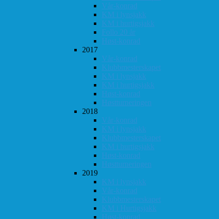
Vår-konrad
KM i lynsjakk
KM i hurtigsjakk
Follo 20 år
Høst-konrad
2017
Vår-konrad
Klubbmesterskapet
KM i lynsjakk
KM i hurtigsjakk
Høst-konrad
Høstturneringen
2018
Vår-konrad
KM i lynsjakk
Klubbmesterskapet
KM i hurtigsjakk
Høst-konrad
Høstturneringen
2019
KM i lynsjakk
Vår-konrad
Klubbmesterskapet
KM i Hurtigsjakk
Høst-konrad