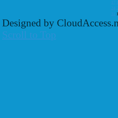
17
24
31
Designed by CloudAccess.n
Scroll to Top