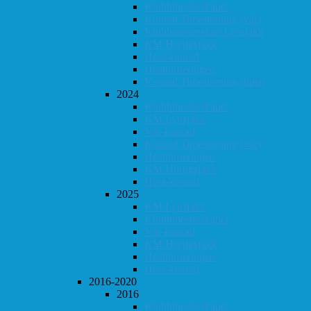
Klubbmesterskapet
Konrad Timestrening (vår)
Klubbmesterskap Lynsjakk
KM Hurtigsjakk
Høst-konrad
Høstturneringen
Konrad Timestrening (høst)
2024
Klubbmesterskapet
KM Lynsjakk
Vår-konrad
Konrad Timestrening (vår)
Høstturneringen
KM Hurtigsjakk
Høst-konrad
2025
KM Lynsjakk
Klubbmesterskapet
Vår-konrad
KM Hurtigsjakk
Høstturneringen
Høst-konrad
2016-2020
2016
Klubbmesterskapet