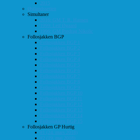
2015
Østlandsserien
Simultaner
2016: GM T. R. Hansen
1999: Leif Øgaard
1996: GM Predrag Nikolic
Follosjakken BGP
Follosjakken BGP 1
Follosjakken BGP 2
Follosjakken BGP 3
Follosjakken BGP 4
Follosjakken BGP 5
Follosjakken BGP 6
Follosjakken BGP 7
Follosjakken BGP 8
Follosjakken BGP 9
Follosjakken BGP 10
Follosjakken BGP 11
Follosjakken BGP 12
Follosjakken BGP 13
Follosjakken BGP 14
Follosjakken BGP 15
Follosjakken GP Hurtig
#1 (24. mars 2018)
#2 (19. mai 2018)