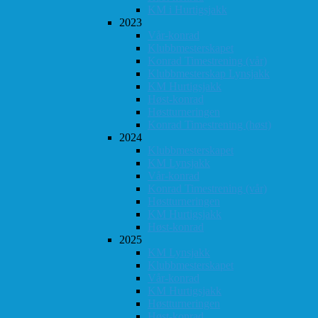
KM i Hurtigsjakk
2023
Vår-konrad
Klubbmesterskapet
Konrad Timestrening (vår)
Klubbmesterskap Lynsjakk
KM Hurtigsjakk
Høst-konrad
Høstturneringen
Konrad Timestrening (høst)
2024
Klubbmesterskapet
KM Lynsjakk
Vår-konrad
Konrad Timestrening (vår)
Høstturneringen
KM Hurtigsjakk
Høst-konrad
2025
KM Lynsjakk
Klubbmesterskapet
Vår-konrad
KM Hurtigsjakk
Høstturneringen
Høst-konrad