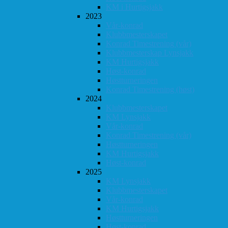
KM i Hurtigsjakk
2023
Vår-konrad
Klubbmesterskapet
Konrad Timestrening (vår)
Klubbmesterskap Lynsjakk
KM Hurtigsjakk
Høst-konrad
Høstturneringen
Konrad Timestrening (høst)
2024
Klubbmesterskapet
KM Lynsjakk
Vår-konrad
Konrad Timestrening (vår)
Høstturneringen
KM Hurtigsjakk
Høst-konrad
2025
KM Lynsjakk
Klubbmesterskapet
Vår-konrad
KM Hurtigsjakk
Høstturneringen
Høst-konrad