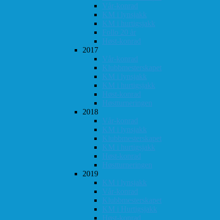
Vår-konrad
KM i lynsjakk
KM i hurtigsjakk
Follo 20 år
Høst-konrad
2017
Vår-konrad
Klubbmesterskapet
KM i lynsjakk
KM i hurtigsjakk
Høst-konrad
Høstturneringen
2018
Vår-konrad
KM i lynsjakk
Klubbmesterskapet
KM i hurtigsjakk
Høst-konrad
Høstturneringen
2019
KM i lynsjakk
Vår-konrad
Klubbmesterskapet
KM i Hurtigsjakk
Høst-konrad