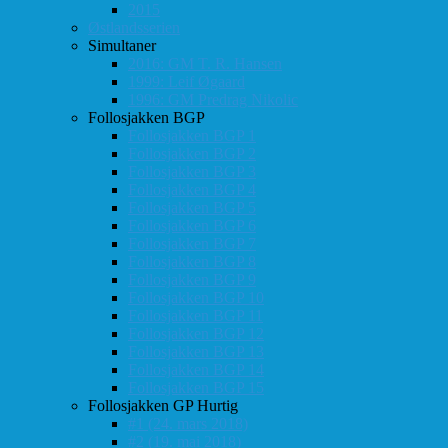
2015
Østlandsserien
Simultaner
2016: GM T. R. Hansen
1999: Leif Øgaard
1996: GM Predrag Nikolic
Follosjakken BGP
Follosjakken BGP 1
Follosjakken BGP 2
Follosjakken BGP 3
Follosjakken BGP 4
Follosjakken BGP 5
Follosjakken BGP 6
Follosjakken BGP 7
Follosjakken BGP 8
Follosjakken BGP 9
Follosjakken BGP 10
Follosjakken BGP 11
Follosjakken BGP 12
Follosjakken BGP 13
Follosjakken BGP 14
Follosjakken BGP 15
Follosjakken GP Hurtig
#1 (24. mars 2018)
#2 (19. mai 2018)