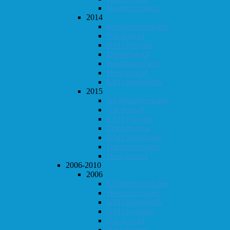
Høstturneringen
2014
Klubbmesterskapet
Vår-konrad
KM i lynsjakk
Dobbeltsjakk
Høstturneringen
Høst-konrad
KM i hurtigsjakk
2015
Klubbmesterskapet
Vår-konrad
KM i lynsjakk
Dobbeltsjakk
KM i hurtigsjakk
Høstturneringen
Høst-konrad
2006-2010
2006
Klubbmesterskapet
Høstturneringen
KM i hurtigsjakk
KM i lynsjakk
Vår-konrad
Høst-konrad