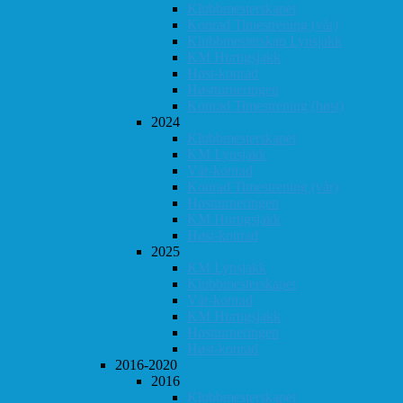
Klubbmesterskapet
Konrad Timestrening (vår)
Klubbmesterskap Lynsjakk
KM Hurtigsjakk
Høst-konrad
Høstturneringen
Konrad Timestrening (høst)
2024
Klubbmesterskapet
KM Lynsjakk
Vår-konrad
Konrad Timestrening (vår)
Høstturneringen
KM Hurtigsjakk
Høst-konrad
2025
KM Lynsjakk
Klubbmesterskapet
Vår-konrad
KM Hurtigsjakk
Høstturneringen
Høst-konrad
2016-2020
2016
Klubbmesterskapet