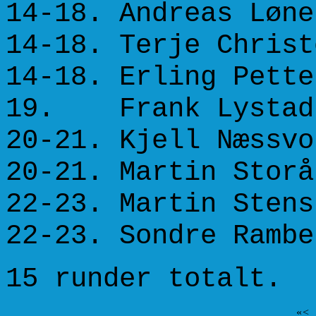
14-18. Andreas
14-18. Terje Chris
14-18. Erling P
19. Frank L
20-21. Kjell N
20-21. Martin Storå
22-23. Martin S
22-23. Sondre 
15 runder totalt.
«
<