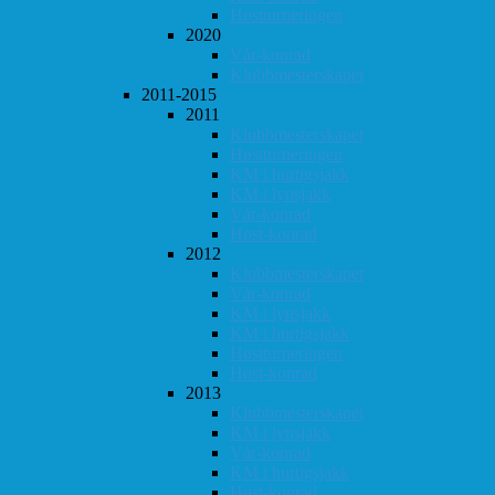
Høstturneringen
2020
Vår-konrad
Klubbmesterskapet
2011-2015
2011
Klubbmesterskapet
Høstturneringen
KM i hurtigsjakk
KM i lynsjakk
Vår-konrad
Høst-konrad
2012
Klubbmesterskapet
Vår-konrad
KM i lynsjakk
KM i hurtigsjakk
Høstturneringen
Høst-konrad
2013
Klubbmesterskapet
KM i lynsjakk
Vår-konrad
KM i hurtigsjakk
Høst-konrad