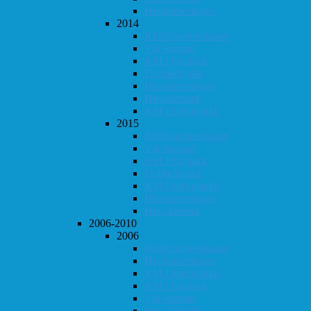
Høstturneringen
2014
Klubbmesterskapet
Vår-konrad
KM i lynsjakk
Dobbeltsjakk
Høstturneringen
Høst-konrad
KM i hurtigsjakk
2015
Klubbmesterskapet
Vår-konrad
KM i lynsjakk
Dobbeltsjakk
KM i hurtigsjakk
Høstturneringen
Høst-konrad
2006-2010
2006
Klubbmesterskapet
Høstturneringen
KM i hurtigsjakk
KM i lynsjakk
Vår-konrad
Høst-konrad