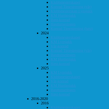
Klubbmesterskapet
Konrad Timestrening (vår)
Klubbmesterskap Lynsjakk
KM Hurtigsjakk
Høst-konrad
Høstturneringen
Konrad Timestrening (høst)
2024
Klubbmesterskapet
KM Lynsjakk
Vår-konrad
Konrad Timestrening (vår)
Høstturneringen
KM Hurtigsjakk
Høst-konrad
2025
KM Lynsjakk
Klubbmesterskapet
Vår-konrad
KM Hurtigsjakk
Høstturneringen
Høst-konrad
2016-2020
2016
Klubbmesterskapet