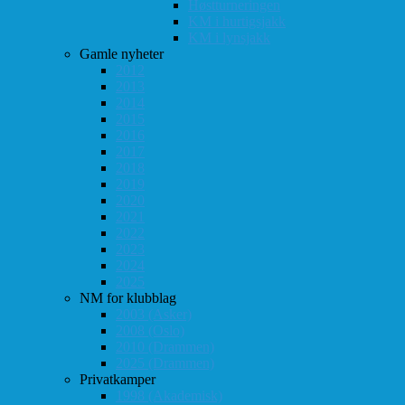
Høstturneringen
KM i hurtigsjakk
KM i lynsjakk
Gamle nyheter
2012
2013
2014
2015
2016
2017
2018
2019
2020
2021
2022
2023
2024
2025
NM for klubblag
2003 (Asker)
2008 (Oslo)
2010 (Drammen)
2025 (Drammen)
Privatkamper
1998 (Akademisk)