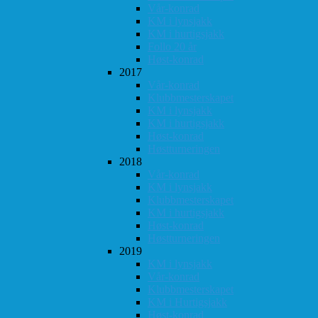
Vår-konrad
KM i lynsjakk
KM i hurtigsjakk
Follo 20 år
Høst-konrad
2017
Vår-konrad
Klubbmesterskapet
KM i lynsjakk
KM i hurtigsjakk
Høst-konrad
Høstturneringen
2018
Vår-konrad
KM i lynsjakk
Klubbmesterskapet
KM i hurtigsjakk
Høst-konrad
Høstturneringen
2019
KM i lynsjakk
Vår-konrad
Klubbmesterskapet
KM i Hurtigsjakk
Høst-konrad