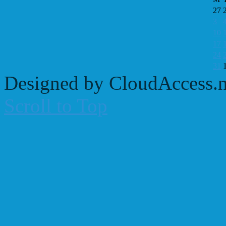
27
3
10
17
24
31
Designed by CloudAccess.n
Scroll to Top