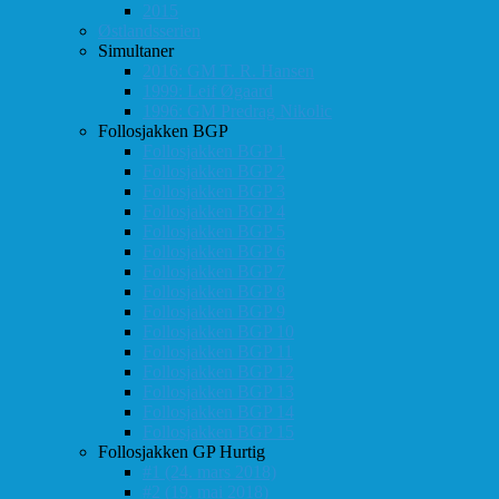
2015
Østlandsserien
Simultaner
2016: GM T. R. Hansen
1999: Leif Øgaard
1996: GM Predrag Nikolic
Follosjakken BGP
Follosjakken BGP 1
Follosjakken BGP 2
Follosjakken BGP 3
Follosjakken BGP 4
Follosjakken BGP 5
Follosjakken BGP 6
Follosjakken BGP 7
Follosjakken BGP 8
Follosjakken BGP 9
Follosjakken BGP 10
Follosjakken BGP 11
Follosjakken BGP 12
Follosjakken BGP 13
Follosjakken BGP 14
Follosjakken BGP 15
Follosjakken GP Hurtig
#1 (24. mars 2018)
#2 (19. mai 2018)