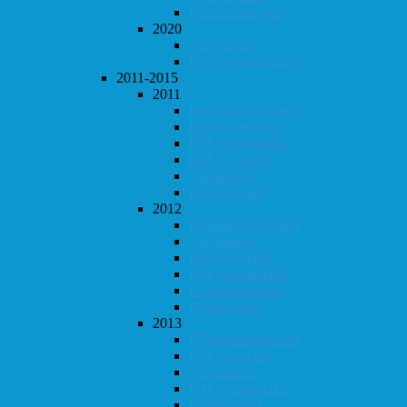
Høstturneringen
2020
Vår-konrad
Klubbmesterskapet
2011-2015
2011
Klubbmesterskapet
Høstturneringen
KM i hurtigsjakk
KM i lynsjakk
Vår-konrad
Høst-konrad
2012
Klubbmesterskapet
Vår-konrad
KM i lynsjakk
KM i hurtigsjakk
Høstturneringen
Høst-konrad
2013
Klubbmesterskapet
KM i lynsjakk
Vår-konrad
KM i hurtigsjakk
Høst-konrad