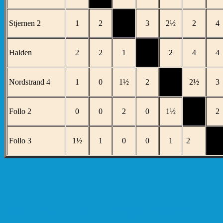
Stjernen 2
1
2
3
2½
2
4
Halden
2
2
1
2
4
4
Nordstrand 4
1
0
1½
2
2½
3
Follo 2
0
0
2
0
1½
2
Follo 3
1½
1
0
0
1
2
Individuelle resultater