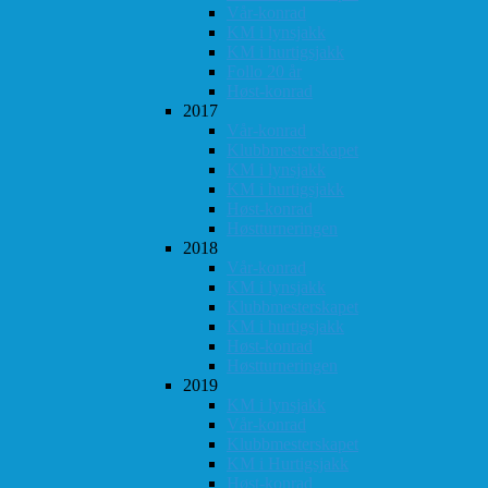
Vår-konrad
KM i lynsjakk
KM i hurtigsjakk
Follo 20 år
Høst-konrad
2017
Vår-konrad
Klubbmesterskapet
KM i lynsjakk
KM i hurtigsjakk
Høst-konrad
Høstturneringen
2018
Vår-konrad
KM i lynsjakk
Klubbmesterskapet
KM i hurtigsjakk
Høst-konrad
Høstturneringen
2019
KM i lynsjakk
Vår-konrad
Klubbmesterskapet
KM i Hurtigsjakk
Høst-konrad