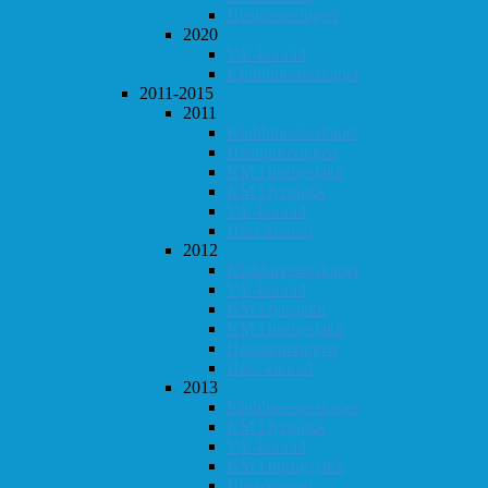
Høstturneringen
2020
Vår-konrad
Klubbmesterskapet
2011-2015
2011
Klubbmesterskapet
Høstturneringen
KM i hurtigsjakk
KM i lynsjakk
Vår-konrad
Høst-konrad
2012
Klubbmesterskapet
Vår-konrad
KM i lynsjakk
KM i hurtigsjakk
Høstturneringen
Høst-konrad
2013
Klubbmesterskapet
KM i lynsjakk
Vår-konrad
KM i hurtigsjakk
Høst-konrad