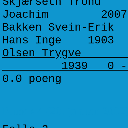
Skjærseth Trond 
Joachim 2007
Bakken Svein-Erik
Hans Inge 1903 
Olsen Trygve 12
1939 0 - 
0.0 poeng
Runde 4 (20. januar 2002