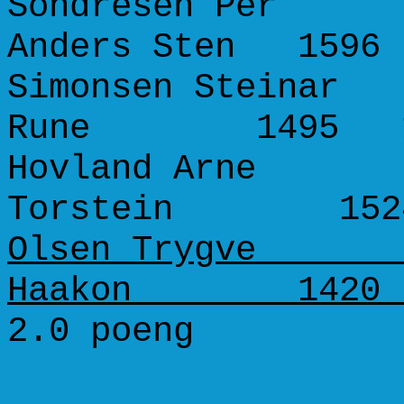
Sondresen Per 1
Anders Sten 1596
Simonsen Steinar 
Rune 1495 1
Hovland Arne 1
Torstein 152
Olsen Trygve 1
Haakon 1420 
2.0 poeng