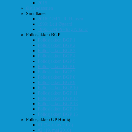
2015
Østlandsserien
Simultaner
2016: GM T. R. Hansen
1999: Leif Øgaard
1996: GM Predrag Nikolic
Follosjakken BGP
Follosjakken BGP 1
Follosjakken BGP 2
Follosjakken BGP 3
Follosjakken BGP 4
Follosjakken BGP 5
Follosjakken BGP 6
Follosjakken BGP 7
Follosjakken BGP 8
Follosjakken BGP 9
Follosjakken BGP 10
Follosjakken BGP 11
Follosjakken BGP 12
Follosjakken BGP 13
Follosjakken BGP 14
Follosjakken BGP 15
Follosjakken GP Hurtig
#1 (24. mars 2018)
#2 (19. mai 2018)