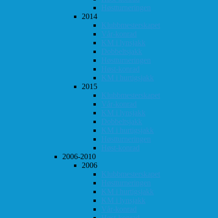
Høstturneringen
2014
Klubbmesterskapet
Vår-konrad
KM i lynsjakk
Dobbeltsjakk
Høstturneringen
Høst-konrad
KM i hurtigsjakk
2015
Klubbmesterskapet
Vår-konrad
KM i lynsjakk
Dobbeltsjakk
KM i hurtigsjakk
Høstturneringen
Høst-konrad
2006-2010
2006
Klubbmesterskapet
Høstturneringen
KM i hurtigsjakk
KM i lynsjakk
Vår-konrad
Høst-konrad