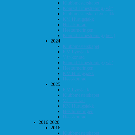
Klubbmesterskapet
Konrad Timestrening (vår)
Klubbmesterskap Lynsjakk
KM Hurtigsjakk
Høst-konrad
Høstturneringen
Konrad Timestrening (høst)
2024
Klubbmesterskapet
KM Lynsjakk
Vår-konrad
Konrad Timestrening (vår)
Høstturneringen
KM Hurtigsjakk
Høst-konrad
2025
KM Lynsjakk
Klubbmesterskapet
Vår-konrad
KM Hurtigsjakk
Høstturneringen
Høst-konrad
2016-2020
2016
Klubbmesterskapet