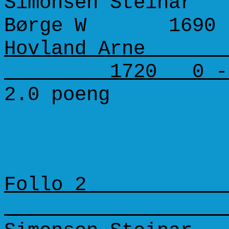
Simonsen Steinar 
Børge W 1690 
Hovland Arne 15
1720 0 - 
2.0 poeng
Runde 6 (9. mars 2002)
Follo 2 N