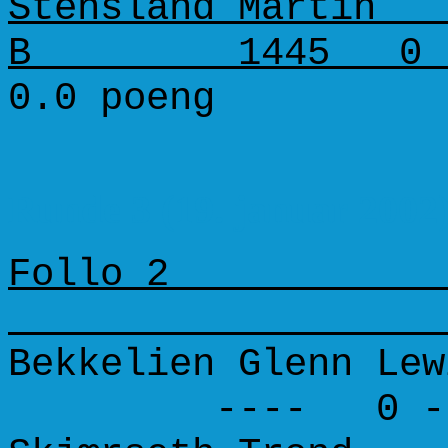
Stensland Martin 
B 1445 0 -
0.0 poeng
Runde 3 (19. januar 2002
Follo
Bekkelien Glenn Lew
---- 0 - 