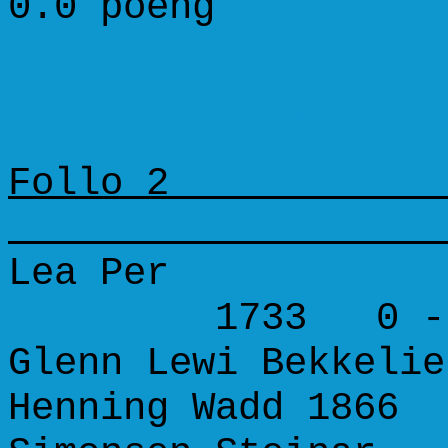
0.0 poeng
Runde 5 (10. februar 200
Follo 2 
Lea Per 1712 
1733 0 - 
Glenn Lewi Bekkelie
Henning Wadd 1866