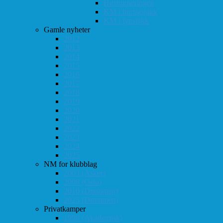
Høstturneringen
KM i hurtigsjakk
KM i lynsjakk
Gamle nyheter
2012
2013
2014
2015
2016
2017
2018
2019
2020
2021
2022
2023
2024
2025
NM for klubblag
2003 (Asker)
2008 (Oslo)
2010 (Drammen)
2025 (Drammen)
Privatkamper
1998 (Akademisk)