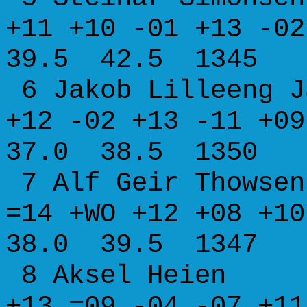
+11 +10 -01 +13 
39.5 42.5 1345
6 Jakob Lilleeng J
+12 -02 +13 -1
37.0 38.5 1350
7 Alf Geir Tho
=14 +WO +12 +08 
38.0 39.5 1347
8 Aksel Heie
+13 =09 -04 -07 