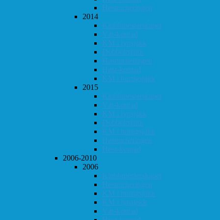
Høstturneringen
2014
Klubbmesterskapet
Vår-konrad
KM i lynsjakk
Dobbeltsjakk
Høstturneringen
Høst-konrad
KM i hurtigsjakk
2015
Klubbmesterskapet
Vår-konrad
KM i lynsjakk
Dobbeltsjakk
KM i hurtigsjakk
Høstturneringen
Høst-konrad
2006-2010
2006
Klubbmesterskapet
Høstturneringen
KM i hurtigsjakk
KM i lynsjakk
Vår-konrad
Høst-konrad