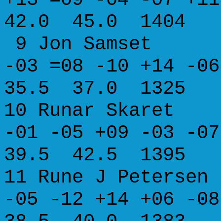
42.0 45.0 1404
9 Jon Samse
-03 =08 -10 +14 
35.5 37.0 1325
10 Runar Skar
-01 -05 +09 -03 
39.5 42.5 1395
11 Rune J Pete
-05 -12 +14 +06 