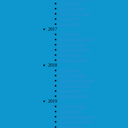
Vår-konrad
KM i lynsjakk
KM i hurtigsjakk
Follo 20 år
Høst-konrad
2017
Vår-konrad
Klubbmesterskapet
KM i lynsjakk
KM i hurtigsjakk
Høst-konrad
Høstturneringen
2018
Vår-konrad
KM i lynsjakk
Klubbmesterskapet
KM i hurtigsjakk
Høst-konrad
Høstturneringen
2019
KM i lynsjakk
Vår-konrad
Klubbmesterskapet
KM i Hurtigsjakk
Høst-konrad