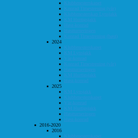
Klubbmesterskapet
Konrad Timestrening (vår)
Klubbmesterskap Lynsjakk
KM Hurtigsjakk
Høst-konrad
Høstturneringen
Konrad Timestrening (høst)
2024
Klubbmesterskapet
KM Lynsjakk
Vår-konrad
Konrad Timestrening (vår)
Høstturneringen
KM Hurtigsjakk
Høst-konrad
2025
KM Lynsjakk
Klubbmesterskapet
Vår-konrad
KM Hurtigsjakk
Høstturneringen
Høst-konrad
2016-2020
2016
Klubbmesterskapet