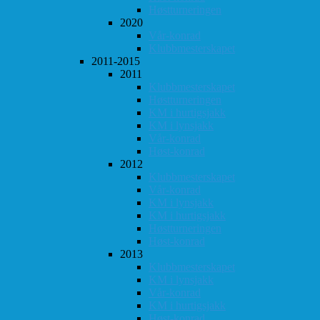
Høstturneringen
2020
Vår-konrad
Klubbmesterskapet
2011-2015
2011
Klubbmesterskapet
Høstturneringen
KM i hurtigsjakk
KM i lynsjakk
Vår-konrad
Høst-konrad
2012
Klubbmesterskapet
Vår-konrad
KM i lynsjakk
KM i hurtigsjakk
Høstturneringen
Høst-konrad
2013
Klubbmesterskapet
KM i lynsjakk
Vår-konrad
KM i hurtigsjakk
Høst-konrad