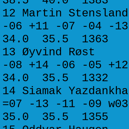
38.5 40.0 1383
12 Martin Stens
-06 +11 -07 -04 
34.0 35.5 1363
13 Øyvind Rø
-08 +14 -06 -05 
34.0 35.5 1332
14 Siamak Yazda
=07 -13 -11 -09 
35.0 35.5 1355