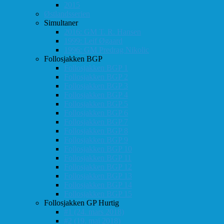
2015
Østlandsserien
Simultaner
2016: GM T. R. Hansen
1999: Leif Øgaard
1996: GM Predrag Nikolic
Follosjakken BGP
Follosjakken BGP 1
Follosjakken BGP 2
Follosjakken BGP 3
Follosjakken BGP 4
Follosjakken BGP 5
Follosjakken BGP 6
Follosjakken BGP 7
Follosjakken BGP 8
Follosjakken BGP 9
Follosjakken BGP 10
Follosjakken BGP 11
Follosjakken BGP 12
Follosjakken BGP 13
Follosjakken BGP 14
Follosjakken BGP 15
Follosjakken GP Hurtig
#1 (24. mars 2018)
#2 (19. mai 2018)