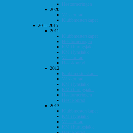
Høstturneringen
2020
Vår-konrad
Klubbmesterskapet
2011-2015
2011
Klubbmesterskapet
Høstturneringen
KM i hurtigsjakk
KM i lynsjakk
Vår-konrad
Høst-konrad
2012
Klubbmesterskapet
Vår-konrad
KM i lynsjakk
KM i hurtigsjakk
Høstturneringen
Høst-konrad
2013
Klubbmesterskapet
KM i lynsjakk
Vår-konrad
KM i hurtigsjakk
Høst-konrad