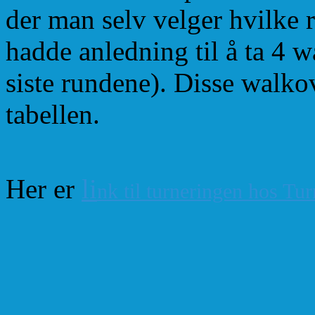
der man selv velger hvilke r
hadde anledning til å ta 4 
siste rundene). Disse walko
tabellen.
Her er
li
nk til turneringen hos Tu