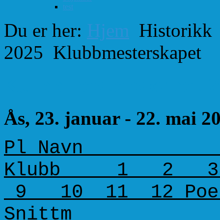
test
Du er her:
Hjem
Historikk
2025
Klubbmesterskapet
Klubbmesterskapet 
Ås, 23. januar - 22. mai 2
Pl Navn
Klubb 1 2 
9 10 11 12 Poe
Snittm