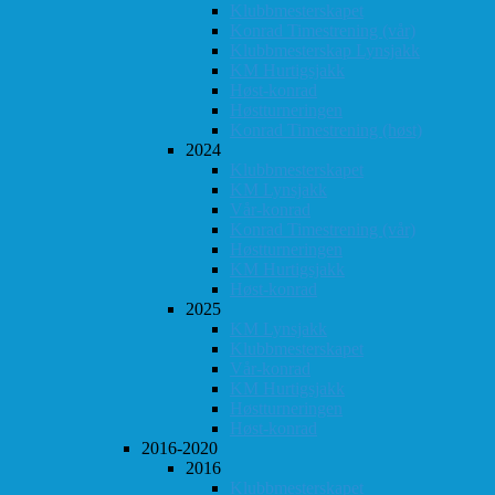
Klubbmesterskapet
Konrad Timestrening (vår)
Klubbmesterskap Lynsjakk
KM Hurtigsjakk
Høst-konrad
Høstturneringen
Konrad Timestrening (høst)
2024
Klubbmesterskapet
KM Lynsjakk
Vår-konrad
Konrad Timestrening (vår)
Høstturneringen
KM Hurtigsjakk
Høst-konrad
2025
KM Lynsjakk
Klubbmesterskapet
Vår-konrad
KM Hurtigsjakk
Høstturneringen
Høst-konrad
2016-2020
2016
Klubbmesterskapet