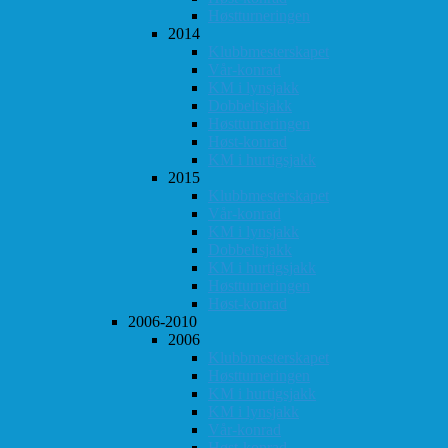
Høstturneringen
2014
Klubbmesterskapet
Vår-konrad
KM i lynsjakk
Dobbeltsjakk
Høstturneringen
Høst-konrad
KM i hurtigsjakk
2015
Klubbmesterskapet
Vår-konrad
KM i lynsjakk
Dobbeltsjakk
KM i hurtigsjakk
Høstturneringen
Høst-konrad
2006-2010
2006
Klubbmesterskapet
Høstturneringen
KM i hurtigsjakk
KM i lynsjakk
Vår-konrad
Høst-konrad