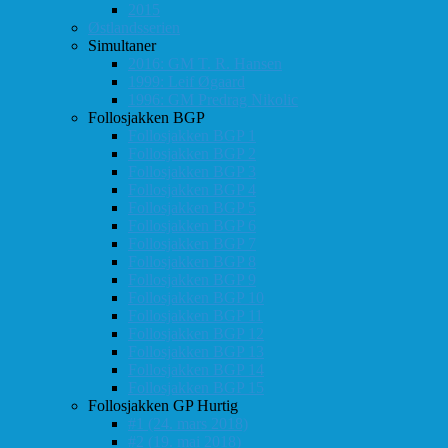
2015
Østlandsserien
Simultaner
2016: GM T. R. Hansen
1999: Leif Øgaard
1996: GM Predrag Nikolic
Follosjakken BGP
Follosjakken BGP 1
Follosjakken BGP 2
Follosjakken BGP 3
Follosjakken BGP 4
Follosjakken BGP 5
Follosjakken BGP 6
Follosjakken BGP 7
Follosjakken BGP 8
Follosjakken BGP 9
Follosjakken BGP 10
Follosjakken BGP 11
Follosjakken BGP 12
Follosjakken BGP 13
Follosjakken BGP 14
Follosjakken BGP 15
Follosjakken GP Hurtig
#1 (24. mars 2018)
#2 (19. mai 2018)