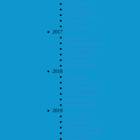
Vår-konrad
KM i lynsjakk
KM i hurtigsjakk
Follo 20 år
Høst-konrad
2017
Vår-konrad
Klubbmesterskapet
KM i lynsjakk
KM i hurtigsjakk
Høst-konrad
Høstturneringen
2018
Vår-konrad
KM i lynsjakk
Klubbmesterskapet
KM i hurtigsjakk
Høst-konrad
Høstturneringen
2019
KM i lynsjakk
Vår-konrad
Klubbmesterskapet
KM i Hurtigsjakk
Høst-konrad