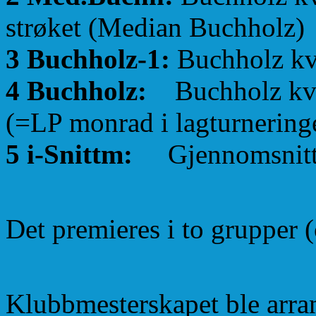
strøket (Median Buchholz)
3 Buchholz-1:
Buchholz kva
4 Buchholz:
Buchholz kval
(=LP monrad i lagturnering
5 i-Snittm:
Gjennomsnittli
Det premieres i to grupper 
Klubbmesterskapet ble arra