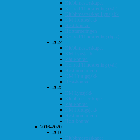
Klubbmesterskapet
Konrad Timestrening (vår)
Klubbmesterskap Lynsjakk
KM Hurtigsjakk
Høst-konrad
Høstturneringen
Konrad Timestrening (høst)
2024
Klubbmesterskapet
KM Lynsjakk
Vår-konrad
Konrad Timestrening (vår)
Høstturneringen
KM Hurtigsjakk
Høst-konrad
2025
KM Lynsjakk
Klubbmesterskapet
Vår-konrad
KM Hurtigsjakk
Høstturneringen
Høst-konrad
2016-2020
2016
Klubbmesterskapet