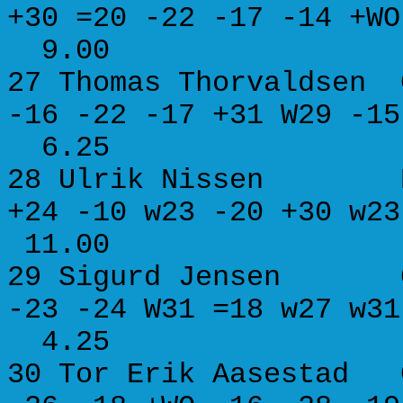
+30 =20 -22 -17 -14 
9.00
27 Thomas Thorvalds
-16 -22 -17 +31 W29 
6.25
28 Ulrik Nissen 
+24 -10 w23 -20 +30 
11.00
29 Sigurd Jens
-23 -24 W31 =18 w27 
4.25
30 Tor Erik Aasest