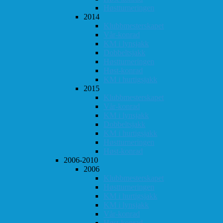
Høstturneringen
2014
Klubbmesterskapet
Vår-konrad
KM i lynsjakk
Dobbeltsjakk
Høstturneringen
Høst-konrad
KM i hurtigsjakk
2015
Klubbmesterskapet
Vår-konrad
KM i lynsjakk
Dobbeltsjakk
KM i hurtigsjakk
Høstturneringen
Høst-konrad
2006-2010
2006
Klubbmesterskapet
Høstturneringen
KM i hurtigsjakk
KM i lynsjakk
Vår-konrad
Høst-konrad