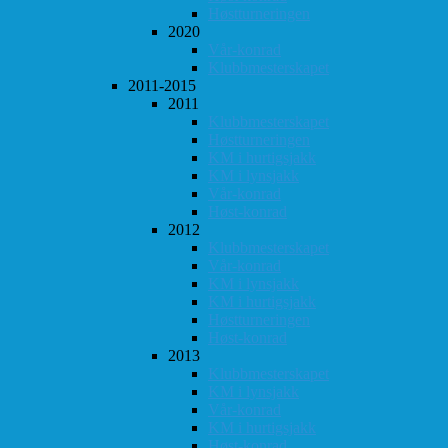
Høstturneringen
2020
Vår-konrad
Klubbmesterskapet
2011-2015
2011
Klubbmesterskapet
Høstturneringen
KM i hurtigsjakk
KM i lynsjakk
Vår-konrad
Høst-konrad
2012
Klubbmesterskapet
Vår-konrad
KM i lynsjakk
KM i hurtigsjakk
Høstturneringen
Høst-konrad
2013
Klubbmesterskapet
KM i lynsjakk
Vår-konrad
KM i hurtigsjakk
Høst-konrad