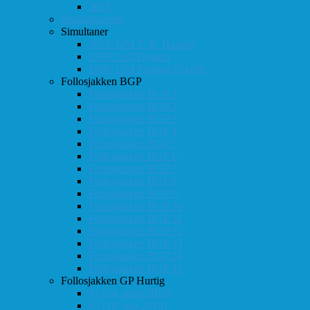
2015
Østlandsserien
Simultaner
2016: GM T. R. Hansen
1999: Leif Øgaard
1996: GM Predrag Nikolic
Follosjakken BGP
Follosjakken BGP 1
Follosjakken BGP 2
Follosjakken BGP 3
Follosjakken BGP 4
Follosjakken BGP 5
Follosjakken BGP 6
Follosjakken BGP 7
Follosjakken BGP 8
Follosjakken BGP 9
Follosjakken BGP 10
Follosjakken BGP 11
Follosjakken BGP 12
Follosjakken BGP 13
Follosjakken BGP 14
Follosjakken BGP 15
Follosjakken GP Hurtig
#1 (24. mars 2018)
#2 (19. mai 2018)