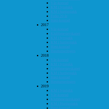
Vår-konrad
KM i lynsjakk
KM i hurtigsjakk
Follo 20 år
Høst-konrad
2017
Vår-konrad
Klubbmesterskapet
KM i lynsjakk
KM i hurtigsjakk
Høst-konrad
Høstturneringen
2018
Vår-konrad
KM i lynsjakk
Klubbmesterskapet
KM i hurtigsjakk
Høst-konrad
Høstturneringen
2019
KM i lynsjakk
Vår-konrad
Klubbmesterskapet
KM i Hurtigsjakk
Høst-konrad