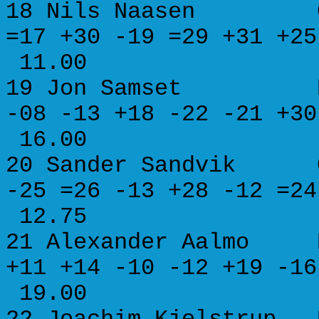
18 Nils Naase
=17 +30 -19 =29 +31 
11.00
19 Jon Samset B
-08 -13 +18 -22 -21 
16.00
20 Sander Sandv
-25 =26 -13 +28 -12 
12.75
21 Alexander Aalmo
+11 +14 -10 -12 +19 
19.00