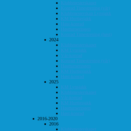
Klubbmesterskapet
Konrad Timestrening (vår)
Klubbmesterskap Lynsjakk
KM Hurtigsjakk
Høst-konrad
Høstturneringen
Konrad Timestrening (høst)
2024
Klubbmesterskapet
KM Lynsjakk
Vår-konrad
Konrad Timestrening (vår)
Høstturneringen
KM Hurtigsjakk
Høst-konrad
2025
KM Lynsjakk
Klubbmesterskapet
Vår-konrad
KM Hurtigsjakk
Høstturneringen
Høst-konrad
2016-2020
2016
Klubbmesterskapet