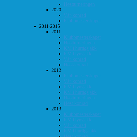
Høstturneringen
2020
Vår-konrad
Klubbmesterskapet
2011-2015
2011
Klubbmesterskapet
Høstturneringen
KM i hurtigsjakk
KM i lynsjakk
Vår-konrad
Høst-konrad
2012
Klubbmesterskapet
Vår-konrad
KM i lynsjakk
KM i hurtigsjakk
Høstturneringen
Høst-konrad
2013
Klubbmesterskapet
KM i lynsjakk
Vår-konrad
KM i hurtigsjakk
Høst-konrad