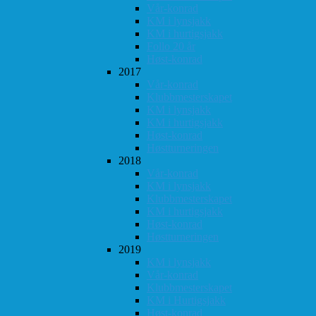
Vår-konrad
KM i lynsjakk
KM i hurtigsjakk
Follo 20 år
Høst-konrad
2017
Vår-konrad
Klubbmesterskapet
KM i lynsjakk
KM i hurtigsjakk
Høst-konrad
Høstturneringen
2018
Vår-konrad
KM i lynsjakk
Klubbmesterskapet
KM i hurtigsjakk
Høst-konrad
Høstturneringen
2019
KM i lynsjakk
Vår-konrad
Klubbmesterskapet
KM i Hurtigsjakk
Høst-konrad