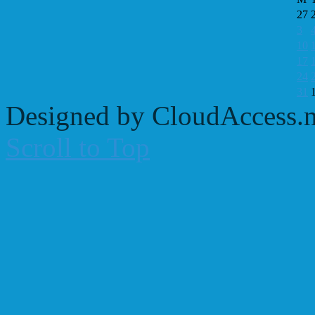
27
3
10
17
24
31
Designed by CloudAccess.n
Scroll to Top