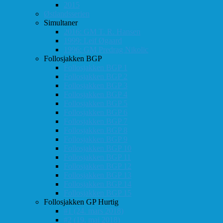
2015
Østlandsserien
Simultaner
2016: GM T. R. Hansen
1999: Leif Øgaard
1996: GM Predrag Nikolic
Follosjakken BGP
Follosjakken BGP 1
Follosjakken BGP 2
Follosjakken BGP 3
Follosjakken BGP 4
Follosjakken BGP 5
Follosjakken BGP 6
Follosjakken BGP 7
Follosjakken BGP 8
Follosjakken BGP 9
Follosjakken BGP 10
Follosjakken BGP 11
Follosjakken BGP 12
Follosjakken BGP 13
Follosjakken BGP 14
Follosjakken BGP 15
Follosjakken GP Hurtig
#1 (24. mars 2018)
#2 (19. mai 2018)