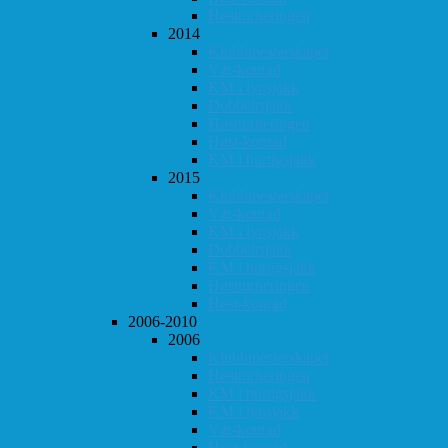
Høstturneringen
2014
Klubbmesterskapet
Vår-konrad
KM i lynsjakk
Dobbeltsjakk
Høstturneringen
Høst-konrad
KM i hurtigsjakk
2015
Klubbmesterskapet
Vår-konrad
KM i lynsjakk
Dobbeltsjakk
KM i hurtigsjakk
Høstturneringen
Høst-konrad
2006-2010
2006
Klubbmesterskapet
Høstturneringen
KM i hurtigsjakk
KM i lynsjakk
Vår-konrad
Høst-konrad