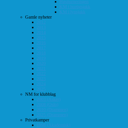
Høstturneringen
KM i hurtigsjakk
KM i lynsjakk
Gamle nyheter
2012
2013
2014
2015
2016
2017
2018
2019
2020
2021
2022
2023
2024
2025
NM for klubblag
2003 (Asker)
2008 (Oslo)
2010 (Drammen)
2025 (Drammen)
Privatkamper
1998 (Akademisk)