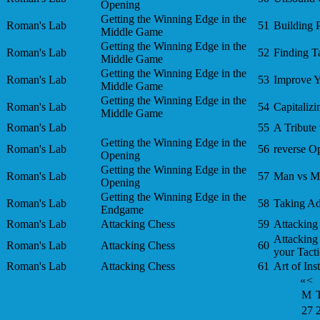
Opening
Getting the Winning Edge in the
Roman's Lab
51
Building 
Middle Game
Getting the Winning Edge in the
Roman's Lab
52
Finding T
Middle Game
Getting the Winning Edge in the
Roman's Lab
53
Improve Yo
Middle Game
Getting the Winning Edge in the
Roman's Lab
54
Capitaliz
Middle Game
Roman's Lab
55
A Tribute
Getting the Winning Edge in the
Roman's Lab
56
reverse O
Opening
Getting the Winning Edge in the
Roman's Lab
57
Man vs M
Opening
Getting the Winning Edge in the
Roman's Lab
58
Taking A
Endgame
Roman's Lab
Attacking Chess
59
Attacking
Attacking 
Roman's Lab
Attacking Chess
60
your Tacti
Roman's Lab
Attacking Chess
61
Art of Ins
«
<
M
27