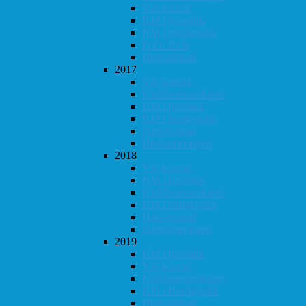
Vår-konrad
KM i lynsjakk
KM i hurtigsjakk
Follo 20 år
Høst-konrad
2017
Vår-konrad
Klubbmesterskapet
KM i lynsjakk
KM i hurtigsjakk
Høst-konrad
Høstturneringen
2018
Vår-konrad
KM i lynsjakk
Klubbmesterskapet
KM i hurtigsjakk
Høst-konrad
Høstturneringen
2019
KM i lynsjakk
Vår-konrad
Klubbmesterskapet
KM i Hurtigsjakk
Høst-konrad