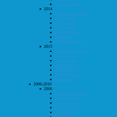
Høstturneringen
2014
Klubbmesterskapet
Vår-konrad
KM i lynsjakk
Dobbeltsjakk
Høstturneringen
Høst-konrad
KM i hurtigsjakk
2015
Klubbmesterskapet
Vår-konrad
KM i lynsjakk
Dobbeltsjakk
KM i hurtigsjakk
Høstturneringen
Høst-konrad
2006-2010
2006
Klubbmesterskapet
Høstturneringen
KM i hurtigsjakk
KM i lynsjakk
Vår-konrad
Høst-konrad