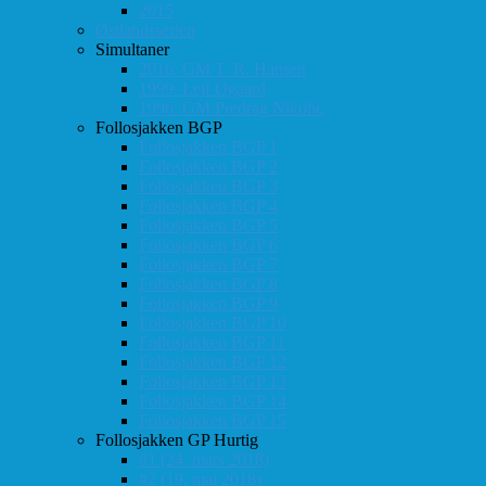
2015
Østlandsserien
Simultaner
2016: GM T. R. Hansen
1999: Leif Øgaard
1996: GM Predrag Nikolic
Follosjakken BGP
Follosjakken BGP 1
Follosjakken BGP 2
Follosjakken BGP 3
Follosjakken BGP 4
Follosjakken BGP 5
Follosjakken BGP 6
Follosjakken BGP 7
Follosjakken BGP 8
Follosjakken BGP 9
Follosjakken BGP 10
Follosjakken BGP 11
Follosjakken BGP 12
Follosjakken BGP 13
Follosjakken BGP 14
Follosjakken BGP 15
Follosjakken GP Hurtig
#1 (24. mars 2018)
#2 (19. mai 2018)