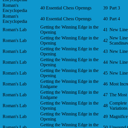
Roman's
40 Essential Chess Openngs
39
Part 3
Encyclopedia
Roman's
40 Essential Chess Openngs
40
Part 4
Encyclopedia
Getting the Winning Edge in the
Roman's Lab
41
New Lines 
Opening
Getting the Winning Edge in the
New Lines 
Roman's Lab
42
Opening
Scandinav
Getting the Winning Edge in the
Roman's Lab
43
New Lines
Opening
Getting the Winning Edge in the
Roman's Lab
44
New Lines
Opening
Getting the Winning Edge in the
Roman's Lab
45
New Lines
Opening
Getting the Winning Edge in the
Roman's Lab
46
Most Incr
Endgame
Getting the Winning Edge in the
Roman's Lab
47
The Most 
Endgame
Getting the Winning Edge in the
Complete 
Roman's Lab
48
Opening
Variations
Getting the Winning Edge in the
Roman's Lab
49
Magnificen
Opening
Getting the Winning Edge in the
Roman's Lab
50
Unsound 