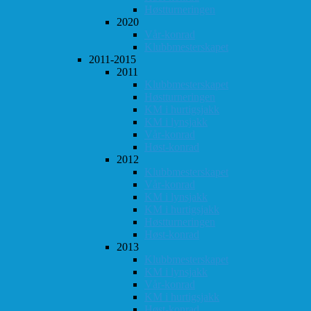
Høstturneringen
2020
Vår-konrad
Klubbmesterskapet
2011-2015
2011
Klubbmesterskapet
Høstturneringen
KM i hurtigsjakk
KM i lynsjakk
Vår-konrad
Høst-konrad
2012
Klubbmesterskapet
Vår-konrad
KM i lynsjakk
KM i hurtigsjakk
Høstturneringen
Høst-konrad
2013
Klubbmesterskapet
KM i lynsjakk
Vår-konrad
KM i hurtigsjakk
Høst-konrad