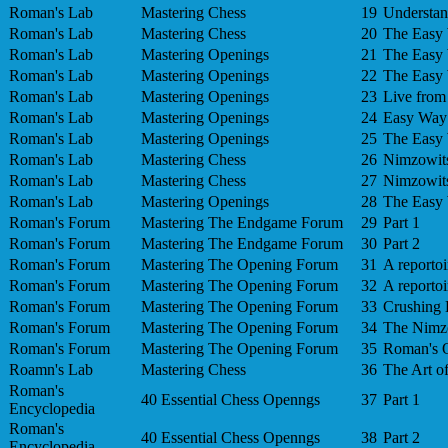
Roman's Lab
Mastering Chess
19
Understan
Roman's Lab
Mastering Chess
20
The Easy 
Roman's Lab
Mastering Openings
21
The Easy 
Roman's Lab
Mastering Openings
22
The Easy 
Roman's Lab
Mastering Openings
23
Live from
Roman's Lab
Mastering Openings
24
Easy Way 
Roman's Lab
Mastering Openings
25
The Easy 
Roman's Lab
Mastering Chess
26
Nimzowits
Roman's Lab
Mastering Chess
27
Nimzowits
Roman's Lab
Mastering Openings
28
The Easy 
Roman's Forum
Mastering The Endgame Forum
29
Part 1
Roman's Forum
Mastering The Endgame Forum
30
Part 2
Roman's Forum
Mastering The Opening Forum
31
A reportoi
Roman's Forum
Mastering The Opening Forum
32
A reportoi
Roman's Forum
Mastering The Opening Forum
33
Crushing 
Roman's Forum
Mastering The Opening Forum
34
The Nimzo
Roman's Forum
Mastering The Opening Forum
35
Roman's O
Roamn's Lab
Mastering Chess
36
The Art o
Roman's
40 Essential Chess Openngs
37
Part 1
Encyclopedia
Roman's
40 Essential Chess Openngs
38
Part 2
Encyclopedia