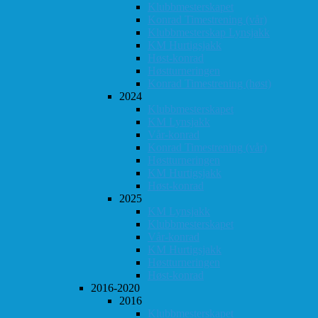
Klubbmesterskapet
Konrad Timestrening (vår)
Klubbmesterskap Lynsjakk
KM Hurtigsjakk
Høst-konrad
Høstturneringen
Konrad Timestrening (høst)
2024
Klubbmesterskapet
KM Lynsjakk
Vår-konrad
Konrad Timestrening (vår)
Høstturneringen
KM Hurtigsjakk
Høst-konrad
2025
KM Lynsjakk
Klubbmesterskapet
Vår-konrad
KM Hurtigsjakk
Høstturneringen
Høst-konrad
2016-2020
2016
Klubbmesterskapet