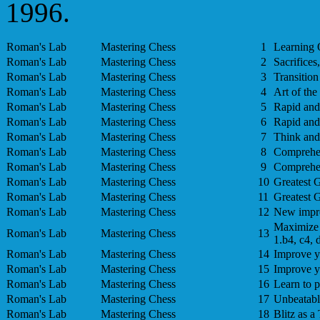
1996.
Roman's Lab
Mastering Chess
1
Learning 
Roman's Lab
Mastering Chess
2
Sacrifices
Roman's Lab
Mastering Chess
3
Transitio
Roman's Lab
Mastering Chess
4
Art of th
Roman's Lab
Mastering Chess
5
Rapid and
Roman's Lab
Mastering Chess
6
Rapid and
Roman's Lab
Mastering Chess
7
Think and 
Roman's Lab
Mastering Chess
8
Comprehen
Roman's Lab
Mastering Chess
9
Comprehen
Roman's Lab
Mastering Chess
10
Greatest G
Roman's Lab
Mastering Chess
11
Greatest G
Roman's Lab
Mastering Chess
12
New impro
Maximize 
Roman's Lab
Mastering Chess
13
1.b4, c4, 
Roman's Lab
Mastering Chess
14
Improve yo
Roman's Lab
Mastering Chess
15
Improve yo
Roman's Lab
Mastering Chess
16
Learn to 
Roman's Lab
Mastering Chess
17
Unbeatabl
Roman's Lab
Mastering Chess
18
Blitz as 