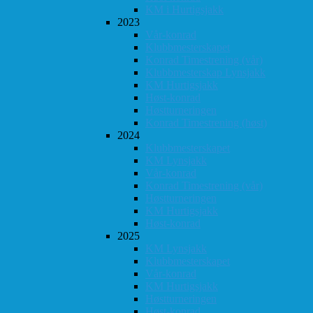
KM i Hurtigsjakk
2023
Vår-konrad
Klubbmesterskapet
Konrad Timestrening (vår)
Klubbmesterskap Lynsjakk
KM Hurtigsjakk
Høst-konrad
Høstturneringen
Konrad Timestrening (høst)
2024
Klubbmesterskapet
KM Lynsjakk
Vår-konrad
Konrad Timestrening (vår)
Høstturneringen
KM Hurtigsjakk
Høst-konrad
2025
KM Lynsjakk
Klubbmesterskapet
Vår-konrad
KM Hurtigsjakk
Høstturneringen
Høst-konrad