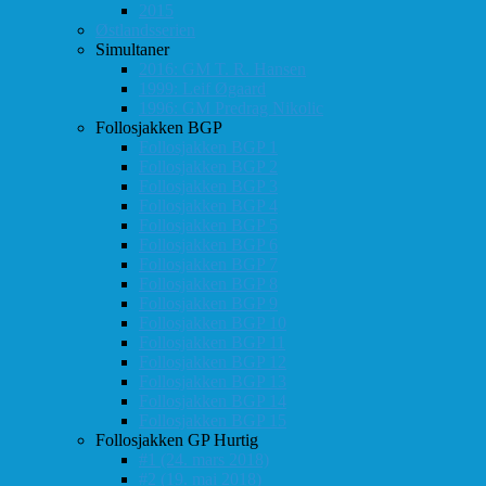
2015
Østlandsserien
Simultaner
2016: GM T. R. Hansen
1999: Leif Øgaard
1996: GM Predrag Nikolic
Follosjakken BGP
Follosjakken BGP 1
Follosjakken BGP 2
Follosjakken BGP 3
Follosjakken BGP 4
Follosjakken BGP 5
Follosjakken BGP 6
Follosjakken BGP 7
Follosjakken BGP 8
Follosjakken BGP 9
Follosjakken BGP 10
Follosjakken BGP 11
Follosjakken BGP 12
Follosjakken BGP 13
Follosjakken BGP 14
Follosjakken BGP 15
Follosjakken GP Hurtig
#1 (24. mars 2018)
#2 (19. mai 2018)