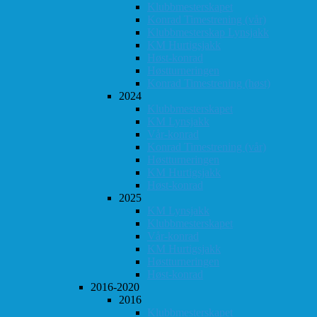
Klubbmesterskapet
Konrad Timestrening (vår)
Klubbmesterskap Lynsjakk
KM Hurtigsjakk
Høst-konrad
Høstturneringen
Konrad Timestrening (høst)
2024
Klubbmesterskapet
KM Lynsjakk
Vår-konrad
Konrad Timestrening (vår)
Høstturneringen
KM Hurtigsjakk
Høst-konrad
2025
KM Lynsjakk
Klubbmesterskapet
Vår-konrad
KM Hurtigsjakk
Høstturneringen
Høst-konrad
2016-2020
2016
Klubbmesterskapet