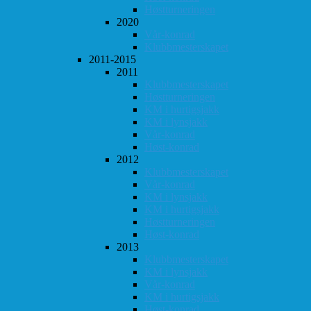
Høstturneringen
2020
Vår-konrad
Klubbmesterskapet
2011-2015
2011
Klubbmesterskapet
Høstturneringen
KM i hurtigsjakk
KM i lynsjakk
Vår-konrad
Høst-konrad
2012
Klubbmesterskapet
Vår-konrad
KM i lynsjakk
KM i hurtigsjakk
Høstturneringen
Høst-konrad
2013
Klubbmesterskapet
KM i lynsjakk
Vår-konrad
KM i hurtigsjakk
Høst-konrad