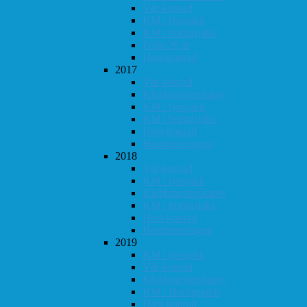
Vår-konrad
KM i lynsjakk
KM i hurtigsjakk
Follo 20 år
Høst-konrad
2017
Vår-konrad
Klubbmesterskapet
KM i lynsjakk
KM i hurtigsjakk
Høst-konrad
Høstturneringen
2018
Vår-konrad
KM i lynsjakk
Klubbmesterskapet
KM i hurtigsjakk
Høst-konrad
Høstturneringen
2019
KM i lynsjakk
Vår-konrad
Klubbmesterskapet
KM i Hurtigsjakk
Høst-konrad