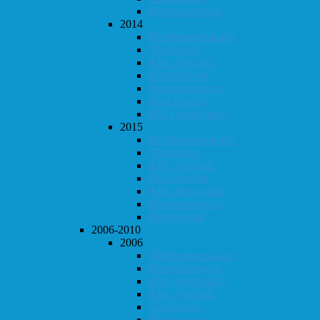
Høstturneringen
2014
Klubbmesterskapet
Vår-konrad
KM i lynsjakk
Dobbeltsjakk
Høstturneringen
Høst-konrad
KM i hurtigsjakk
2015
Klubbmesterskapet
Vår-konrad
KM i lynsjakk
Dobbeltsjakk
KM i hurtigsjakk
Høstturneringen
Høst-konrad
2006-2010
2006
Klubbmesterskapet
Høstturneringen
KM i hurtigsjakk
KM i lynsjakk
Vår-konrad
Høst-konrad