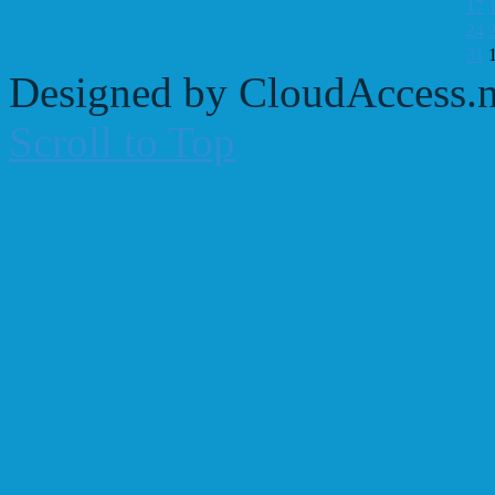
17
24
31
Designed by CloudAccess.n
Scroll to Top