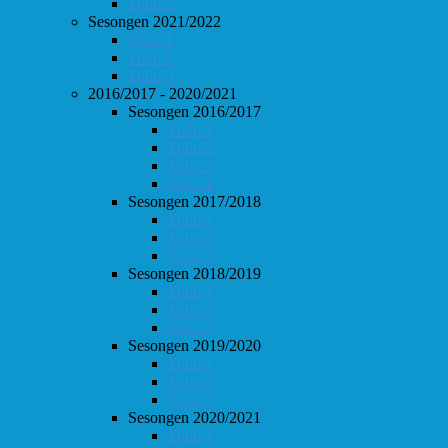
Follo 2
Sesongen 2021/2022
Follo 1
Follo 2
Follo 3
2016/2017 - 2020/2021
Sesongen 2016/2017
Follo 1
Follo 2
Follo 3
Follo 4
Sesongen 2017/2018
Follo 1
Follo 2
Follo 3
Sesongen 2018/2019
Follo 1
Follo 2
Follo 3
Sesongen 2019/2020
Follo 1
Follo 2
Follo 3
Sesongen 2020/2021
Follo 1