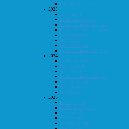
KM i Hurtigsjakk
2023
Vår-konrad
Klubbmesterskapet
Konrad Timestrening (vår)
Klubbmesterskap Lynsjakk
KM Hurtigsjakk
Høst-konrad
Høstturneringen
Konrad Timestrening (høst)
2024
Klubbmesterskapet
KM Lynsjakk
Vår-konrad
Konrad Timestrening (vår)
Høstturneringen
KM Hurtigsjakk
Høst-konrad
2025
KM Lynsjakk
Klubbmesterskapet
Vår-konrad
KM Hurtigsjakk
Høstturneringen
Høst-konrad