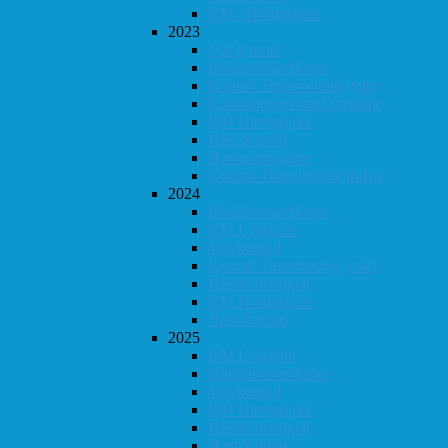
KM i Hurtigsjakk
2023
Vår-konrad
Klubbmesterskapet
Konrad Timestrening (vår)
Klubbmesterskap Lynsjakk
KM Hurtigsjakk
Høst-konrad
Høstturneringen
Konrad Timestrening (høst)
2024
Klubbmesterskapet
KM Lynsjakk
Vår-konrad
Konrad Timestrening (vår)
Høstturneringen
KM Hurtigsjakk
Høst-konrad
2025
KM Lynsjakk
Klubbmesterskapet
Vår-konrad
KM Hurtigsjakk
Høstturneringen
Høst-konrad