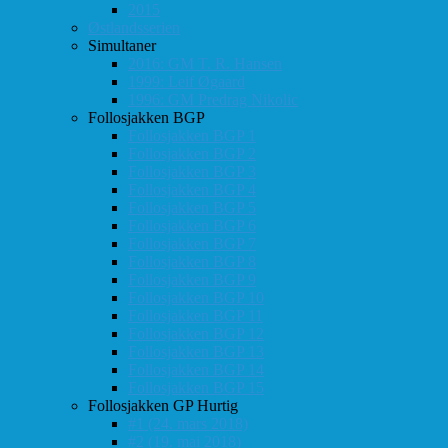
2015
Østlandsserien
Simultaner
2016: GM T. R. Hansen
1999: Leif Øgaard
1996: GM Predrag Nikolic
Follosjakken BGP
Follosjakken BGP 1
Follosjakken BGP 2
Follosjakken BGP 3
Follosjakken BGP 4
Follosjakken BGP 5
Follosjakken BGP 6
Follosjakken BGP 7
Follosjakken BGP 8
Follosjakken BGP 9
Follosjakken BGP 10
Follosjakken BGP 11
Follosjakken BGP 12
Follosjakken BGP 13
Follosjakken BGP 14
Follosjakken BGP 15
Follosjakken GP Hurtig
#1 (24. mars 2018)
#2 (19. mai 2018)