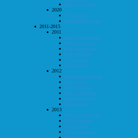
Høstturneringen
2020
Vår-konrad
Klubbmesterskapet
2011-2015
2011
Klubbmesterskapet
Høstturneringen
KM i hurtigsjakk
KM i lynsjakk
Vår-konrad
Høst-konrad
2012
Klubbmesterskapet
Vår-konrad
KM i lynsjakk
KM i hurtigsjakk
Høstturneringen
Høst-konrad
2013
Klubbmesterskapet
KM i lynsjakk
Vår-konrad
KM i hurtigsjakk
Høst-konrad