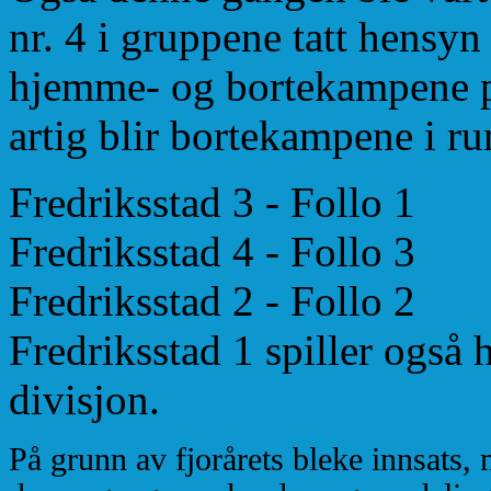
nr. 4 i gruppene tatt hensyn t
hjemme- og bortekampene p
artig blir bortekampene i ru
Fredriksstad 3 - Follo 1
Fredriksstad 4 - Follo 3
Fredriksstad 2 - Follo 2
Fredriksstad 1 spiller også
divisjon.
På grunn av fjorårets bleke innsats, m