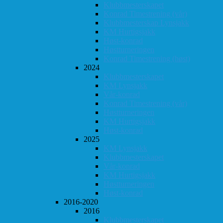
Klubbmesterskapet
Konrad Timestrening (vår)
Klubbmesterskap Lynsjakk
KM Hurtigsjakk
Høst-konrad
Høstturneringen
Konrad Timestrening (høst)
2024
Klubbmesterskapet
KM Lynsjakk
Vår-konrad
Konrad Timestrening (vår)
Høstturneringen
KM Hurtigsjakk
Høst-konrad
2025
KM Lynsjakk
Klubbmesterskapet
Vår-konrad
KM Hurtigsjakk
Høstturneringen
Høst-konrad
2016-2020
2016
Klubbmesterskapet