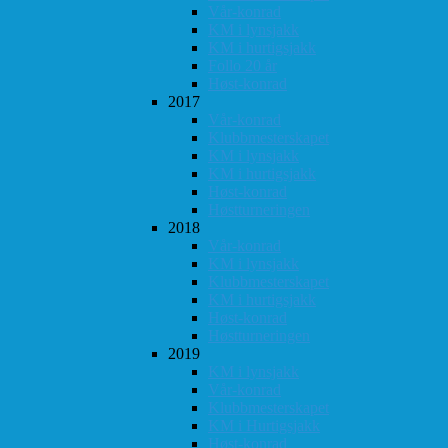
Vår-konrad
KM i lynsjakk
KM i hurtigsjakk
Follo 20 år
Høst-konrad
2017
Vår-konrad
Klubbmesterskapet
KM i lynsjakk
KM i hurtigsjakk
Høst-konrad
Høstturneringen
2018
Vår-konrad
KM i lynsjakk
Klubbmesterskapet
KM i hurtigsjakk
Høst-konrad
Høstturneringen
2019
KM i lynsjakk
Vår-konrad
Klubbmesterskapet
KM i Hurtigsjakk
Høst-konrad