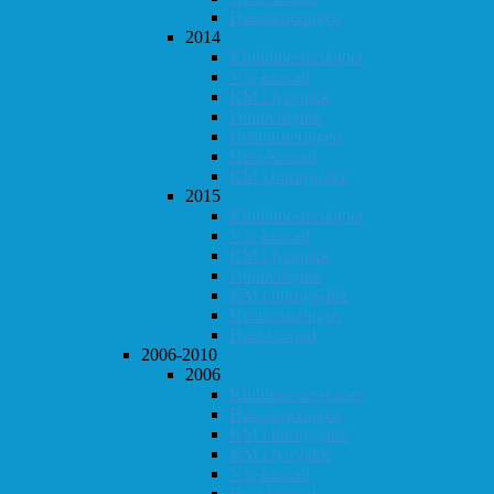
Høstturneringen
2014
Klubbmesterskapet
Vår-konrad
KM i lynsjakk
Dobbeltsjakk
Høstturneringen
Høst-konrad
KM i hurtigsjakk
2015
Klubbmesterskapet
Vår-konrad
KM i lynsjakk
Dobbeltsjakk
KM i hurtigsjakk
Høstturneringen
Høst-konrad
2006-2010
2006
Klubbmesterskapet
Høstturneringen
KM i hurtigsjakk
KM i lynsjakk
Vår-konrad
Høst-konrad