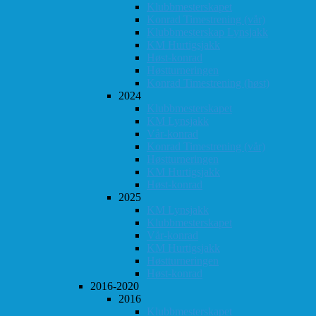
Klubbmesterskapet
Konrad Timestrening (vår)
Klubbmesterskap Lynsjakk
KM Hurtigsjakk
Høst-konrad
Høstturneringen
Konrad Timestrening (høst)
2024
Klubbmesterskapet
KM Lynsjakk
Vår-konrad
Konrad Timestrening (vår)
Høstturneringen
KM Hurtigsjakk
Høst-konrad
2025
KM Lynsjakk
Klubbmesterskapet
Vår-konrad
KM Hurtigsjakk
Høstturneringen
Høst-konrad
2016-2020
2016
Klubbmesterskapet