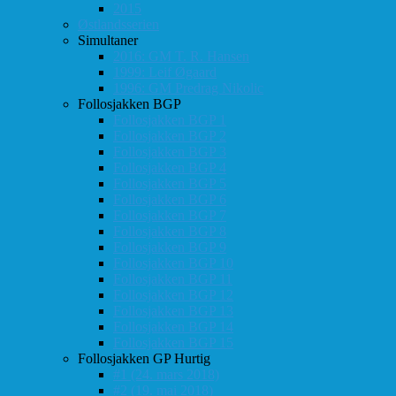
2015
Østlandsserien
Simultaner
2016: GM T. R. Hansen
1999: Leif Øgaard
1996: GM Predrag Nikolic
Follosjakken BGP
Follosjakken BGP 1
Follosjakken BGP 2
Follosjakken BGP 3
Follosjakken BGP 4
Follosjakken BGP 5
Follosjakken BGP 6
Follosjakken BGP 7
Follosjakken BGP 8
Follosjakken BGP 9
Follosjakken BGP 10
Follosjakken BGP 11
Follosjakken BGP 12
Follosjakken BGP 13
Follosjakken BGP 14
Follosjakken BGP 15
Follosjakken GP Hurtig
#1 (24. mars 2018)
#2 (19. mai 2018)