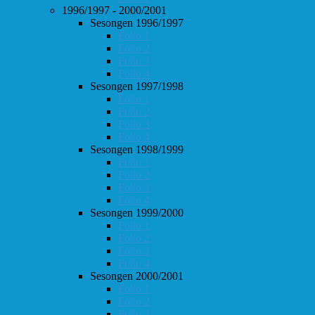
1996/1997 - 2000/2001
Sesongen 1996/1997
Follo 1
Follo 2
Follo 3
Follo 4
Sesongen 1997/1998
Follo 1
Follo 2
Follo 3
Follo 4
Sesongen 1998/1999
Follo 1
Follo 2
Follo 3
Follo 4
Sesongen 1999/2000
Follo 1
Follo 2
Follo 3
Follo 4
Sesongen 2000/2001
Follo 1
Follo 2
Follo 3