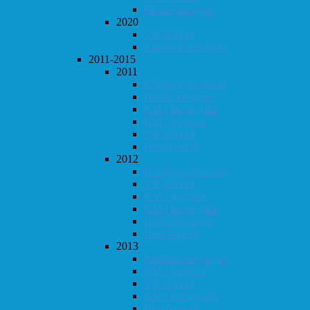
Høstturneringen
2020
Vår-konrad
Klubbmesterskapet
2011-2015
2011
Klubbmesterskapet
Høstturneringen
KM i hurtigsjakk
KM i lynsjakk
Vår-konrad
Høst-konrad
2012
Klubbmesterskapet
Vår-konrad
KM i lynsjakk
KM i hurtigsjakk
Høstturneringen
Høst-konrad
2013
Klubbmesterskapet
KM i lynsjakk
Vår-konrad
KM i hurtigsjakk
Høst-konrad