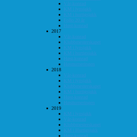
Vår-konrad
KM i lynsjakk
KM i hurtigsjakk
Follo 20 år
Høst-konrad
2017
Vår-konrad
Klubbmesterskapet
KM i lynsjakk
KM i hurtigsjakk
Høst-konrad
Høstturneringen
2018
Vår-konrad
KM i lynsjakk
Klubbmesterskapet
KM i hurtigsjakk
Høst-konrad
Høstturneringen
2019
KM i lynsjakk
Vår-konrad
Klubbmesterskapet
KM i Hurtigsjakk
Høst-konrad