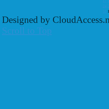
17
24
31
Designed by CloudAccess.n
Scroll to Top