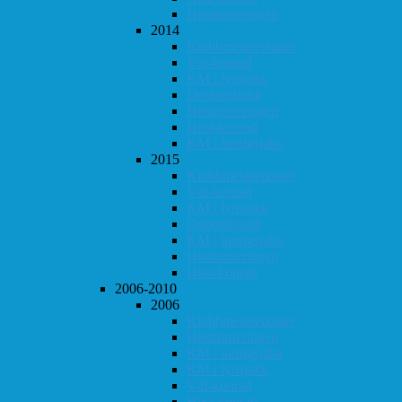
Høstturneringen
2014
Klubbmesterskapet
Vår-konrad
KM i lynsjakk
Dobbeltsjakk
Høstturneringen
Høst-konrad
KM i hurtigsjakk
2015
Klubbmesterskapet
Vår-konrad
KM i lynsjakk
Dobbeltsjakk
KM i hurtigsjakk
Høstturneringen
Høst-konrad
2006-2010
2006
Klubbmesterskapet
Høstturneringen
KM i hurtigsjakk
KM i lynsjakk
Vår-konrad
Høst-konrad