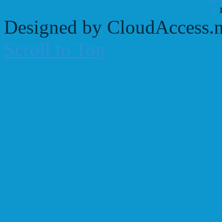
31
Designed by CloudAccess.n
Scroll to Top