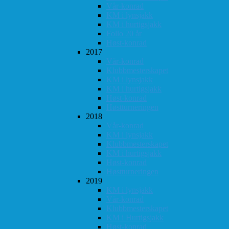
Vår-konrad
KM i lynsjakk
KM i hurtigsjakk
Follo 20 år
Høst-konrad
2017
Vår-konrad
Klubbmesterskapet
KM i lynsjakk
KM i hurtigsjakk
Høst-konrad
Høstturneringen
2018
Vår-konrad
KM i lynsjakk
Klubbmesterskapet
KM i hurtigsjakk
Høst-konrad
Høstturneringen
2019
KM i lynsjakk
Vår-konrad
Klubbmesterskapet
KM i Hurtigsjakk
Høst-konrad