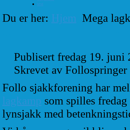
test
Du er her:
Hjem
Mega lagk
Mega lagkamp på Lich
Publisert fredag 19. juni
Skrevet av Follospringer
Follo sjakkforening har meld
lagkamp
som spilles fredag 
lynsjakk med betenkningsti