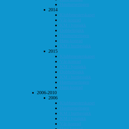
Høstturneringen
2014
Klubbmesterskapet
Vår-konrad
KM i lynsjakk
Dobbeltsjakk
Høstturneringen
Høst-konrad
KM i hurtigsjakk
2015
Klubbmesterskapet
Vår-konrad
KM i lynsjakk
Dobbeltsjakk
KM i hurtigsjakk
Høstturneringen
Høst-konrad
2006-2010
2006
Klubbmesterskapet
Høstturneringen
KM i hurtigsjakk
KM i lynsjakk
Vår-konrad
Høst-konrad