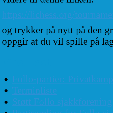
https://lichess.org/tourna
og trykker på nytt på den 
oppgir at du vil spille på l
Mest lest
Follo-partier: Privatkam
Terminliste
Støtt Follo sjakkforenin
Partisamling for Follo sj