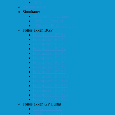
2015
Østlandsserien
Simultaner
2016: GM T. R. Hansen
1999: Leif Øgaard
1996: GM Predrag Nikolic
Follosjakken BGP
Follosjakken BGP 1
Follosjakken BGP 2
Follosjakken BGP 3
Follosjakken BGP 4
Follosjakken BGP 5
Follosjakken BGP 6
Follosjakken BGP 7
Follosjakken BGP 8
Follosjakken BGP 9
Follosjakken BGP 10
Follosjakken BGP 11
Follosjakken BGP 12
Follosjakken BGP 13
Follosjakken BGP 14
Follosjakken BGP 15
Follosjakken GP Hurtig
#1 (24. mars 2018)
#2 (19. mai 2018)