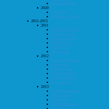
Høstturneringen
2020
Vår-konrad
Klubbmesterskapet
2011-2015
2011
Klubbmesterskapet
Høstturneringen
KM i hurtigsjakk
KM i lynsjakk
Vår-konrad
Høst-konrad
2012
Klubbmesterskapet
Vår-konrad
KM i lynsjakk
KM i hurtigsjakk
Høstturneringen
Høst-konrad
2013
Klubbmesterskapet
KM i lynsjakk
Vår-konrad
KM i hurtigsjakk
Høst-konrad