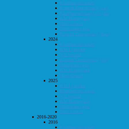
Klubbmesterskapet
Konrad Timestrening (vår)
Klubbmesterskap Lynsjakk
KM Hurtigsjakk
Høst-konrad
Høstturneringen
Konrad Timestrening (høst)
2024
Klubbmesterskapet
KM Lynsjakk
Vår-konrad
Konrad Timestrening (vår)
Høstturneringen
KM Hurtigsjakk
Høst-konrad
2025
KM Lynsjakk
Klubbmesterskapet
Vår-konrad
KM Hurtigsjakk
Høstturneringen
Høst-konrad
2016-2020
2016
Klubbmesterskapet