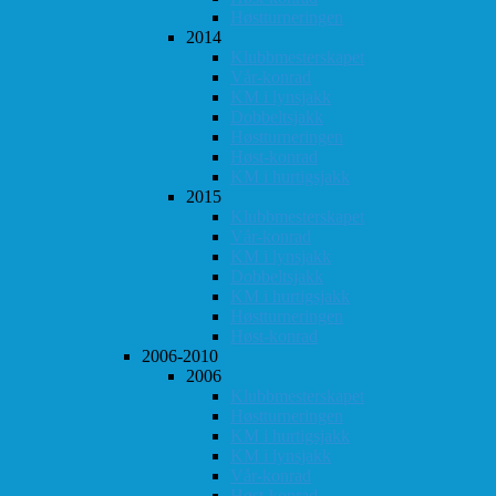
Høstturneringen
2014
Klubbmesterskapet
Vår-konrad
KM i lynsjakk
Dobbeltsjakk
Høstturneringen
Høst-konrad
KM i hurtigsjakk
2015
Klubbmesterskapet
Vår-konrad
KM i lynsjakk
Dobbeltsjakk
KM i hurtigsjakk
Høstturneringen
Høst-konrad
2006-2010
2006
Klubbmesterskapet
Høstturneringen
KM i hurtigsjakk
KM i lynsjakk
Vår-konrad
Høst-konrad