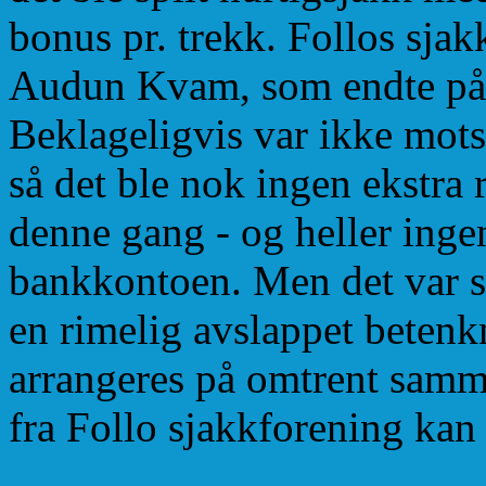
bonus pr. trekk. Follos sjak
Audun Kvam, som endte på 
Beklageligvis var ikke mots
så det ble nok ingen ekstra
denne gang - og heller ing
bankkontoen. Men det var s
en rimelig avslappet betenk
arrangeres på omtrent samme
fra Follo sjakkforening ka