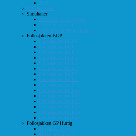
2015
Østlandsserien
Simultaner
2016: GM T. R. Hansen
1999: Leif Øgaard
1996: GM Predrag Nikolic
Follosjakken BGP
Follosjakken BGP 1
Follosjakken BGP 2
Follosjakken BGP 3
Follosjakken BGP 4
Follosjakken BGP 5
Follosjakken BGP 6
Follosjakken BGP 7
Follosjakken BGP 8
Follosjakken BGP 9
Follosjakken BGP 10
Follosjakken BGP 11
Follosjakken BGP 12
Follosjakken BGP 13
Follosjakken BGP 14
Follosjakken BGP 15
Follosjakken GP Hurtig
#1 (24. mars 2018)
#2 (19. mai 2018)