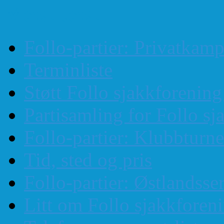
Mest lest
Follo-partier: Privatkam
Terminliste
Støtt Follo sjakkforenin
Partisamling for Follo sj
Follo-partier: Klubbturn
Tid, sted og pris
Follo-partier: Østlandss
Litt om Follo sjakkforen