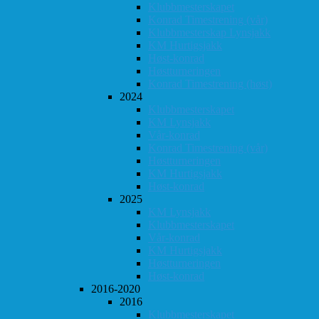
Klubbmesterskapet
Konrad Timestrening (vår)
Klubbmesterskap Lynsjakk
KM Hurtigsjakk
Høst-konrad
Høstturneringen
Konrad Timestrening (høst)
2024
Klubbmesterskapet
KM Lynsjakk
Vår-konrad
Konrad Timestrening (vår)
Høstturneringen
KM Hurtigsjakk
Høst-konrad
2025
KM Lynsjakk
Klubbmesterskapet
Vår-konrad
KM Hurtigsjakk
Høstturneringen
Høst-konrad
2016-2020
2016
Klubbmesterskapet