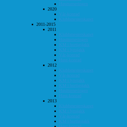
Høstturneringen
2020
Vår-konrad
Klubbmesterskapet
2011-2015
2011
Klubbmesterskapet
Høstturneringen
KM i hurtigsjakk
KM i lynsjakk
Vår-konrad
Høst-konrad
2012
Klubbmesterskapet
Vår-konrad
KM i lynsjakk
KM i hurtigsjakk
Høstturneringen
Høst-konrad
2013
Klubbmesterskapet
KM i lynsjakk
Vår-konrad
KM i hurtigsjakk
Høst-konrad