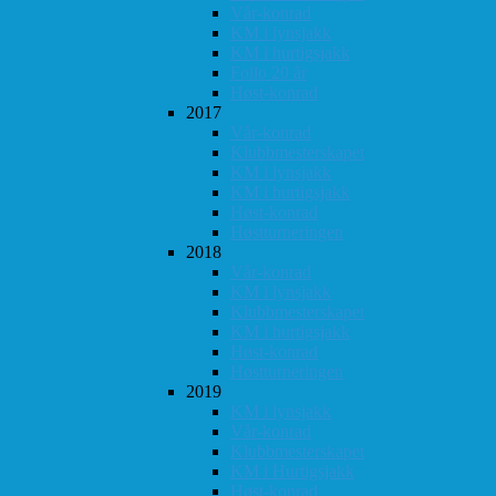
Vår-konrad
KM i lynsjakk
KM i hurtigsjakk
Follo 20 år
Høst-konrad
2017
Vår-konrad
Klubbmesterskapet
KM i lynsjakk
KM i hurtigsjakk
Høst-konrad
Høstturneringen
2018
Vår-konrad
KM i lynsjakk
Klubbmesterskapet
KM i hurtigsjakk
Høst-konrad
Høstturneringen
2019
KM i lynsjakk
Vår-konrad
Klubbmesterskapet
KM i Hurtigsjakk
Høst-konrad