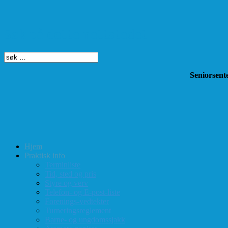
Søk på dette nettstedet
Seniorsente
Hjem
Praktisk info
Terminliste
Tid, sted og pris
Styre og verv
Telefon- og E-post-liste
Forenings-vedtekter
Turneringsreglement
Barne- og ungdomssjakk