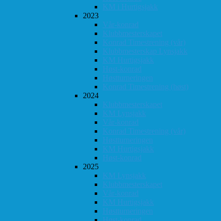
KM i Hurtigsjakk
2023
Vår-konrad
Klubbmesterskapet
Konrad Timestrening (vår)
Klubbmesterskap Lynsjakk
KM Hurtigsjakk
Høst-konrad
Høstturneringen
Konrad Timestrening (høst)
2024
Klubbmesterskapet
KM Lynsjakk
Vår-konrad
Konrad Timestrening (vår)
Høstturneringen
KM Hurtigsjakk
Høst-konrad
2025
KM Lynsjakk
Klubbmesterskapet
Vår-konrad
KM Hurtigsjakk
Høstturneringen
Høst-konrad