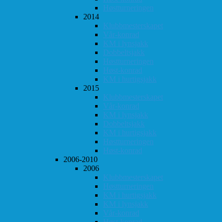
Høstturneringen
2014
Klubbmesterskapet
Vår-konrad
KM i lynsjakk
Dobbeltsjakk
Høstturneringen
Høst-konrad
KM i hurtigsjakk
2015
Klubbmesterskapet
Vår-konrad
KM i lynsjakk
Dobbeltsjakk
KM i hurtigsjakk
Høstturneringen
Høst-konrad
2006-2010
2006
Klubbmesterskapet
Høstturneringen
KM i hurtigsjakk
KM i lynsjakk
Vår-konrad
Høst-konrad