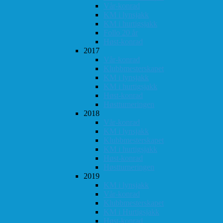
Vår-konrad
KM i lynsjakk
KM i hurtigsjakk
Follo 20 år
Høst-konrad
2017
Vår-konrad
Klubbmesterskapet
KM i lynsjakk
KM i hurtigsjakk
Høst-konrad
Høstturneringen
2018
Vår-konrad
KM i lynsjakk
Klubbmesterskapet
KM i hurtigsjakk
Høst-konrad
Høstturneringen
2019
KM i lynsjakk
Vår-konrad
Klubbmesterskapet
KM i Hurtigsjakk
Høst-konrad