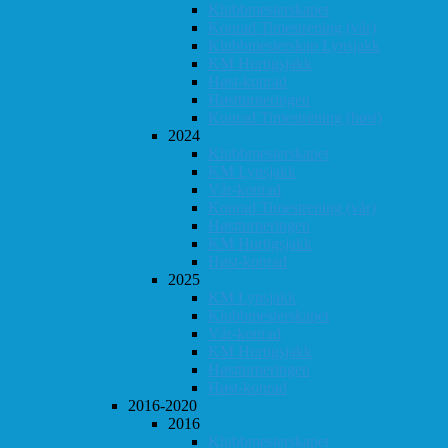
Klubbmesterskapet
Konrad Timestrening (vår)
Klubbmesterskap Lynsjakk
KM Hurtigsjakk
Høst-konrad
Høstturneringen
Konrad Timestrening (høst)
2024
Klubbmesterskapet
KM Lynsjakk
Vår-konrad
Konrad Timestrening (vår)
Høstturneringen
KM Hurtigsjakk
Høst-konrad
2025
KM Lynsjakk
Klubbmesterskapet
Vår-konrad
KM Hurtigsjakk
Høstturneringen
Høst-konrad
2016-2020
2016
Klubbmesterskapet