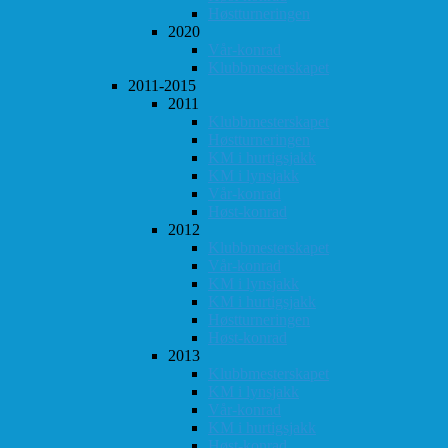
Høstturneringen
2020
Vår-konrad
Klubbmesterskapet
2011-2015
2011
Klubbmesterskapet
Høstturneringen
KM i hurtigsjakk
KM i lynsjakk
Vår-konrad
Høst-konrad
2012
Klubbmesterskapet
Vår-konrad
KM i lynsjakk
KM i hurtigsjakk
Høstturneringen
Høst-konrad
2013
Klubbmesterskapet
KM i lynsjakk
Vår-konrad
KM i hurtigsjakk
Høst-konrad