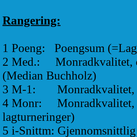
Rangering:
1 Poeng: Poengsum (=Lagpo
2 Med.: Monradkvalitet, då
(Median Buchholz)
3 M-1: Monradkvalitet, då
4 Monr: Monradkvalitet, i
lagturneringer)
5 i-Snittm: Gjennomsnittli