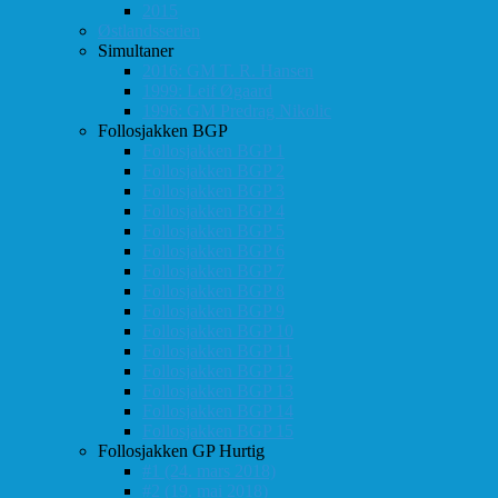
2015
Østlandsserien
Simultaner
2016: GM T. R. Hansen
1999: Leif Øgaard
1996: GM Predrag Nikolic
Follosjakken BGP
Follosjakken BGP 1
Follosjakken BGP 2
Follosjakken BGP 3
Follosjakken BGP 4
Follosjakken BGP 5
Follosjakken BGP 6
Follosjakken BGP 7
Follosjakken BGP 8
Follosjakken BGP 9
Follosjakken BGP 10
Follosjakken BGP 11
Follosjakken BGP 12
Follosjakken BGP 13
Follosjakken BGP 14
Follosjakken BGP 15
Follosjakken GP Hurtig
#1 (24. mars 2018)
#2 (19. mai 2018)