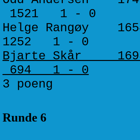
1521 1 - 0
Helge Rangøy 165
1252 1 - 0
Bjarte Skår 16
694 1 - 0
3 poeng 1
Runde 6