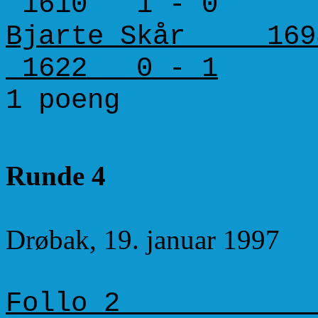
1610 1 - 0
Bjarte Skår 16
1622 0 - 1
1 poeng 3
Runde 4
Drøbak, 19. januar 1997
Follo 2 