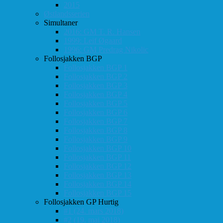
2015
Østlandsserien
Simultaner
2016: GM T. R. Hansen
1999: Leif Øgaard
1996: GM Predrag Nikolic
Follosjakken BGP
Follosjakken BGP 1
Follosjakken BGP 2
Follosjakken BGP 3
Follosjakken BGP 4
Follosjakken BGP 5
Follosjakken BGP 6
Follosjakken BGP 7
Follosjakken BGP 8
Follosjakken BGP 9
Follosjakken BGP 10
Follosjakken BGP 11
Follosjakken BGP 12
Follosjakken BGP 13
Follosjakken BGP 14
Follosjakken BGP 15
Follosjakken GP Hurtig
#1 (24. mars 2018)
#2 (19. mai 2018)