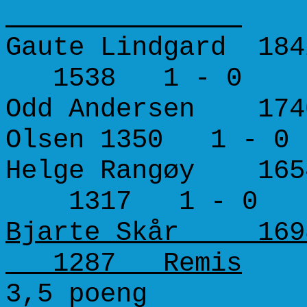
Gaute Lindgard 18
1538 1 - 0
Odd Andersen 1740
Olsen 1350 1 - 0
Helge Rangøy 16
1317 1 - 0
Bjarte Skår 16
1287 Remis
3,5 poeng 0