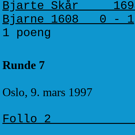
Bjarte Skår 1698
Bjarne 1608 0 - 1
1 poeng 3
Runde 7
Oslo, 9. mars 1997
Follo