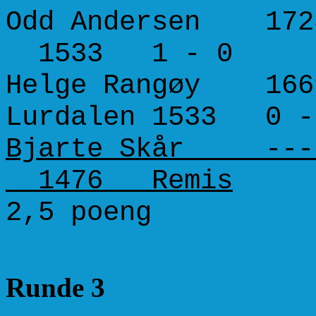
Odd Andersen 17
1533 1 - 0
Helge Rangøy 1669
Lurdalen 1533 0 -
Bjarte Skår ----
1476 Remis
2,5 poeng 1
Runde 3