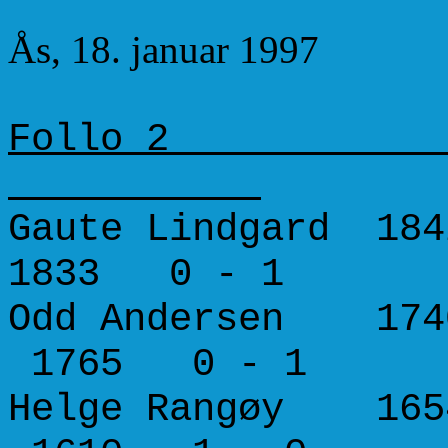
Ås, 18. januar 1997
Follo 2 
Gaute Lindgard 18
1833 0 - 1
Odd Andersen 1740
1765 0 - 1
Helge Rangøy 165