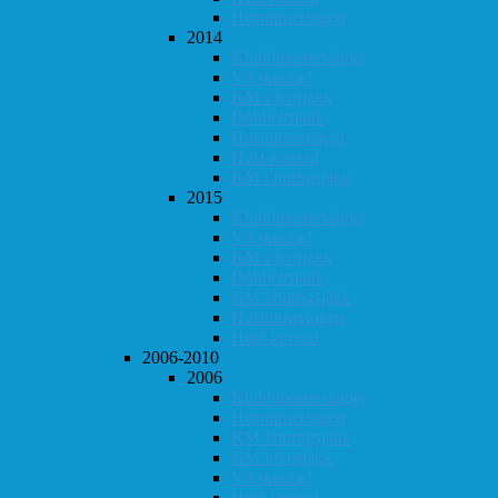
Høstturneringen
2014
Klubbmesterskapet
Vår-konrad
KM i lynsjakk
Dobbeltsjakk
Høstturneringen
Høst-konrad
KM i hurtigsjakk
2015
Klubbmesterskapet
Vår-konrad
KM i lynsjakk
Dobbeltsjakk
KM i hurtigsjakk
Høstturneringen
Høst-konrad
2006-2010
2006
Klubbmesterskapet
Høstturneringen
KM i hurtigsjakk
KM i lynsjakk
Vår-konrad
Høst-konrad