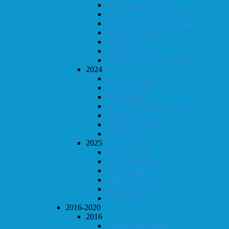
Klubbmesterskapet
Konrad Timestrening (vår)
Klubbmesterskap Lynsjakk
KM Hurtigsjakk
Høst-konrad
Høstturneringen
Konrad Timestrening (høst)
2024
Klubbmesterskapet
KM Lynsjakk
Vår-konrad
Konrad Timestrening (vår)
Høstturneringen
KM Hurtigsjakk
Høst-konrad
2025
KM Lynsjakk
Klubbmesterskapet
Vår-konrad
KM Hurtigsjakk
Høstturneringen
Høst-konrad
2016-2020
2016
Klubbmesterskapet