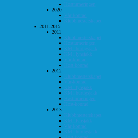
Høstturneringen
2020
Vår-konrad
Klubbmesterskapet
2011-2015
2011
Klubbmesterskapet
Høstturneringen
KM i hurtigsjakk
KM i lynsjakk
Vår-konrad
Høst-konrad
2012
Klubbmesterskapet
Vår-konrad
KM i lynsjakk
KM i hurtigsjakk
Høstturneringen
Høst-konrad
2013
Klubbmesterskapet
KM i lynsjakk
Vår-konrad
KM i hurtigsjakk
Høst-konrad