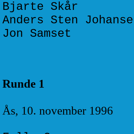
Bjarte Skår +
Anders Sten Johan
Jon Samset +
+15 =3 
Runde 1
Ås, 10. november 1996