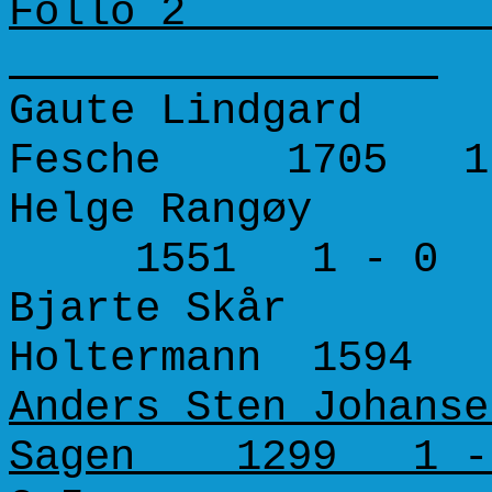
Follo 2
Gaute Lindgard 
Fesche 1705 1 
Helge Rangøy 1
1551 1 - 0
Bjarte Skår -
Holtermann 1594 
Anders Sten Johanse
Sagen 1299 1 -