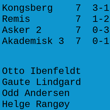
Kongsberg 7 3
Remis 7 1-
Asker 2 7 0-
Akademisk 3 7 
Otto Ibenfeldt
Gaute Lindgard
Odd Andersen 
Helge Rangøy 