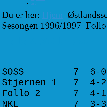
test
Du er her:
Hjem
Østlandsse
Sesongen 1996/1997
Follo
Follo 2. Østlandsserie
SOSS 7 6-0
Stjernen 1 7 4-
Follo 2 7 4-1
NKL 7 3-3