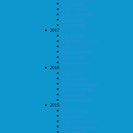
Vår-konrad
KM i lynsjakk
KM i hurtigsjakk
Follo 20 år
Høst-konrad
2017
Vår-konrad
Klubbmesterskapet
KM i lynsjakk
KM i hurtigsjakk
Høst-konrad
Høstturneringen
2018
Vår-konrad
KM i lynsjakk
Klubbmesterskapet
KM i hurtigsjakk
Høst-konrad
Høstturneringen
2019
KM i lynsjakk
Vår-konrad
Klubbmesterskapet
KM i Hurtigsjakk
Høst-konrad