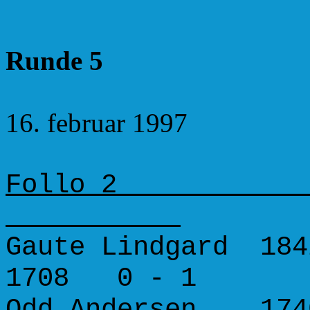
Runde 5
16. februar 1997
Follo 
Gaute Lindgard 184
1708 0 - 1
Odd Andersen 1740