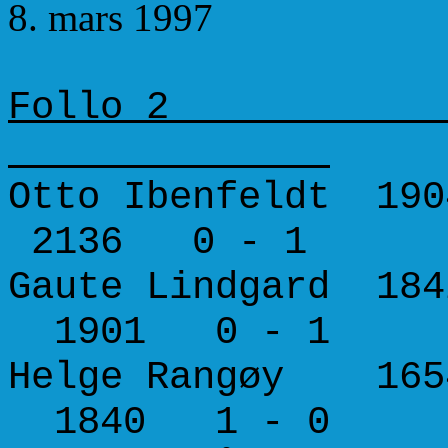
8. mars 1997
Follo
Otto Ibenfeldt 19
2136 0 - 1
Gaute Lindgard 18
1901 0 - 1
Helge Rangøy 1654
1840 1 - 0