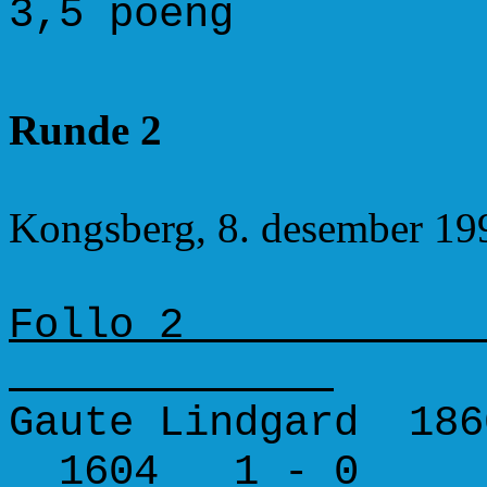
3,5 poeng
Runde 2
Kongsberg, 8. desember 19
Follo 2
Gaute Lindgard 186
1604 1 - 0