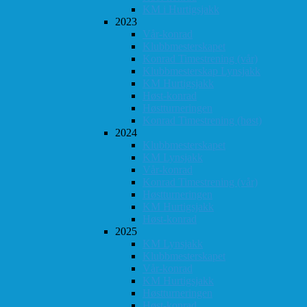
KM i Hurtigsjakk
2023
Vår-konrad
Klubbmesterskapet
Konrad Timestrening (vår)
Klubbmesterskap Lynsjakk
KM Hurtigsjakk
Høst-konrad
Høstturneringen
Konrad Timestrening (høst)
2024
Klubbmesterskapet
KM Lynsjakk
Vår-konrad
Konrad Timestrening (vår)
Høstturneringen
KM Hurtigsjakk
Høst-konrad
2025
KM Lynsjakk
Klubbmesterskapet
Vår-konrad
KM Hurtigsjakk
Høstturneringen
Høst-konrad