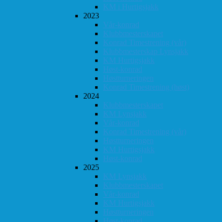
KM i Hurtigsjakk
2023
Vår-konrad
Klubbmesterskapet
Konrad Timestrening (vår)
Klubbmesterskap Lynsjakk
KM Hurtigsjakk
Høst-konrad
Høstturneringen
Konrad Timestrening (høst)
2024
Klubbmesterskapet
KM Lynsjakk
Vår-konrad
Konrad Timestrening (vår)
Høstturneringen
KM Hurtigsjakk
Høst-konrad
2025
KM Lynsjakk
Klubbmesterskapet
Vår-konrad
KM Hurtigsjakk
Høstturneringen
Høst-konrad