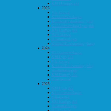
KM i Hurtigsjakk
2023
Vår-konrad
Klubbmesterskapet
Konrad Timestrening (vår)
Klubbmesterskap Lynsjakk
KM Hurtigsjakk
Høst-konrad
Høstturneringen
Konrad Timestrening (høst)
2024
Klubbmesterskapet
KM Lynsjakk
Vår-konrad
Konrad Timestrening (vår)
Høstturneringen
KM Hurtigsjakk
Høst-konrad
2025
KM Lynsjakk
Klubbmesterskapet
Vår-konrad
KM Hurtigsjakk
Høstturneringen
Høst-konrad