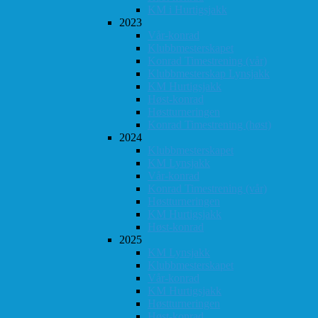
KM i Hurtigsjakk
2023
Vår-konrad
Klubbmesterskapet
Konrad Timestrening (vår)
Klubbmesterskap Lynsjakk
KM Hurtigsjakk
Høst-konrad
Høstturneringen
Konrad Timestrening (høst)
2024
Klubbmesterskapet
KM Lynsjakk
Vår-konrad
Konrad Timestrening (vår)
Høstturneringen
KM Hurtigsjakk
Høst-konrad
2025
KM Lynsjakk
Klubbmesterskapet
Vår-konrad
KM Hurtigsjakk
Høstturneringen
Høst-konrad